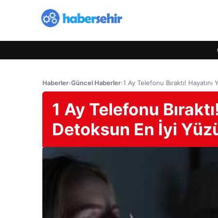
Haberler
›
Güncel Haberler
›
1 Ay Telefonu Bıraktı! Hayatını
1 Ay Telefonu Bıraktı
Detoksun En İyi Yüz