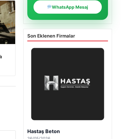
WhatsApp Mesaj
Son Eklenen Firmalar
ı
Enes Kaplan Avukatlık Bürosu
28/04/2026