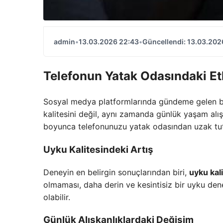
admin
•
13.03.2026 22:43
•
Güncellendi: 13.03.202
Telefonun Yatak Odasındaki Et
Sosyal medya platformlarında gündeme gelen bi
kalitesini değil, aynı zamanda günlük yaşam alış
boyunca telefonunuzu yatak odasından uzak tutma
Uyku Kalitesindeki Artış
Deneyin en belirgin sonuçlarından biri,
uyku kali
olmaması, daha derin ve kesintisiz bir uyku de
olabilir.
Günlük Alışkanlıklardaki Değişim