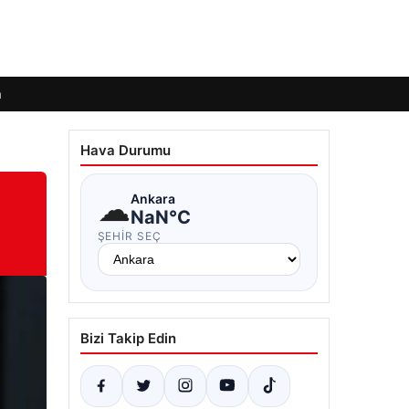
m
Hava Durumu
☁
Ankara
NaN°C
ŞEHIR SEÇ
Bizi Takip Edin