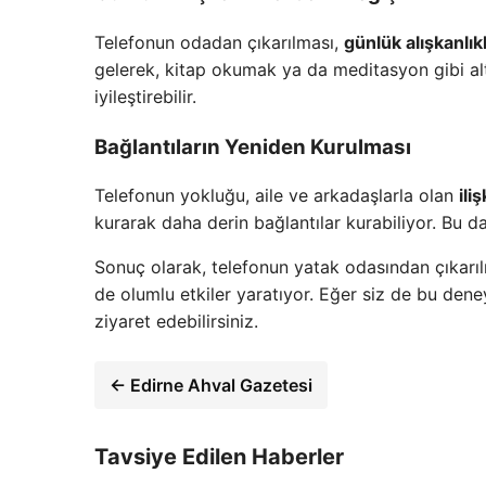
Telefonun odadan çıkarılması,
günlük alışkanlıkl
gelerek, kitap okumak ya da meditasyon gibi alte
iyileştirebilir.
Bağlantıların Yeniden Kurulması
Telefonun yokluğu, aile ve arkadaşlarla olan
ili
kurarak daha derin bağlantılar kurabiliyor. Bu da
Sonuç olarak, telefonun yatak odasından çıkarıl
de olumlu etkiler yaratıyor. Eğer siz de bu dene
ziyaret edebilirsiniz.
← Edirne Ahval Gazetesi
Tavsiye Edilen Haberler