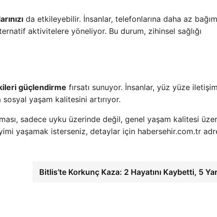
arınızı
da etkileyebilir. İnsanlar, telefonlarına daha az bağım
rnatif aktivitelere yöneliyor. Bu durum, zihinsel sağlığı
şkileri güçlendirme
fırsatı sunuyor. İnsanlar, yüz yüze iletişi
 sosyal yaşam kalitesini artırıyor.
ması, sadece uyku üzerinde değil, genel yaşam kalitesi üze
yimi yaşamak isterseniz, detaylar için habersehir.com.tr adr
Bitlis’te Korkunç Kaza: 2 Hayatını Kaybetti, 5 Yar