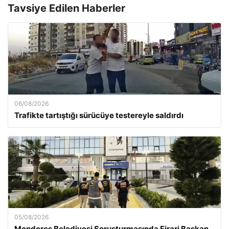
Tavsiye Edilen Haberler
06/08/2026
Trafikte tartıştığı sürücüye testereyle saldırdı
05/08/2026
Menderes Belediyesi Soruşturmasında Firari Başkan