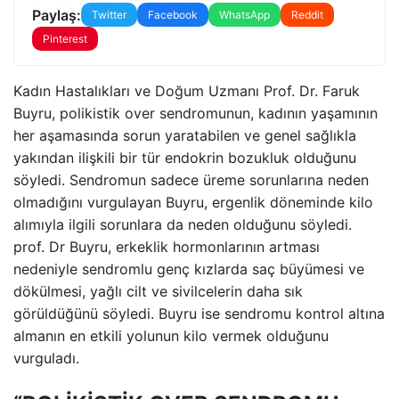
Paylaş:
Twitter
Facebook
WhatsApp
Reddit
Pinterest
Kadın Hastalıkları ve Doğum Uzmanı Prof. Dr. Faruk
Buyru, polikistik over sendromunun, kadının yaşamının
her aşamasında sorun yaratabilen ve genel sağlıkla
yakından ilişkili bir tür endokrin bozukluk olduğunu
söyledi. Sendromun sadece üreme sorunlarına neden
olmadığını vurgulayan Buyru, ergenlik döneminde kilo
alımıyla ilgili sorunlara da neden olduğunu söyledi.
prof. Dr Buyru, erkeklik hormonlarının artması
nedeniyle sendromlu genç kızlarda saç büyümesi ve
dökülmesi, yağlı cilt ve sivilcelerin daha sık
görüldüğünü söyledi. Buyru ise sendromu kontrol altına
almanın en etkili yolunun kilo vermek olduğunu
vurguladı.