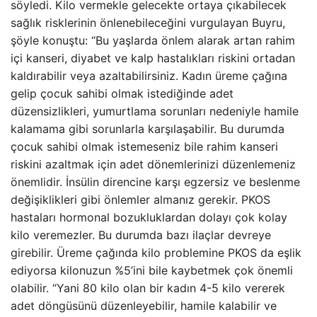
söyledi. Kilo vermekle gelecekte ortaya çıkabilecek
sağlık risklerinin önlenebileceğini vurgulayan Buyru,
şöyle konuştu: “Bu yaşlarda önlem alarak artan rahim
içi kanseri, diyabet ve kalp hastalıkları riskini ortadan
kaldırabilir veya azaltabilirsiniz. Kadın üreme çağına
gelip çocuk sahibi olmak istediğinde adet
düzensizlikleri, yumurtlama sorunları nedeniyle hamile
kalamama gibi sorunlarla karşılaşabilir. Bu durumda
çocuk sahibi olmak istemeseniz bile rahim kanseri
riskini azaltmak için adet dönemlerinizi düzenlemeniz
önemlidir. İnsülin direncine karşı egzersiz ve beslenme
değişiklikleri gibi önlemler almanız gerekir. PKOS
hastaları hormonal bozukluklardan dolayı çok kolay
kilo veremezler. Bu durumda bazı ilaçlar devreye
girebilir. Üreme çağında kilo problemine PKOS da eşlik
ediyorsa kilonuzun %5’ini bile kaybetmek çok önemli
olabilir. “Yani 80 kilo olan bir kadın 4-5 kilo vererek
adet döngüsünü düzenleyebilir, hamile kalabilir ve