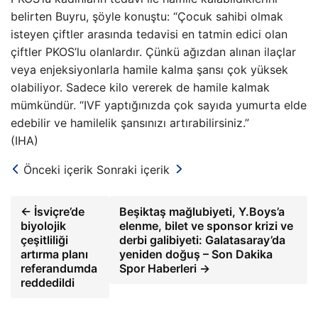
belirten Buyru, şöyle konuştu: “Çocuk sahibi olmak
isteyen çiftler arasında tedavisi en tatmin edici olan
çiftler PKOS’lu olanlardır. Çünkü ağızdan alınan ilaçlar
veya enjeksiyonlarla hamile kalma şansı çok yüksek
olabiliyor. Sadece kilo vererek de hamile kalmak
mümkündür. “IVF yaptığınızda çok sayıda yumurta elde
edebilir ve hamilelik şansınızı artırabilirsiniz.”
(IHA)
Önceki içerik
Sonraki içerik
← İsviçre’de
Beşiktaş mağlubiyeti, Y.Boys’a
biyolojik
elenme, bilet ve sponsor krizi ve
çeşitliliği
derbi galibiyeti: Galatasaray’da
artırma planı
yeniden doğuş – Son Dakika
referandumda
Spor Haberleri →
reddedildi