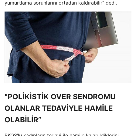
yumurtlama sorunlarını ortadan kaldırabilir” dedi.
“POLİKİSTİK OVER SENDROMU
OLANLAR TEDAVİYLE HAMİLE
OLABİLİR”
PKOS’lu kadınların tedavi ile hamile kalabildiklerini