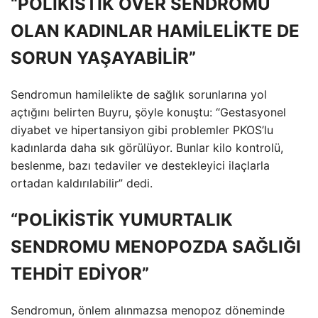
“POLİKİSTİK OVER SENDROMU
OLAN KADINLAR HAMİLELİKTE DE
SORUN YAŞAYABİLİR”
Sendromun hamilelikte de sağlık sorunlarına yol
açtığını belirten Buyru, şöyle konuştu: “Gestasyonel
diyabet ve hipertansiyon gibi problemler PKOS’lu
kadınlarda daha sık görülüyor. Bunlar kilo kontrolü,
beslenme, bazı tedaviler ve destekleyici ilaçlarla
ortadan kaldırılabilir” dedi.
“POLİKİSTİK YUMURTALIK
SENDROMU MENOPOZDA SAĞLIĞI
TEHDİT EDİYOR”
Sendromun, önlem alınmazsa menopoz döneminde