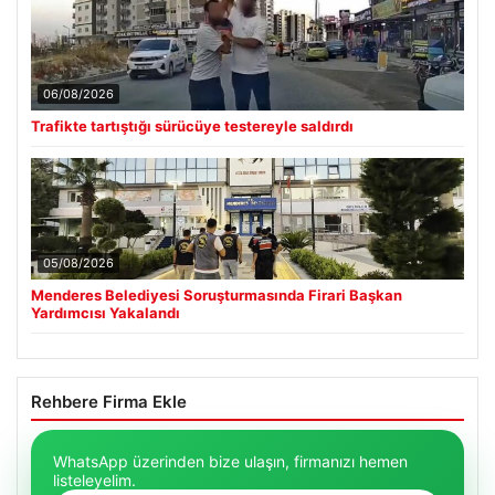
06/08/2026
Trafikte tartıştığı sürücüye testereyle saldırdı
05/08/2026
Menderes Belediyesi Soruşturmasında Firari Başkan
Yardımcısı Yakalandı
Rehbere Firma Ekle
WhatsApp üzerinden bize ulaşın, firmanızı hemen
listeleyelim.