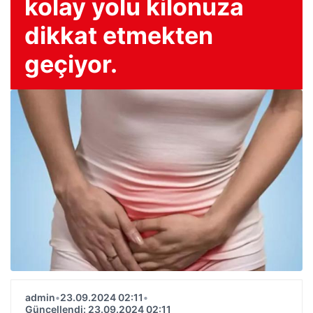
kolay yolu kilonuza
dikkat etmekten
geçiyor.
admin
•
23.09.2024 02:11
•
Güncellendi: 23.09.2024 02:11