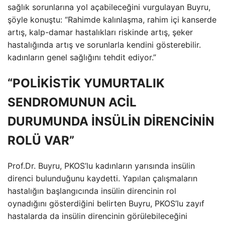
sağlık sorunlarına yol açabileceğini vurgulayan Buyru,
şöyle konuştu: “Rahimde kalınlaşma, rahim içi kanserde
artış, kalp-damar hastalıkları riskinde artış, şeker
hastalığında artış ve sorunlarla kendini gösterebilir.
kadınların genel sağlığını tehdit ediyor.”
“POLİKİSTİK YUMURTALIK
SENDROMUNUN ACİL
DURUMUNDA İNSÜLİN DİRENCİNİN
ROLÜ VAR”
Prof.Dr. Buyru, PKOS’lu kadınların yarısında insülin
direnci bulunduğunu kaydetti. Yapılan çalışmaların
hastalığın başlangıcında insülin direncinin rol
oynadığını gösterdiğini belirten Buyru, PKOS’lu zayıf
hastalarda da insülin direncinin görülebileceğini