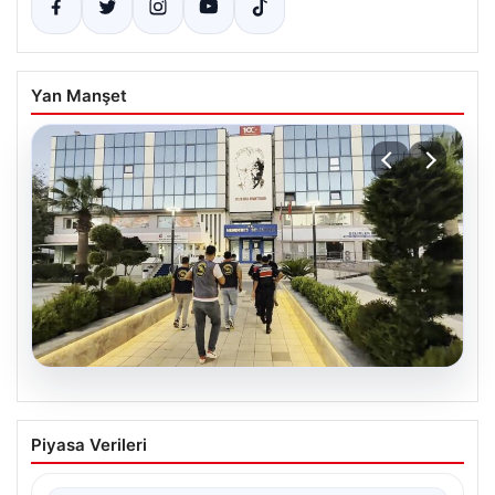
Yan Manşet
05.08.2026
Menderes Belediyesi Soruşturmasında
Piyasa Verileri
Firari Başkan Yardımcısı Yakalandı
İzmir’in Menderes ilçesinde yürütülen geniş çaplı bir