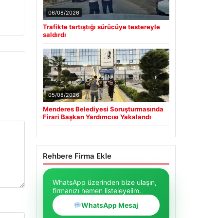
06/08/2026
Trafikte tartıştığı sürücüye testereyle
saldırdı
05/08/2026
Menderes Belediyesi Soruşturmasında
Firari Başkan Yardımcısı Yakalandı
Rehbere Firma Ekle
WhatsApp üzerinden bize ulaşın,
firmanızı hemen listeleyelim.
WhatsApp Mesaj