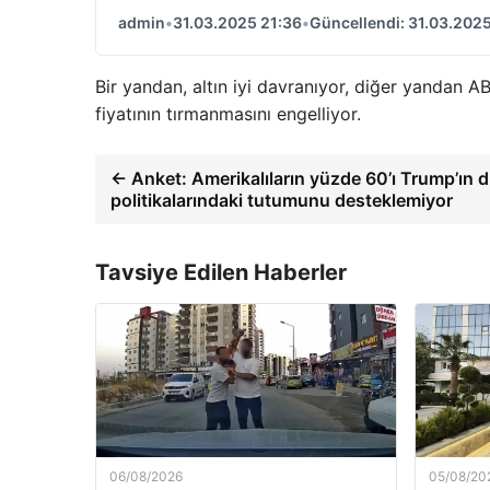
admin
•
31.03.2025 21:36
•
Güncellendi: 31.03.2025
Bir yandan, altın iyi davranıyor, diğer yandan A
fiyatının tırmanmasını engelliyor.
← Anket: Amerikalıların yüzde 60’ı Trump’ın dı
politikalarındaki tutumunu desteklemiyor
Tavsiye Edilen Haberler
06/08/2026
05/08/20