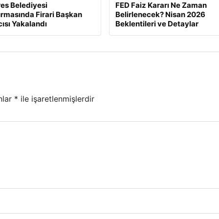
es Belediyesi
FED Faiz Kararı Ne Zaman
rmasında Firari Başkan
Belirlenecek? Nisan 2026
ısı Yakalandı
Beklentileri ve Detaylar
nlar
*
ile işaretlenmişlerdir