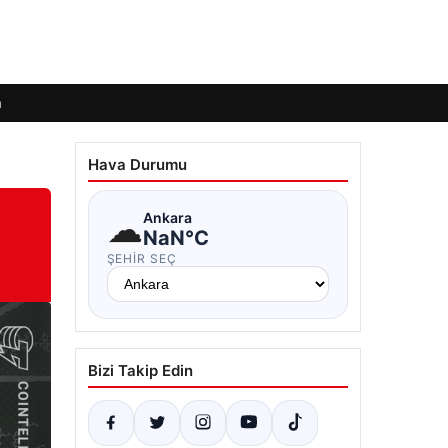
m
Hava Durumu
☁
Ankara
NaN°C
ŞEHIR SEÇ
Bizi Takip Edin