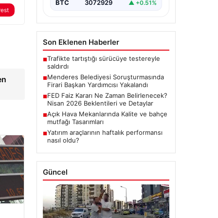
rest
Son Eklenen Haberler
Trafikte tartıştığı sürücüye testereyle
■
saldırdı
Menderes Belediyesi Soruşturmasında
■
Firari Başkan Yardımcısı Yakalandı
en
FED Faiz Kararı Ne Zaman Belirlenecek?
■
Nisan 2026 Beklentileri ve Detaylar
Açık Hava Mekanlarında Kalite ve bahçe
■
mutfağı Tasarımları
Yatırım araçlarının haftalık performansı
■
nasıl oldu?
Güncel