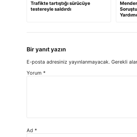
Trafikte tartıştığı sürücüye
Mender
testereyle saldırdı
Soruştu
Yardımc
Bir yanıt yazın
E-posta adresiniz yayınlanmayacak.
Gerekli ala
Yorum
*
Ad
*