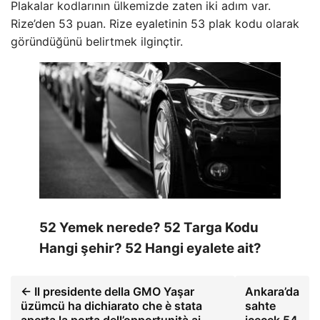
Plakalar kodlarının ülkemizde zaten iki adım var.
Rize’den 53 puan. Rize eyaletinin 53 plak kodu olarak
göründüğünü belirtmek ilginçtir.
52 Yemek nerede? 52 Targa Kodu
Hangi şehir? 52 Hangi eyalete ait?
← Il presidente della GMO Yaşar
Ankara’da
üzümcü ha dichiarato che è stata
sahte
aperta la porta dell’opportunità ai
içecek 54