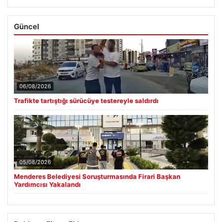
Güncel
06/08/2026
Trafikte tartıştığı sürücüye testereyle saldırdı
05/08/2026
Menderes Belediyesi Soruşturmasında Firari Başkan
Yardımcısı Yakalandı