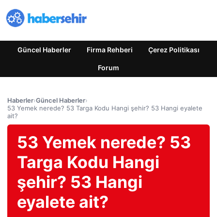
Güncel Haberler
Firma Rehberi
Çerez Politikası
Forum
Haberler
›
Güncel Haberler
›
53 Yemek nerede? 53 Targa Kodu Hangi şehir? 53 Hangi eyalete
ait?
53 Yemek nerede? 53
Targa Kodu Hangi
şehir? 53 Hangi
eyalete ait?