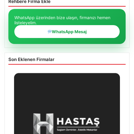
Rehbere Firma Ekle
WhatsApp üzerinden bize ulaşın, firmanızı hemen
listeleyelim.
WhatsApp Mesaj
Son Eklenen Firmalar