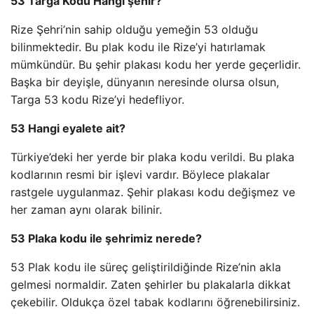
53 Targa Kodu Hangi şehir?
Rize Şehri’nin sahip olduğu yemeğin 53 olduğu
bilinmektedir. Bu plak kodu ile Rize’yi hatırlamak
mümkündür. Bu şehir plakası kodu her yerde geçerlidir.
Başka bir deyişle, dünyanın neresinde olursa olsun,
Targa 53 kodu Rize’yi hedefliyor.
53 Hangi eyalete ait?
Türkiye’deki her yerde bir plaka kodu verildi. Bu plaka
kodlarının resmi bir işlevi vardır. Böylece plakalar
rastgele uygulanmaz. Şehir plakası kodu değişmez ve
her zaman aynı olarak bilinir.
53 Plaka kodu ile şehrimiz nerede?
53 Plak kodu ile süreç geliştirildiğinde Rize’nin akla
gelmesi normaldir. Zaten şehirler bu plakalarla dikkat
çekebilir. Oldukça özel tabak kodlarını öğrenebilirsiniz.