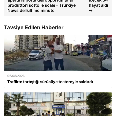
produttori sotto le scale – Trürkiye
hayat aldı
News dell’ultimo minuto
→
Tavsiye Edilen Haberler
06/08/2026
Trafikte tartıştığı sürücüye testereyle saldırdı