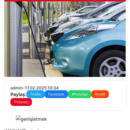
admin
•
17.02.2025 10:34
Paylaş:
Twitter
Facebook
WhatsApp
Reddit
Pinterest