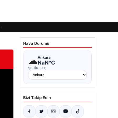
m
Hava Durumu
☁
Ankara
NaN°C
ŞEHIR SEÇ
Bizi Takip Edin