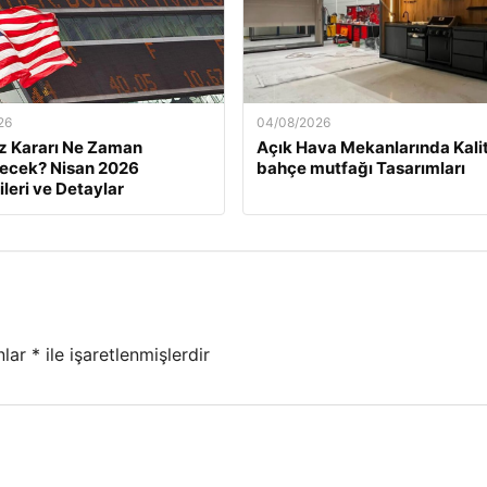
26
04/08/2026
z Kararı Ne Zaman
Açık Hava Mekanlarında Kali
necek? Nisan 2026
bahçe mutfağı Tasarımları
ileri ve Detaylar
nlar
*
ile işaretlenmişlerdir