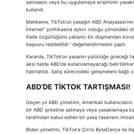
satmasını veya bu uygulamaya erişiminin yasakl
kullandı.
Mahkeme, TikTok’un yasağın ABD Anayasası’nın 
İnternet” politikasına aykırı olduğu yönündeki i
ifade özgürlüğünü yabancı bir düşmandan korum
başvuru reddedildi.” değerlendirmesini yaptı.
Kararda, TikTok’un yasanın yürürlüğe gireceği ta
aksi halde ABD’de kullanılamayacağı belirtilirk
hatırlatıldı. Satış sürecindeki gelişmelere bağlı
ABD’DE TİKTOK TARTIŞMASI!
Geçen yıl ABD yönetimi, Amerikalı kullanıcıların
bir ABD şirketine satmaya veya yasaklamaya ka
tarafından kabul edilen bir yasa tasarısını imzala
Biden yönetimi, TikTok’a Çin’in ByteDance ile ili