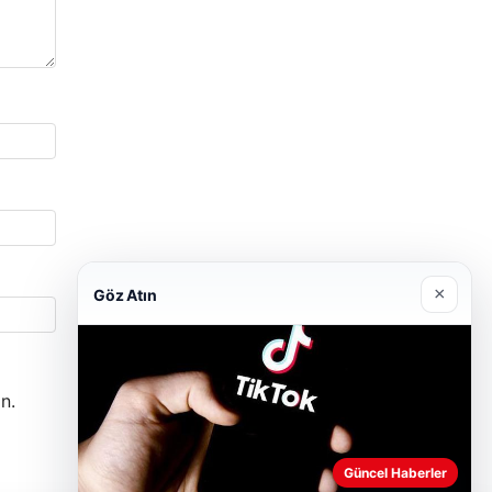
×
Göz Atın
n.
Güncel Haberler