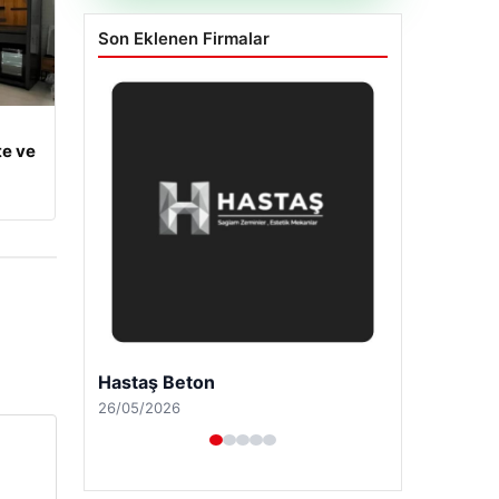
Son Eklenen Firmalar
te ve
Enes Kaplan Avukatlık Bürosu
28/04/2026