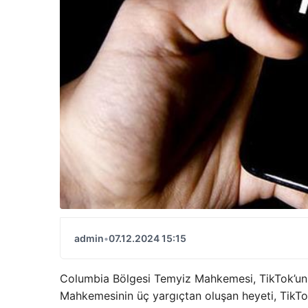
admin
•
07.12.2024 15:15
Columbia Bölgesi Temyiz Mahkemesi, TikTok’un 
Mahkemesinin üç yargıçtan oluşan heyeti, TikTo