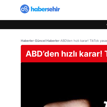
Haberler
›
Güncel Haberler
›
ABD’den hızlı karar! TikTok yasağ
ABD’den hızlı karar! 