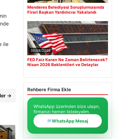
Menderes Belediyesi Soruşturmasında
Firari Başkan Yardımcısı Yakalandı
nin
inde
 ile
05/08/2026
FED Faiz Kararı Ne Zaman Belirlenecek?
Nisan 2026 Beklentileri ve Detaylar
Rehbere Firma Ekle
ler →
WhatsApp üzerinden bize ulaşın,
firmanızı hemen listeleyelim.
WhatsApp Mesaj