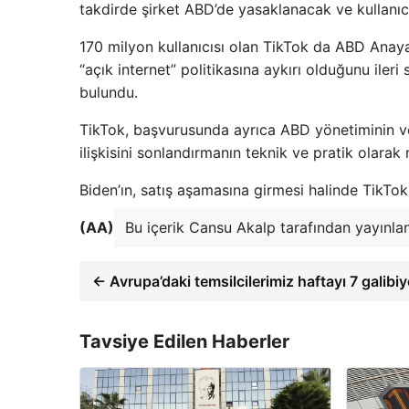
takdirde şirket ABD’de yasaklanacak ve kullanıcı
170 milyon kullanıcısı olan TikTok da ABD Anaya
“açık internet” politikasına aykırı olduğunu il
bulundu.
TikTok, başvurusunda ayrıca ABD yönetiminin v
ilişkisini sonlandırmanın teknik ve pratik olar
Biden’ın, satış aşamasına girmesi halinde TikTo
(AA)
Bu içerik Cansu Akalp tarafından yayınlan
← Avrupa’daki temsilcilerimiz haftayı 7 galibi
Tavsiye Edilen Haberler