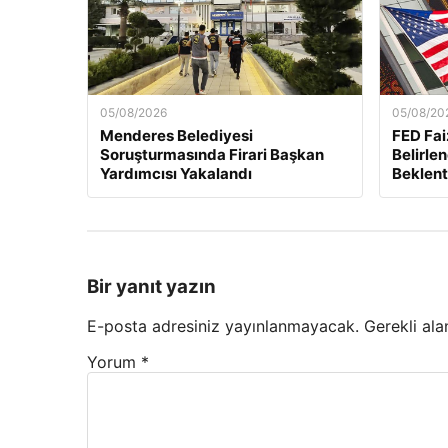
05/08/2026
05/08/20
Menderes Belediyesi
FED Fai
Soruşturmasında Firari Başkan
Belirle
Yardımcısı Yakalandı
Beklent
Bir yanıt yazın
E-posta adresiniz yayınlanmayacak.
Gerekli ala
Yorum
*