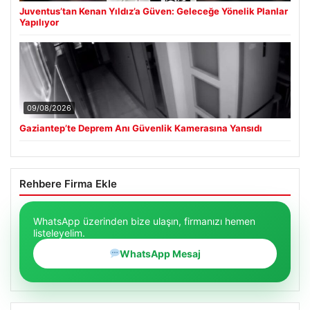
Juventus’tan Kenan Yıldız’a Güven: Geleceğe Yönelik Planlar
Yapılıyor
09/08/2026
Gaziantep’te Deprem Anı Güvenlik Kamerasına Yansıdı
Rehbere Firma Ekle
WhatsApp üzerinden bize ulaşın, firmanızı hemen
listeleyelim.
WhatsApp Mesaj