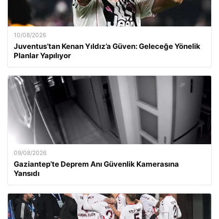
10/08/2026
Juventus’tan Kenan Yıldız’a Güven: Geleceğe Yönelik
Planlar Yapılıyor
09/08/2026
Gaziantep’te Deprem Anı Güvenlik Kamerasına
Yansıdı