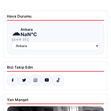
Hava Durumu
☁
Ankara
NaN°C
ŞEHIR SEÇ
Bizi Takip Edin
Yan Manşet