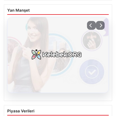
Yan Manşet
08.08.2026
Kelebek.Org İle Sanal İletişimin Seviyeli
Piyasa Verileri
Adresi Ve Sohbet Deneyimi