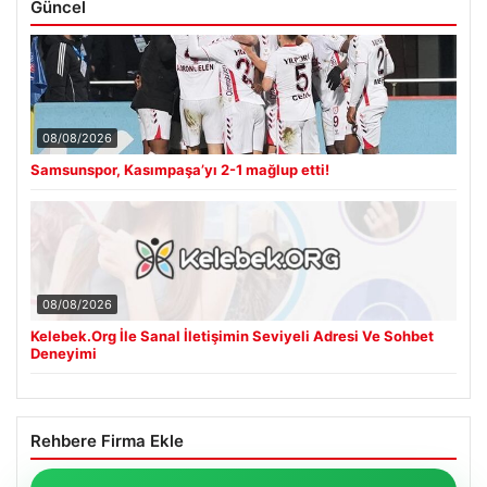
Güncel
08/08/2026
Samsunspor, Kasımpaşa’yı 2-1 mağlup etti!
08/08/2026
Kelebek.Org İle Sanal İletişimin Seviyeli Adresi Ve Sohbet
Deneyimi
Rehbere Firma Ekle