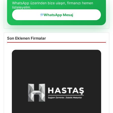
WhatsApp üzerinden bize ulaşın, firmanızı hemen
listeleyelim.
WhatsApp Mesaj
Son Eklenen Firmalar