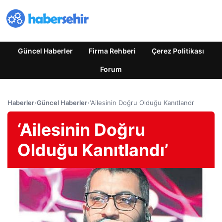
Güncel Haberler
Firma Rehberi
Çerez Politikası
Forum
Haberler
›
Güncel Haberler
›
‘Ailesinin Doğru Olduğu Kanıtlandı’
‘Ailesinin Doğru
Olduğu Kanıtlandı’