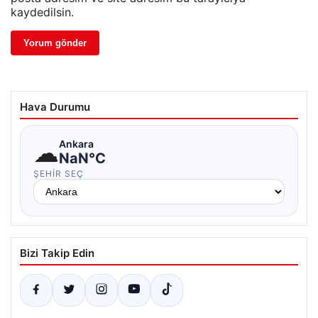
kaydedilsin.
Hava Durumu
☁
Ankara
NaN°C
ŞEHIR SEÇ
Bizi Takip Edin