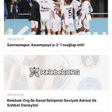
08/08/2026
Samsunspor, Kasımpaşa’yı 2-1 mağlup etti!
08/08/2026
Kelebek.Org İle Sanal İletişimin Seviyeli Adresi Ve
Sohbet Deneyimi