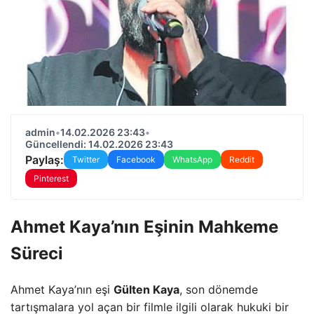
admin
•
14.02.2026 23:43
•
Güncellendi: 14.02.2026 23:43
Paylaş:
Twitter
Facebook
WhatsApp
Reddit
Pinterest
Ahmet Kaya’nın Eşinin Mahkeme
Süreci
Ahmet Kaya’nın eşi
Gülten Kaya
, son dönemde
tartışmalara yol açan bir filmle ilgili olarak hukuki bir