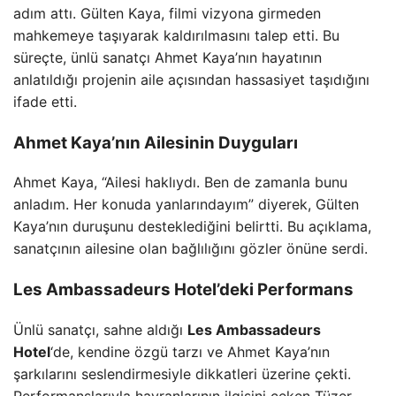
adım attı. Gülten Kaya, filmi vizyona girmeden
mahkemeye taşıyarak kaldırılmasını talep etti. Bu
süreçte, ünlü sanatçı Ahmet Kaya’nın hayatının
anlatıldığı projenin aile açısından hassasiyet taşıdığını
ifade etti.
Ahmet Kaya’nın Ailesinin Duyguları
Ahmet Kaya, “Ailesi haklıydı. Ben de zamanla bunu
anladım. Her konuda yanlarındayım” diyerek, Gülten
Kaya’nın duruşunu desteklediğini belirtti. Bu açıklama,
sanatçının ailesine olan bağlılığını gözler önüne serdi.
Les Ambassadeurs Hotel’deki Performans
Ünlü sanatçı, sahne aldığı
Les Ambassadeurs
Hotel
‘de, kendine özgü tarzı ve Ahmet Kaya’nın
şarkılarını seslendirmesiyle dikkatleri üzerine çekti.
Performanslarıyla hayranlarının ilgisini çeken Tüzer,