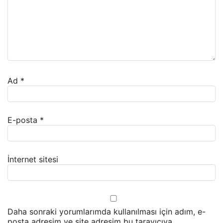
Ad
*
E-posta
*
İnternet sitesi
Daha sonraki yorumlarımda kullanılması için adım, e-
posta adresim ve site adresim bu tarayıcıya