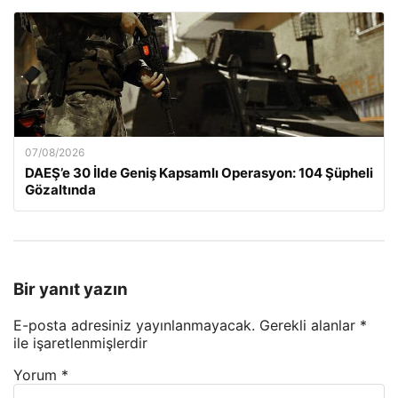
07/08/2026
DAEŞ’e 30 İlde Geniş Kapsamlı Operasyon: 104 Şüpheli
Gözaltında
Bir yanıt yazın
E-posta adresiniz yayınlanmayacak.
Gerekli alanlar
*
ile işaretlenmişlerdir
Yorum
*