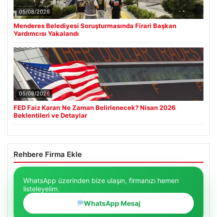
05/08/2026
Menderes Belediyesi Soruşturmasında Firari Başkan
Yardımcısı Yakalandı
05/08/2026
FED Faiz Kararı Ne Zaman Belirlenecek? Nisan 2026
Beklentileri ve Detaylar
Rehbere Firma Ekle
WhatsApp üzerinden bize ulaşın, firmanızı hemen
listeleyelim.
WhatsApp Mesaj