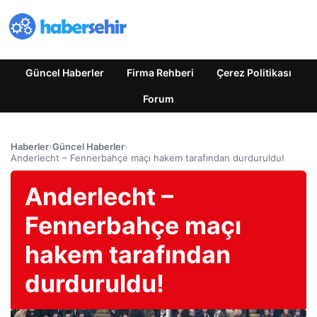
Güncel Haberler
Firma Rehberi
Çerez Politikası
Forum
Haberler
›
Güncel Haberler
›
Anderlecht – Fennerbahçe maçı hakem tarafından durduruldu!
Anderlecht –
Fennerbahçe maçı
hakem tarafından
durduruldu!