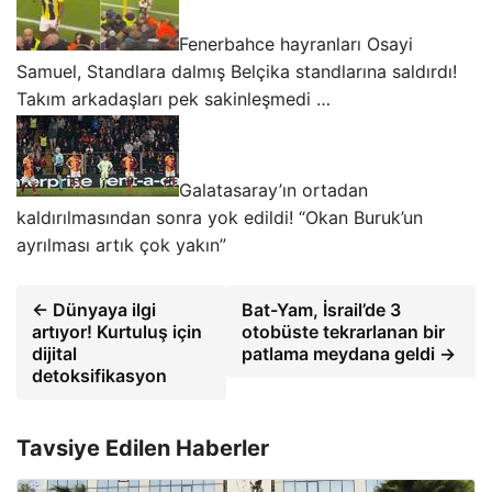
Fenerbahce hayranları Osayi
Samuel, Standlara dalmış Belçika standlarına saldırdı!
Takım arkadaşları pek sakinleşmedi …
Galatasaray’ın ortadan
kaldırılmasından sonra yok edildi! “Okan Buruk’un
ayrılması artık çok yakın”
← Dünyaya ilgi
Bat-Yam, İsrail’de 3
artıyor! Kurtuluş için
otobüste tekrarlanan bir
dijital
patlama meydana geldi →
detoksifikasyon
Tavsiye Edilen Haberler