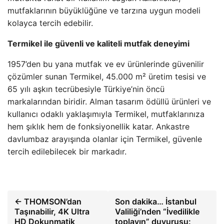
mutfaklarının büyüklüğüne ve tarzına uygun modeli
kolayca tercih edebilir.
Termikel ile güvenli ve kaliteli mutfak deneyimi
1957’den bu yana mutfak ve ev ürünlerinde güvenilir
çözümler sunan Termikel, 45.000 m² üretim tesisi ve
65 yılı aşkın tecrübesiyle Türkiye’nin öncü
markalarından biridir. Alman tasarım ödüllü ürünleri ve
kullanıcı odaklı yaklaşımıyla Termikel, mutfaklarınıza
hem şıklık hem de fonksiyonellik katar. Ankastre
davlumbaz arayışında olanlar için Termikel, güvenle
tercih edilebilecek bir markadır.
← THOMSON’dan
Son dakika… İstanbul
Taşınabilir, 4K Ultra
Valiliği’nden “İvedilikle
HD Dokunmatik
toplayın” duyurusu: