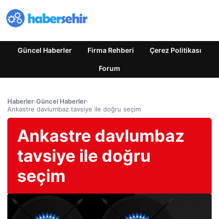
Güncel Haberler
Firma Rehberi
Çerez Politikası
Forum
Haberler
›
Güncel Haberler
›
Ankastre davlumbaz tavsiye ile doğru seçim
Ankastre davlumbaz
tavsiye ile doğru
seçim