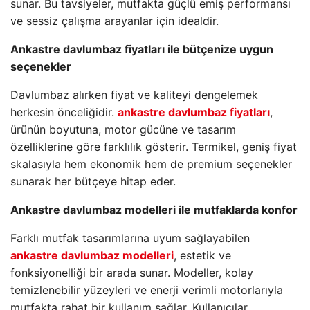
sunar. Bu tavsiyeler, mutfakta güçlü emiş performansı
ve sessiz çalışma arayanlar için idealdir.
Ankastre davlumbaz fiyatları ile bütçenize uygun
seçenekler
Davlumbaz alırken fiyat ve kaliteyi dengelemek
herkesin önceliğidir.
ankastre davlumbaz fiyatları
,
ürünün boyutuna, motor gücüne ve tasarım
özelliklerine göre farklılık gösterir. Termikel, geniş fiyat
skalasıyla hem ekonomik hem de premium seçenekler
sunarak her bütçeye hitap eder.
Ankastre davlumbaz modelleri ile mutfaklarda konfor
Farklı mutfak tasarımlarına uyum sağlayabilen
ankastre davlumbaz modelleri
, estetik ve
fonksiyonelliği bir arada sunar. Modeller, kolay
temizlenebilir yüzeyleri ve enerji verimli motorlarıyla
mutfakta rahat bir kullanım sağlar. Kullanıcılar,