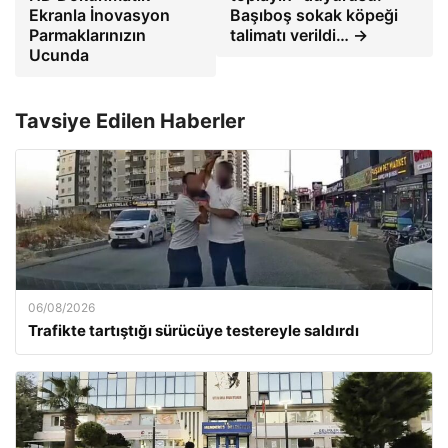
Ekranla İnovasyon
Başıboş sokak köpeği
Parmaklarınızın
talimatı verildi… →
Ucunda
Tavsiye Edilen Haberler
06/08/2026
Trafikte tartıştığı sürücüye testereyle saldırdı