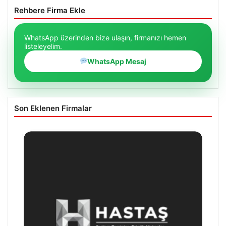
Rehbere Firma Ekle
WhatsApp üzerinden bize ulaşın, firmanızı hemen
listeleyelim.
WhatsApp Mesaj
Son Eklenen Firmalar