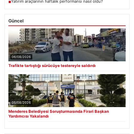
Yatırım araçlarının haftalık performansı nasıl oldu?
■
Güncel
06/08/2026
Trafikte tartıştığı sürücüye testereyle saldırdı
05/08/2026
Menderes Belediyesi Soruşturmasında Firari Başkan
Yardımcısı Yakalandı