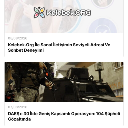
08/08/2026
Kelebek.Org İle Sanal İletişimin Seviyeli Adresi Ve
Sohbet Deneyimi
07/08/2026
DAEŞ’e 30 İlde Geniş Kapsamlı Operasyon: 104 Şüpheli
Gözaltında