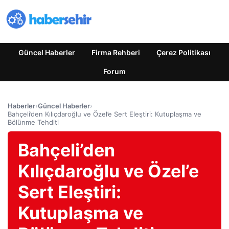
Güncel Haberler
Firma Rehberi
Çerez Politikası
Forum
Haberler
›
Güncel Haberler
›
Bahçeli’den Kılıçdaroğlu ve Özel’e Sert Eleştiri: Kutuplaşma ve
Bölünme Tehditi
Bahçeli’den
Kılıçdaroğlu ve Özel’e
Sert Eleştiri:
Kutuplaşma ve