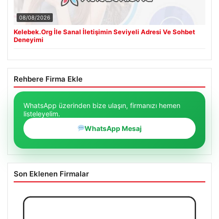
08/08/2026
Kelebek.Org İle Sanal İletişimin Seviyeli Adresi Ve Sohbet
Deneyimi
Rehbere Firma Ekle
WhatsApp üzerinden bize ulaşın, firmanızı hemen
listeleyelim.
WhatsApp Mesaj
Son Eklenen Firmalar