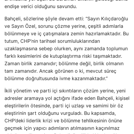
endişe verici olduğunu savundu.
Bahçeli, sözlerine şöyle devam etti: “Sayın Kılıçdaroğlu
ve Sayın Özel, sorunu çözme yerine, çeşitli adımlarla
bölünmeye ve iç çatışmalara zemin hazırlamaktadır. Bu
tutum, CHP’nin tarihsel sorumluluklarından
uzaklaşmasına sebep olurken, aynı zamanda toplumun
farklı kesimlerini de kutuplaştırma riski taşımaktadır.
Zaman birlik zamanıdır; bölünme değil, birlik olmanın
tam zamanıdır. Ancak görünen o ki, mevcut süreç
bölünme doğrultusunda ivme kazanmaktadır.”
İkili yönetim ve parti içi sıkıntıların çözüm yerine, yeni
adresler aramaya yol açtığını ifade eden Bahçeli, kişisel
eleştirilerin ötesinde, parti içi uzlaşı ve samimi bir öz
eleştirinin şart olduğunu vurguladı. Bu kapsamda,
CHP’deki liderlik krizi ve bölünme tehlikesinin önüne
geçmek için yapıcı adımların atılmasının kaçınılmaz