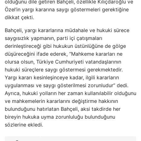
olduğunu dile getiren Bahçeli, özellikle Kılıçdaroğlu ve
Özel’in yargı kararına saygı göstermeleri gerektiğine
dikkat çekti.
Bahçeli, yargı kararlarına müdahale ve hukuki sürece
saygısızlık yapmanın, parti içi çatışmaları
derinleştireceği gibi hukukun üstünlüğüne de gölge
düşüreceğini ifade ederek, “Mahkeme kararları ne
olursa olsun, Türkiye Cumhuriyeti vatandaşlarının
hukuki süreçlere saygı göstermesi gerekmektedir.
Yargı kararı kesinleşinceye kadar, ilgili kararların
uygulanması ve saygı gösterilmesi zorunludur” dedi.
Ayrıca, hukuki yolların her zaman kullanılabilir olduğunu
ve mahkemelerin kararlarını değiştirme hakkının
bulunduğunu hatırlatan Bahçeli, aksi takdirde her
bireyin hukuka uyma zorunluluğu bulunduğunu
sözlerine ekledi.