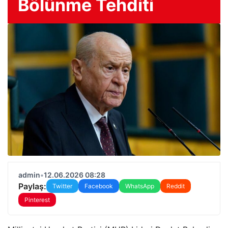
Bölünme Tehditi
admin
•
12.06.2026 08:28
Paylaş:
Twitter
Facebook
WhatsApp
Reddit
Pinterest