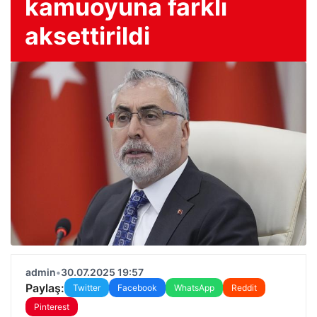
kamuoyuna farklı
aksettirildi
admin
•
30.07.2025 19:57
Paylaş:
Twitter
Facebook
WhatsApp
Reddit
Pinterest