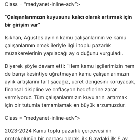
Class = “medyanet-inline-adv”>
“Çalışanlarımızın kuyusunu kalıcı olarak artırmak için
bir girişim var”
Isikhan, Ağustos ayının kamu çalışanlarının ve kamu
çalışanlarının emeklileriyle ilgili toplu pazarlık
müzakerelerinin yapılacağı ay olduğunu vurguladı.
Diyerek şöyle devam etti: “Hem kamu işçilerimizin hem
de barışı kesintiye uğratmayan kamu çalışanlarımızın
aylık artışlarını tartışacağız, ücret dengesini koruyacak,
finansal disipline ve enflasyon hedeflerine zarar
vermiyoruz. Tüm çalışanlarımızın kuyularını artırmak
için bir tutumla tamamlamak en büyük arzumuzdur.
Class = “medyanet-inline-adv”>
2023-2024 Kamu toplu pazarlık çerçevesinin
protokolünün bir parçası olarak, ilk 6 aydaki ilk 6 ay