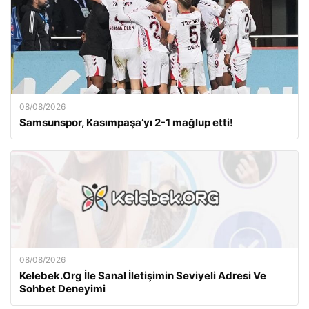
08/08/2026
Samsunspor, Kasımpaşa’yı 2-1 mağlup etti!
08/08/2026
Kelebek.Org İle Sanal İletişimin Seviyeli Adresi Ve
Sohbet Deneyimi