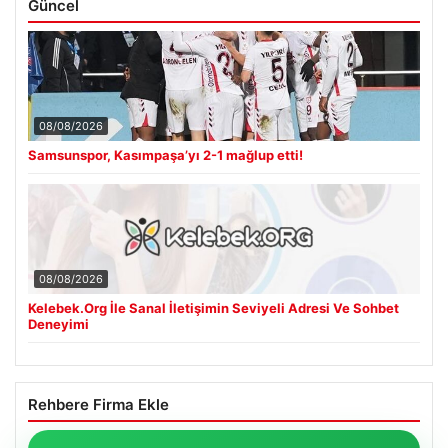
Güncel
08/08/2026
Samsunspor, Kasımpaşa’yı 2-1 mağlup etti!
08/08/2026
Kelebek.Org İle Sanal İletişimin Seviyeli Adresi Ve Sohbet
Deneyimi
Rehbere Firma Ekle