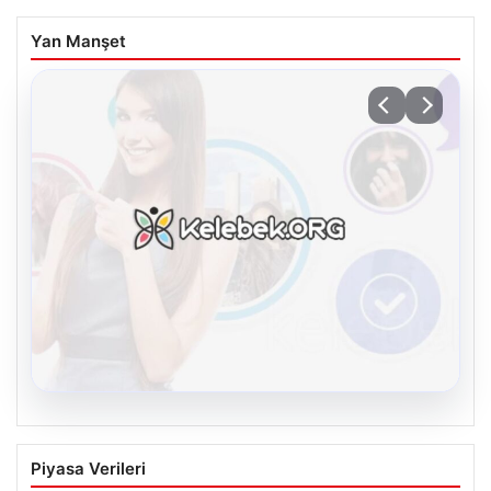
Yan Manşet
08.08.2026
Kelebek.Org İle Sanal İletişimin Seviyeli
Piyasa Verileri
Adresi Ve Sohbet Deneyimi