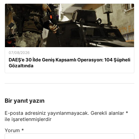
07/08/2026
DAEŞ’e 30 İlde Geniş Kapsamlı Operasyon: 104 Şüpheli
Gözaltında
Bir yanıt yazın
E-posta adresiniz yayınlanmayacak.
Gerekli alanlar
*
ile işaretlenmişlerdir
Yorum
*