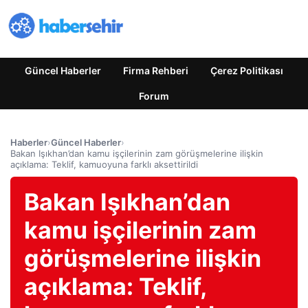
Güncel Haberler
Firma Rehberi
Çerez Politikası
Forum
Haberler
›
Güncel Haberler
›
Bakan Işıkhan’dan kamu işçilerinin zam görüşmelerine ilişkin
açıklama: Teklif, kamuoyuna farklı aksettirildi
Bakan Işıkhan’dan
kamu işçilerinin zam
görüşmelerine ilişkin
açıklama: Teklif,