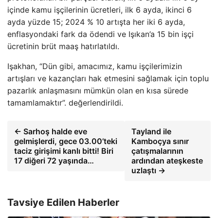
içinde kamu işçilerinin ücretleri, ilk 6 ayda, ikinci 6
ayda yüzde 15; 2024 % 10 artışta her iki 6 ayda,
enflasyondaki fark da ödendi ve Işıkan’a 15 bin işçi
ücretinin brüt maaş hatırlatıldı.
Işakhan, “Dün gibi, amacımız, kamu işçilerimizin
artışları ve kazançları hak etmesini sağlamak için toplu
pazarlık anlaşmasını mümkün olan en kısa sürede
tamamlamaktır”. değerlendirildi.
← Sarhoş halde eve
Tayland ile
gelmişlerdi, gece 03.00’teki
Kamboçya sınır
taciz girişimi kanlı bitti! Biri
çatışmalarının
17 diğeri 72 yaşında…
ardından ateşkeste
uzlaştı →
Tavsiye Edilen Haberler