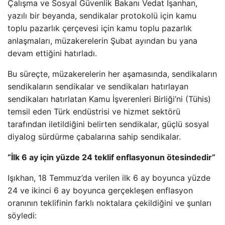
Çalışma ve Sosyal Güvenlik Bakanı Vedat Işanhan,
yazılı bir beyanda, sendikalar protokolü için kamu
toplu pazarlık çerçevesi için kamu toplu pazarlık
anlaşmaları, müzakerelerin Şubat ayından bu yana
devam ettiğini hatırladı.
Bu süreçte, müzakerelerin her aşamasında, sendikaların
sendikaların sendikalar ve sendikaları hatırlayan
sendikaları hatırlatan Kamu İşverenleri Birliği’ni (Tühis)
temsil eden Türk endüstrisi ve hizmet sektörü
tarafından iletildiğini belirten sendikalar, güçlü sosyal
diyalog sürdürme çabalarına sahip sendikalar.
“İlk 6 ay için yüzde 24 teklif enflasyonun ötesindedir”
Işıkhan, 18 Temmuz’da verilen ilk 6 ay boyunca yüzde
24 ve ikinci 6 ay boyunca gerçekleşen enflasyon
oranının teklifinin farklı noktalara çekildiğini ve şunları
söyledi: