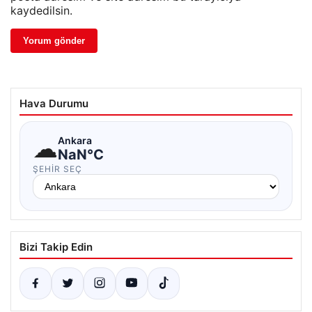
kaydedilsin.
Hava Durumu
☁
Ankara
NaN°C
ŞEHIR SEÇ
Bizi Takip Edin