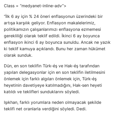
Class = “medyanet-inline-adv”>
“İlk 6 ay için % 24 öneri enflasyonun üzerindeki bir
artışa karşılık geliyor. Enflasyon makalelerimiz,
politikamızın çalışanlarımızı enflasyona ezmemesi
gerekliliği olarak teklif edildi. İkinci 6 ay boyunca
enflasyon ikinci 6 ay boyunca sunuldu. Ancak ne yazık
ki teklif kamuya açıklandı. Bunu her zaman hükümet
olarak sunduk.
Dün, en son teklifin Türk-éş ve Hak-éş tarafından
yapılan delegasyonlar için en son teklifin iletilmesini
önlemek için farklı algıları önlemek için, Türk-éş
heyetinin davetiyeye katılmadığını, Hak-sen heyeti
katıldı ve teklifleri sunduklarını söyledi.
Işıkhan, farklı yorumlara neden olmayacak şekilde
teklifi net oranlarla verdiğini söyledi. Dedi.