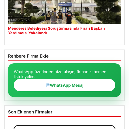
05/08/2026
Menderes Belediyesi Soruşturmasında Firari Başkan
Yardımcısı Yakalandı
Rehbere Firma Ekle
WhatsApp üzerinden bize ulaşın, firmanızı hemen
listeleyelim.
WhatsApp Mesaj
Son Eklenen Firmalar