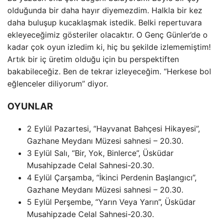
olduğunda bir daha hayır diyemezdim. Halkla bir kez
daha buluşup kucaklaşmak istedik. Belki repertuvara
ekleyeceğimiz gösteriler olacaktır. O Genç Günler’de o
kadar çok oyun izledim ki, hiç bu şekilde izlememiştim!
Artık bir iç üretim olduğu için bu perspektiften
bakabileceğiz. Ben de tekrar izleyeceğim. “Herkese bol
eğlenceler diliyorum” diyor.
OYUNLAR
2 Eylül Pazartesi, “Hayvanat Bahçesi Hikayesi”,
Gazhane Meydanı Müzesi sahnesi – 20.30.
3 Eylül Salı, “Bir, Yok, Binlerce”, Üsküdar
Musahipzade Celal Sahnesi-20.30.
4 Eylül Çarşamba, “İkinci Perdenin Başlangıcı”,
Gazhane Meydanı Müzesi sahnesi – 20.30.
5 Eylül Perşembe, “Yarın Veya Yarın”, Üsküdar
Musahipzade Celal Sahnesi-20.30.