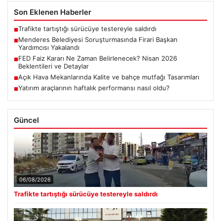
Son Eklenen Haberler
Trafikte tartıştığı sürücüye testereyle saldırdı
■
Menderes Belediyesi Soruşturmasında Firari Başkan
■
Yardımcısı Yakalandı
FED Faiz Kararı Ne Zaman Belirlenecek? Nisan 2026
■
Beklentileri ve Detaylar
Açık Hava Mekanlarında Kalite ve bahçe mutfağı Tasarımları
■
Yatırım araçlarının haftalık performansı nasıl oldu?
■
Güncel
06/08/2026
Trafikte tartıştığı sürücüye testereyle saldırdı