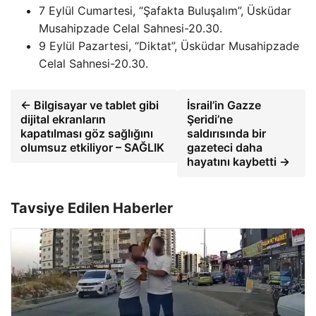
7 Eylül Cumartesi, “Şafakta Buluşalım”, Üsküdar
Musahipzade Celal Sahnesi-20.30.
9 Eylül Pazartesi, “Diktat”, Üsküdar Musahipzade
Celal Sahnesi-20.30.
← Bilgisayar ve tablet gibi
İsrail’in Gazze
dijital ekranların
Şeridi’ne
kapatılması göz sağlığını
saldırısında bir
olumsuz etkiliyor – SAĞLIK
gazeteci daha
hayatını kaybetti →
Tavsiye Edilen Haberler