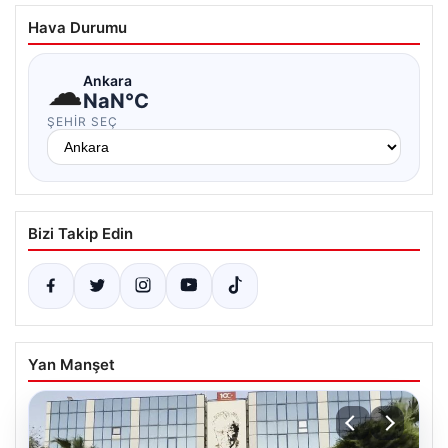
Hava Durumu
☁
Ankara
NaN°C
ŞEHIR SEÇ
Bizi Takip Edin
Yan Manşet