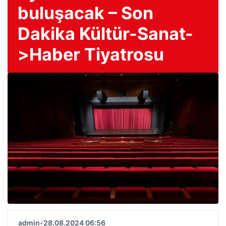
buluşacak – Son
Dakika Kültür-Sanat-
>Haber Tiyatrosu
admin
•
28.08.2024 06:56