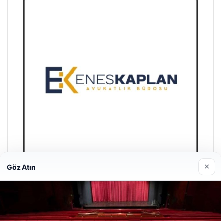
×
Göz Atın
Enes Kaplan Avukatlık Bürosu
28/04/2026