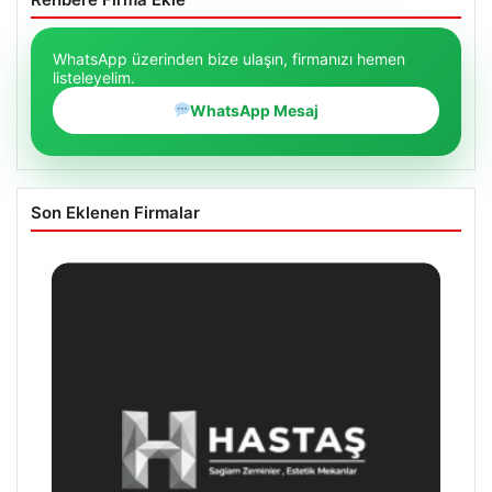
WhatsApp üzerinden bize ulaşın, firmanızı hemen
listeleyelim.
WhatsApp Mesaj
Son Eklenen Firmalar