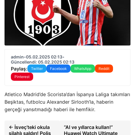
admin
•
05.02.2025 02:13
•
Güncellendi: 05.02.2025 02:13
Paylaş:
Twitter
Facebook
WhatsApp
Reddit
Pinterest
Atletico Madrid’de Scorista’dan İspanya Laliga takımları
Beşiktas, futbolcu Alexander Sirlooth’la, haberin
gerçeği yansıtmadığı haberi ile hemfikir.
← İsveç’teki okula
“Al ve yıllarca kullan!”
silahlı saldırı! Polis
Huawei Watch Ultimate