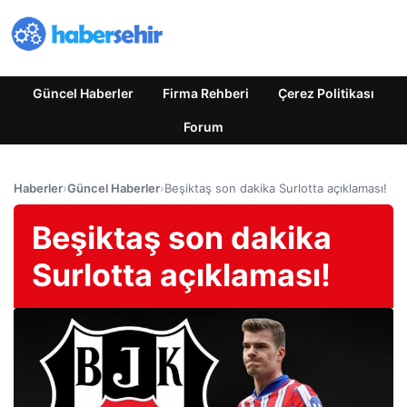
Güncel Haberler
Firma Rehberi
Çerez Politikası
Forum
Haberler
›
Güncel Haberler
›
Beşiktaş son dakika Surlotta açıklaması!
Beşiktaş son dakika
Surlotta açıklaması!