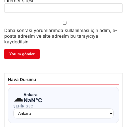
İnternet sitesi
Daha sonraki yorumlarımda kullanılması için adım, e-
posta adresim ve site adresim bu tarayıcıya
kaydedilsin.
Hava Durumu
☁
Ankara
NaN°C
ŞEHIR SEÇ