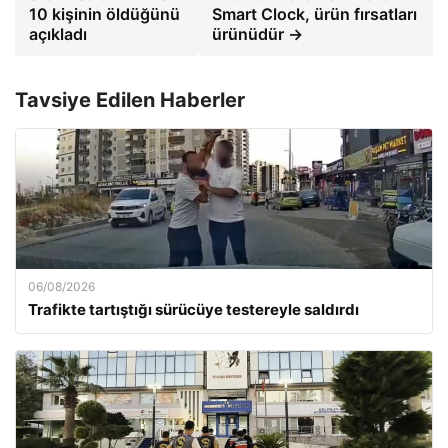
10 kişinin öldüğünü
Smart Clock, ürün fırsatları
açıkladı
ürünüdür →
Tavsiye Edilen Haberler
06/08/2026
Trafikte tartıştığı sürücüye testereyle saldırdı