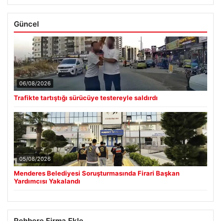
Güncel
06/08/2026
Trafikte tartıştığı sürücüye testereyle saldırdı
05/08/2026
Menderes Belediyesi Soruşturmasında Firari Başkan
Yardımcısı Yakalandı
Rehbere Firma Ekle