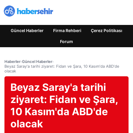
Güncel Haberler
Firma Rehberi
Çerez Politikası
Forum
Haberler
›
Güncel Haberler
›
Beyaz Saray'a tarihi ziyaret: Fidan ve Şara, 10 Kasım'da ABD'de
olacak
Beyaz Saray'a tarihi
ziyaret: Fidan ve Şara,
10 Kasım'da ABD'de
olacak