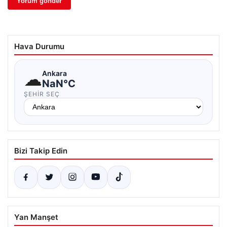
Hava Durumu
☁
Ankara
NaN°C
ŞEHIR SEÇ
Bizi Takip Edin
Yan Manşet