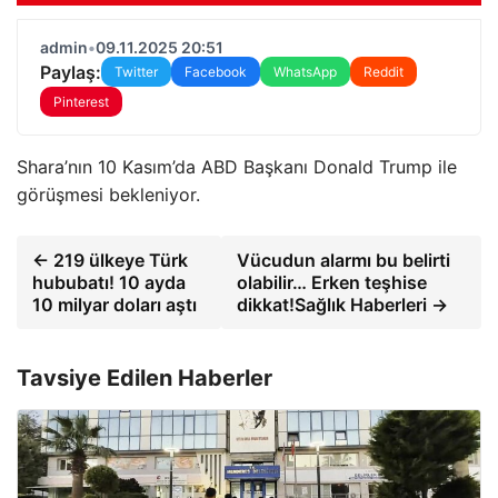
admin
•
09.11.2025 20:51
Paylaş:
Twitter
Facebook
WhatsApp
Reddit
Pinterest
Shara’nın 10 Kasım’da ABD Başkanı Donald Trump ile
görüşmesi bekleniyor.
← 219 ülkeye Türk
Vücudun alarmı bu belirti
hububatı! 10 ayda
olabilir… Erken teşhise
10 milyar doları aştı
dikkat!Sağlık Haberleri →
Tavsiye Edilen Haberler