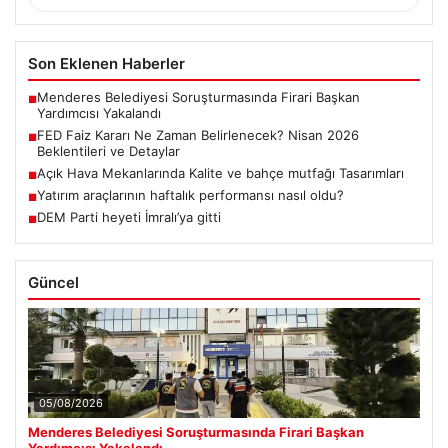
Son Eklenen Haberler
Menderes Belediyesi Soruşturmasında Firari Başkan
■
Yardımcısı Yakalandı
FED Faiz Kararı Ne Zaman Belirlenecek? Nisan 2026
■
Beklentileri ve Detaylar
Açık Hava Mekanlarında Kalite ve bahçe mutfağı Tasarımları
■
Yatırım araçlarının haftalık performansı nasıl oldu?
■
DEM Parti heyeti İmralı’ya gitti
■
Güncel
05/08/2026
Menderes Belediyesi Soruşturmasında Firari Başkan