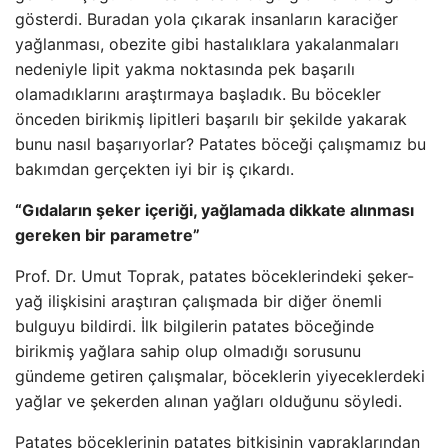
gösterdi. Buradan yola çıkarak insanların karaciğer
yağlanması, obezite gibi hastalıklara yakalanmaları
nedeniyle lipit yakma noktasında pek başarılı
olamadıklarını araştırmaya başladık. Bu böcekler
önceden birikmiş lipitleri başarılı bir şekilde yakarak
bunu nasıl başarıyorlar? Patates böceği çalışmamız bu
bakımdan gerçekten iyi bir iş çıkardı.
“Gıdaların şeker içeriği, yağlamada dikkate alınması
gereken bir parametre”
Prof. Dr. Umut Toprak, patates böceklerindeki şeker-
yağ ilişkisini araştıran çalışmada bir diğer önemli
bulguyu bildirdi. İlk bilgilerin patates böceğinde
birikmiş yağlara sahip olup olmadığı sorusunu
gündeme getiren çalışmalar, böceklerin yiyeceklerdeki
yağlar ve şekerden alınan yağları olduğunu söyledi.
Patates böceklerinin patates bitkisinin yapraklarından