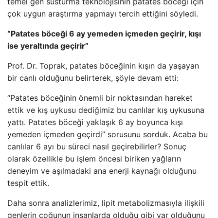
temel gen susturma teknolojisinin patates böceği için
çok uygun araştırma yapmayı tercih ettiğini söyledi.
“Patates böceği 6 ay yemeden içmeden geçirir, kışı
ise yeraltında geçirir”
Prof. Dr. Toprak, patates böceğinin kışın da yaşayan
bir canlı olduğunu belirterek, şöyle devam etti:
“Patates böceğinin önemli bir noktasından hareket
ettik ve kış uykusu dediğimiz bu canlılar kış uykusuna
yattı. Patates böceği yaklaşık 6 ay boyunca kışı
yemeden içmeden geçirdi” sorusunu sorduk. Acaba bu
canlılar 6 ayı bu süreci nasıl geçirebilirler? Sonuç
olarak özellikle bu işlem öncesi biriken yağların
deneyim ve aşılmadaki ana enerji kaynağı olduğunu
tespit ettik.
Daha sonra analizlerimiz, lipit metabolizmasıyla ilişkili
genlerin çoğunun insanlarda olduğu gibi var olduğunu