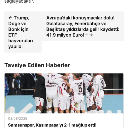
sağlayacaktır.
← Trump,
Avrupa’daki konuşmacılar dolu!
Doge ve
Galatasaray, Fenerbahçe ve
Bonk için
Beşiktaş yıldızlarda gelir kaydetti:
ETF
41.9 milyon Euro! – →
başvuruları
yapıldı
Tavsiye Edilen Haberler
08/08/2026
Samsunspor, Kasımpaşa’yı 2-1 mağlup etti!