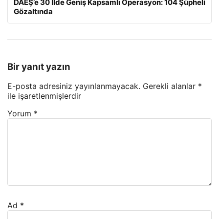
DAEŞ’e 30 İlde Geniş Kapsamlı Operasyon: 104 Şüpheli
Gözaltında
Bir yanıt yazın
E-posta adresiniz yayınlanmayacak.
Gerekli alanlar
*
ile işaretlenmişlerdir
Yorum
*
Ad
*