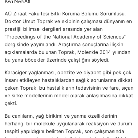
KAYNAK
Aa
AÜ Ziraat Fakültesi Bitki Koruma Bölümü Sorumlusu.
Doktor Umut Toprak ve ekibinin çalışması dünyanın en
prestijli bilimsel dergileri arasında yer alan
“Proceedings of the National Academy of Sciences”
dergisinde yayımlandı. Araştırma sonuçlarına ilişkin
açıklamalarda bulunan Toprak, Molen’de 2014 yılından
bu yana böcekler üzerinde çalıştığını söyledi.
Karaciğer yağlanması, obezite ve diyabet gibi pek çok
insanı etkileyen hastalıklardan sağlık sorunlarına dikkat
çeken Toprak, bu hastalıkların tedavisinin ve fare, sıçan
ve sirke modellerinin model olarak anlaşılmasına dikkat
çekti.
Bu canlıların, yağ birikimi ve yanma özelliklerinin
herhangi bir moleküle uygulanarak reaksiyon ve durum
tespiti yapıldığını belirten Toprak, son çalışmasında