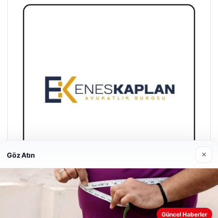
×
Göz Atın
Enes Kaplan Avukatlık Bürosu
28/04/2026
Güncel Haberler