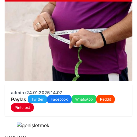
admin
•
24.01.2025 14:07
Paylaş:
Twitter
Facebook
WhatsApp
Reddit
Pinterest