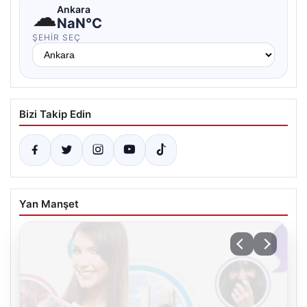
☁
Ankara
NaN°C
ŞEHIR SEÇ
Bizi Takip Edin
Yan Manşet