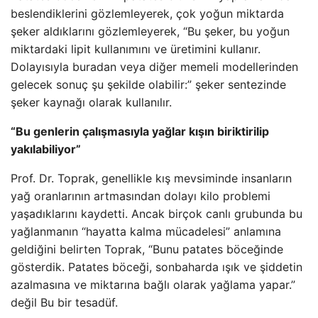
beslendiklerini gözlemleyerek, çok yoğun miktarda
şeker aldıklarını gözlemleyerek, “Bu şeker, bu yoğun
miktardaki lipit kullanımını ve üretimini kullanır.
Dolayısıyla buradan veya diğer memeli modellerinden
gelecek sonuç şu şekilde olabilir:” şeker sentezinde
şeker kaynağı olarak kullanılır.
“Bu genlerin çalışmasıyla yağlar kışın biriktirilip
yakılabiliyor”
Prof. Dr. Toprak, genellikle kış mevsiminde insanların
yağ oranlarının artmasından dolayı kilo problemi
yaşadıklarını kaydetti. Ancak birçok canlı grubunda bu
yağlanmanın “hayatta kalma mücadelesi” anlamına
geldiğini belirten Toprak, “Bunu patates böceğinde
gösterdik. Patates böceği, sonbaharda ışık ve şiddetin
azalmasına ve miktarına bağlı olarak yağlama yapar.”
değil Bu bir tesadüf.