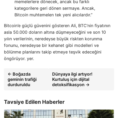
memelerlere dönecek, ancak bu farklı
kategorilere geri dönen sermaye. Ancak,
Bitcoin muhtemelen tek yeni alıcılardır.”
Bitcoin’e güçlü güvenini gösteren Ali, BTC’nin fiyatının
asla 50.000 doların altına düşmeyeceğini ve son 10
yılın verilerinin, neredeyse büyük riskten korunma
fonunu, neredeyse bir kehanet gibi modelleri ve
bölünme planlarını takip etmeye teşvik edeceğini
öngörüyor. yer.
← Boğazda
Dünyaya ilgi artıyor!
geminin trafiği
Kurtuluş için dijital
durduruldu
detoksifikasyon →
Tavsiye Edilen Haberler