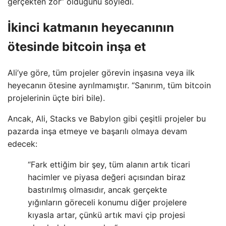
gerçekten zor” olduğunu söyledi.
İkinci katmanın heyecanının
ötesinde bitcoin inşa et
Ali’ye göre, tüm projeler görevin inşasına veya ilk
heyecanın ötesine ayrılmamıştır. “Sanırım, tüm bitcoin
projelerinin üçte biri bile).
Ancak, Ali, Stacks ve Babylon gibi çeşitli projeler bu
pazarda inşa etmeye ve başarılı olmaya devam
edecek:
“Fark ettiğim bir şey, tüm alanın artık ticari
hacimler ve piyasa değeri açısından biraz
bastırılmış olmasıdır, ancak gerçekte
yığınların göreceli konumu diğer projelere
kıyasla artar, çünkü artık mavi çip projesi