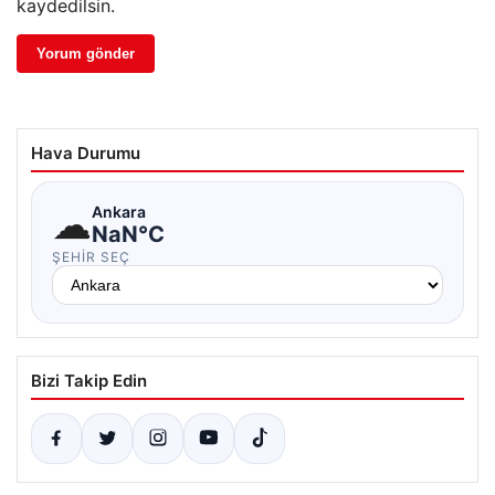
kaydedilsin.
Hava Durumu
☁
Ankara
NaN°C
ŞEHIR SEÇ
Bizi Takip Edin