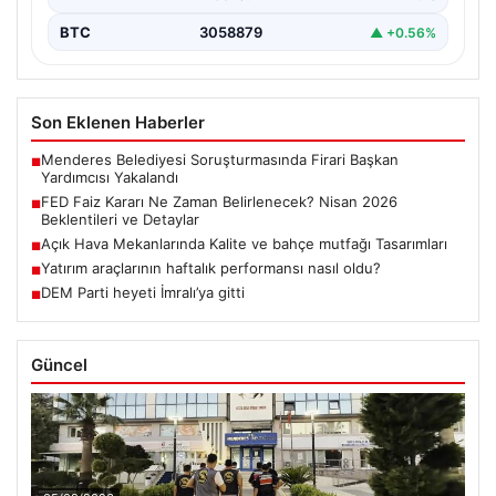
BTC
3058879
▲ +0.56%
Son Eklenen Haberler
Menderes Belediyesi Soruşturmasında Firari Başkan
■
Yardımcısı Yakalandı
FED Faiz Kararı Ne Zaman Belirlenecek? Nisan 2026
■
Beklentileri ve Detaylar
Açık Hava Mekanlarında Kalite ve bahçe mutfağı Tasarımları
■
Yatırım araçlarının haftalık performansı nasıl oldu?
■
DEM Parti heyeti İmralı’ya gitti
■
Güncel