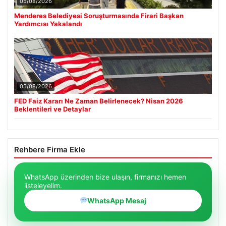
05/08/2026
Menderes Belediyesi Soruşturmasında Firari Başkan
Yardımcısı Yakalandı
05/08/2026
FED Faiz Kararı Ne Zaman Belirlenecek? Nisan 2026
Beklentileri ve Detaylar
Rehbere Firma Ekle
WhatsApp üzerinden bize ulaşın, firmanızı hemen
listeleyelim.
WhatsApp Mesaj