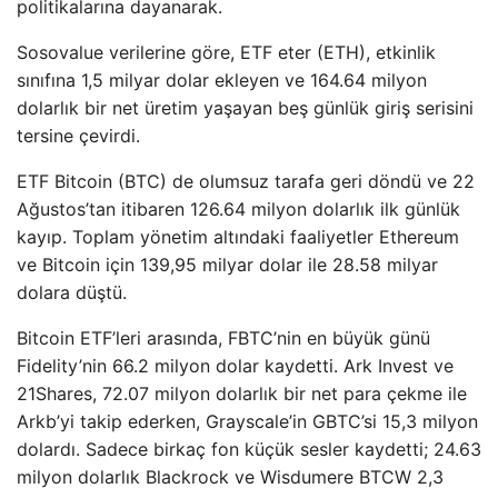
politikalarına dayanarak.
Sosovalue verilerine göre, ETF eter (ETH), etkinlik
sınıfına 1,5 milyar dolar ekleyen ve 164.64 milyon
dolarlık bir net üretim yaşayan beş günlük giriş serisini
tersine çevirdi.
ETF Bitcoin (BTC) de olumsuz tarafa geri döndü ve 22
Ağustos’tan itibaren 126.64 milyon dolarlık ilk günlük
kayıp. Toplam yönetim altındaki faaliyetler Ethereum
ve Bitcoin için 139,95 milyar dolar ile 28.58 milyar
dolara düştü.
Bitcoin ETF’leri arasında, FBTC’nin en büyük günü
Fidelity’nin 66.2 milyon dolar kaydetti. Ark Invest ve
21Shares, 72.07 milyon dolarlık bir net para çekme ile
Arkb’yi takip ederken, Grayscale’in GBTC’si 15,3 milyon
dolardı. Sadece birkaç fon küçük sesler kaydetti; 24.63
milyon dolarlık Blackrock ve Wisdumere BTCW 2,3