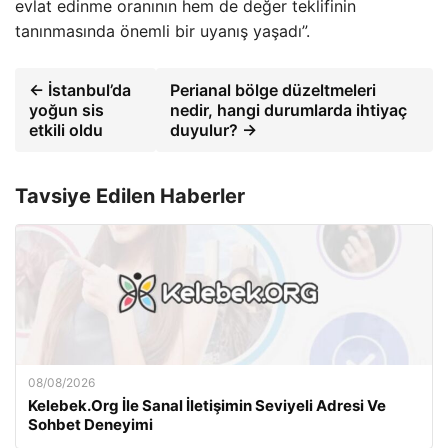
evlat edinme oranının hem de değer teklifinin
tanınmasında önemli bir uyanış yaşadı”.
← İstanbul’da
Perianal bölge düzeltmeleri
yoğun sis
nedir, hangi durumlarda ihtiyaç
etkili oldu
duyulur? →
Tavsiye Edilen Haberler
08/08/2026
Kelebek.Org İle Sanal İletişimin Seviyeli Adresi Ve
Sohbet Deneyimi