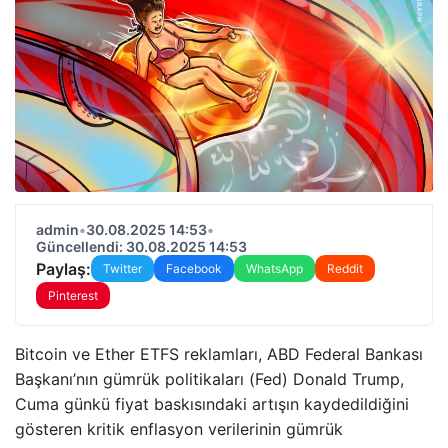
admin
•
30.08.2025 14:53
•
Güncellendi: 30.08.2025 14:53
Paylaş:
Twitter
Facebook
WhatsApp
Reddit
Pinterest
Bitcoin ve Ether ETFS reklamları, ABD Federal Bankası
Başkanı’nın gümrük politikaları (Fed) Donald Trump,
Cuma günkü fiyat baskısındaki artışın kaydedildiğini
gösteren kritik enflasyon verilerinin gümrük