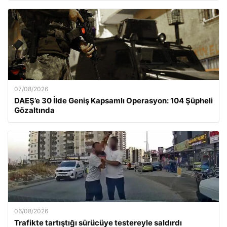
07/08/2026
DAEŞ’e 30 İlde Geniş Kapsamlı Operasyon: 104 Şüpheli
Gözaltında
06/08/2026
Trafikte tartıştığı sürücüye testereyle saldırdı