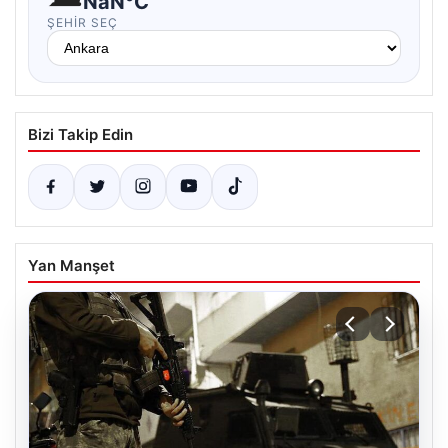
NaN°C
ŞEHIR SEÇ
Bizi Takip Edin
Yan Manşet