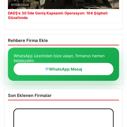
07/08/2026
DAEŞ’e 30 İlde Geniş Kapsamlı Operasyon: 104 Şüpheli
Gözaltında
Rehbere Firma Ekle
WhatsApp üzerinden bize ulaşın, firmanızı hemen
listeleyelim.
WhatsApp Mesaj
Son Eklenen Firmalar