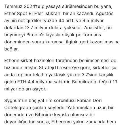
Temmuz 2024’te piyasaya sürülmesinden bu yana,
Ether Spot ETF’ler istikrarlı bir an kazandı. Ağustos
ayının net girdileri yüzde 44 arttı ve 9.5 milyar
dolardan 13.7 milyar dolara yükseldi. Analistler, bu
büyümeyi Bitcoin’e kıyasla düşük performans
döneminden sonra kurumsal ilginin geri kazanılmasına
bağlar.
Etherin şirket hazineleri tarafından benimsenmesi de
hızlandırılmıştır. StratejiThresere’ye göre, şirketler şu
anda toplam teklifin yaklaşık yüzde 3,7’sine karşılık
gelen ETH 4.4 milyona sahiptir. Bu miktarın değeri 19
milyar doları aşıyor.
Sygnum’un baş yatırım sorumlusu Fabian Dori
Cotelegraph şunları söyledi: “Yatırımcıların uzun bir
dönemden ve Bitcoin’e kıyasla olumsuz bir
duyarlılığından sonra, Ethereum yakın zamanda hem