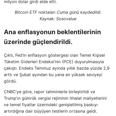
milyon dolar girdi elde etti.
Bitcoin ETF noktaları Cuma günü kaydedildi.
Kaynak: Sosovalue
Ana enflasyonun beklentilerinin
üzerinde güçlendirildi.
Çıktı, Fed’in enflasyon göstergesi olan Temel Kişisel
Tüketim Giderleri Endeksi’nin (PCE) duyurulmasıyla
çakıştı. Endeks Temmuz ayında yıllık bazda yüzde 2,9
arttı ve Şubat ayından bu yana en yüksek seviyeyi
gördü.
CNBC’ye göre, rapor tahminlerle birleştirildi ve
Trump’ın gümrük vergisi rejiminin ithalat maliyetlerini
ve temel fiyatlar üzerindeki genişletilmiş baskıyı
artırdığına dair büyüyen testlerin ortasına geldi.