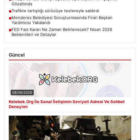
Gözaltında
Trafikte tartıştığı sürücüye testereyle saldırdı
■
Menderes Belediyesi Soruşturmasında Firari Başkan
■
Yardımcısı Yakalandı
FED Faiz Kararı Ne Zaman Belirlenecek? Nisan 2026
■
Beklentileri ve Detaylar
Güncel
08/08/2026
Kelebek.Org İle Sanal İletişimin Seviyeli Adresi Ve Sohbet
Deneyimi