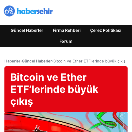
Güncel Haberler
Firma Rehberi
Çerez Politikası
Forum
Haberler
›
Güncel Haberler
›
Bitcoin ve Ether ETF’lerinde büyük çıkış
Bitcoin ve Ether
ETF’lerinde büyük
çıkış