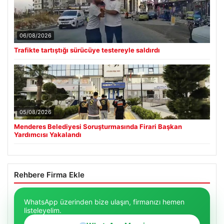
06/08/2026
Trafikte tartıştığı sürücüye testereyle saldırdı
05/08/2026
Menderes Belediyesi Soruşturmasında Firari Başkan
Yardımcısı Yakalandı
Rehbere Firma Ekle
WhatsApp üzerinden bize ulaşın, firmanızı hemen
listeleyelim.