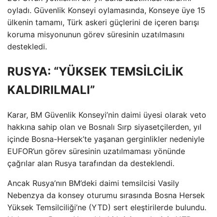
oyladı. Güvenlik Konseyi oylamasında, Konseye üye 15
ülkenin tamamı, Türk askeri güçlerini de içeren barışı
koruma misyonunun görev süresinin uzatılmasını
destekledi.
RUSYA: “YÜKSEK TEMSİLCİLİK
KALDIRILMALI”
Karar, BM Güvenlik Konseyi’nin daimi üyesi olarak veto
hakkına sahip olan ve Bosnalı Sırp siyasetçilerden, yıl
içinde Bosna-Hersek’te yaşanan gerginlikler nedeniyle
EUFOR’un görev süresinin uzatılmaması yönünde
çağrılar alan Rusya tarafından da desteklendi.
Ancak Rusya’nın BM’deki daimi temsilcisi Vasily
Nebenzya da konsey oturumu sırasında Bosna Hersek
Yüksek Temsilciliği’ne (YTD) sert eleştirilerde bulundu.