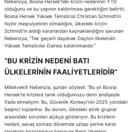
Nebenzya, Bosna Hersek’teki krizin nedeninin YTD
olduğunu ve bu yapının kaldırılması gerektiğini belirtti.
Bosna Hersek Yüksek Temsilcisi Christian Schmidt’in
hiçbir meşruiyetinin olmadığını, ülkedeki krizin
Schmidt’in aldığı kararlardan kaynaklandığını savunan
Nebenzya, “Tek geçerli dayanak Dayton ilkeleridir.
Yüksek Temsilciler Dairesi kaldırılmalıdır.”
“BU KRİZİN NEDENİ BATI
ÜLKELERİNİN FAALİYETLERİDİR”
Milletvekili Nebenzia, şunları söyledi: “Bu yıl Bosna
Hersek’te krizlere tanık olduğumuzu derin endişeyle
ifade etmeliyim. Bu, Güvenlik Konseyi’nin 2025 yılındaki
beşinci toplantısı. Bu durum, ülkedeki etnik gruplar
arasındaki sorunları açıkça gösteriyor. Bu krizlerin
nedeni, savaş sonrası dönemde uzlaşı yerine karar
taslakları hazırlamaya başlayan Batılı ülkelerin