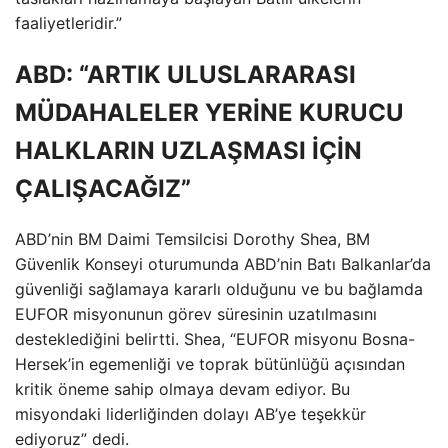
faaliyetleridir.”
ABD: “ARTIK ULUSLARARASI
MÜDAHALELER YERİNE KURUCU
HALKLARIN UZLAŞMASI İÇİN
ÇALIŞACAĞIZ”
ABD’nin BM Daimi Temsilcisi Dorothy Shea, BM
Güvenlik Konseyi oturumunda ABD’nin Batı Balkanlar’da
güvenliği sağlamaya kararlı olduğunu ve bu bağlamda
EUFOR misyonunun görev süresinin uzatılmasını
desteklediğini belirtti. Shea, “EUFOR misyonu Bosna-
Hersek’in egemenliği ve toprak bütünlüğü açısından
kritik öneme sahip olmaya devam ediyor. Bu
misyondaki liderliğinden dolayı AB’ye teşekkür
ediyoruz” dedi.