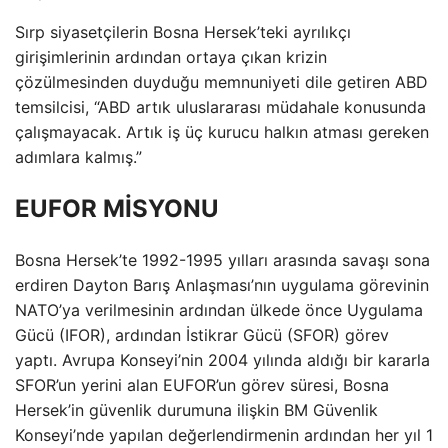
Sırp siyasetçilerin Bosna Hersek’teki ayrılıkçı
girişimlerinin ardından ortaya çıkan krizin
çözülmesinden duyduğu memnuniyeti dile getiren ABD
temsilcisi, “ABD artık uluslararası müdahale konusunda
çalışmayacak. Artık iş üç kurucu halkın atması gereken
adımlara kalmış.”
EUFOR MİSYONU
Bosna Hersek’te 1992-1995 yılları arasında savaşı sona
erdiren Dayton Barış Anlaşması’nın uygulama görevinin
NATO’ya verilmesinin ardından ülkede önce Uygulama
Gücü (IFOR), ardından İstikrar Gücü (SFOR) görev
yaptı. Avrupa Konseyi’nin 2004 yılında aldığı bir kararla
SFOR’un yerini alan EUFOR’un görev süresi, Bosna
Hersek’in güvenlik durumuna ilişkin BM Güvenlik
Konseyi’nde yapılan değerlendirmenin ardından her yıl 1