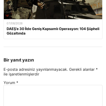
07/08/2026
DAEŞ’e 30 İlde Geniş Kapsamlı Operasyon: 104 Şüpheli
Gözaltında
Bir yanıt yazın
E-posta adresiniz yayınlanmayacak.
Gerekli alanlar
*
ile işaretlenmişlerdir
Yorum
*