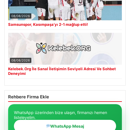
08/08/2026
Samsunspor, Kasımpaşa’yı 2-1 mağlup etti!
08/08/2026
Kelebek.Org İle Sanal İletişimin Seviyeli Adresi Ve Sohbet
Deneyimi
Rehbere Firma Ekle
WhatsApp üzerinden bize ulaşın, firmanızı hemen
listeleyelim.
WhatsApp Mesaj