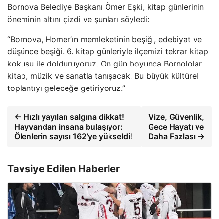
Bornova Belediye Başkanı Ömer Eşki, kitap günlerinin
öneminin altını çizdi ve şunları söyledi:
“Bornova, Homer’ın memleketinin beşiği, edebiyat ve
düşünce beşiği. 6. kitap günleriyle ilçemizi tekrar kitap
kokusu ile dolduruyoruz. On gün boyunca Bornololar
kitap, müzik ve sanatla tanışacak. Bu büyük kültürel
toplantıyı geleceğe getiriyoruz.”
← Hızlı yayılan salgına dikkat!
Vize, Güvenlik,
Hayvandan insana bulaşıyor:
Gece Hayatı ve
Ölenlerin sayısı 162’ye yükseldi!
Daha Fazlası →
Tavsiye Edilen Haberler