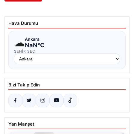
Hava Durumu
☁
Ankara
NaN°C
ŞEHIR SEÇ
Bizi Takip Edin
Yan Manşet