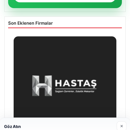
Son Eklenen Firmalar
×
Göz Atın