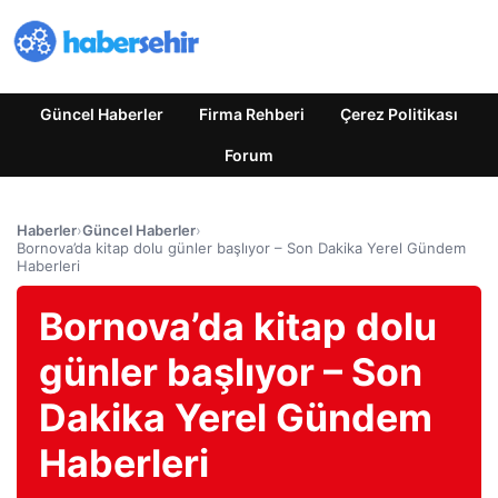
Güncel Haberler
Firma Rehberi
Çerez Politikası
Forum
Haberler
›
Güncel Haberler
›
Bornova’da kitap dolu günler başlıyor – Son Dakika Yerel Gündem
Haberleri
Bornova’da kitap dolu
günler başlıyor – Son
Dakika Yerel Gündem
Haberleri