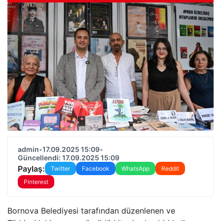
admin
•
17.09.2025 15:09
•
Güncellendi: 17.09.2025 15:09
Paylaş:
Twitter
Facebook
WhatsApp
Reddit
Pinterest
Bornova Belediyesi tarafından düzenlenen ve