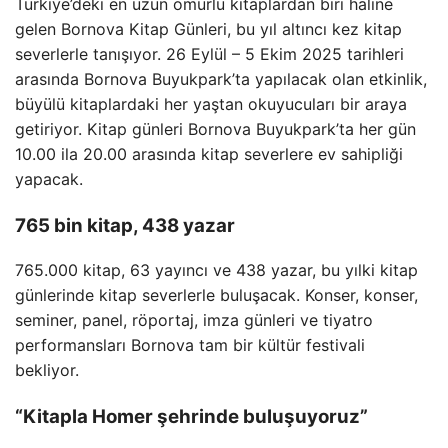
Türkiye’deki en uzun ömürlü kitaplardan biri haline
gelen Bornova Kitap Günleri, bu yıl altıncı kez kitap
severlerle tanışıyor. 26 Eylül – 5 Ekim 2025 tarihleri ​​
arasında Bornova Buyukpark’ta yapılacak olan etkinlik,
büyülü kitaplardaki her yaştan okuyucuları bir araya
getiriyor. Kitap günleri Bornova Buyukpark’ta her gün
10.00 ila 20.00 arasında kitap severlere ev sahipliği
yapacak.
765 bin kitap, 438 yazar
765.000 kitap, 63 yayıncı ve 438 yazar, bu yılki kitap
günlerinde kitap severlerle buluşacak. Konser, konser,
seminer, panel, röportaj, imza günleri ve tiyatro
performansları Bornova tam bir kültür festivali
bekliyor.
“Kitapla Homer şehrinde buluşuyoruz”