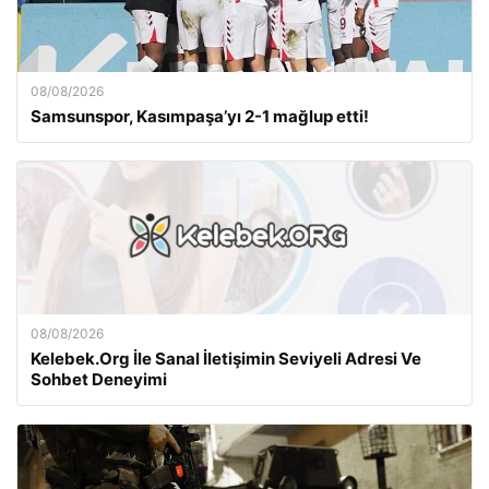
08/08/2026
Samsunspor, Kasımpaşa’yı 2-1 mağlup etti!
08/08/2026
Kelebek.Org İle Sanal İletişimin Seviyeli Adresi Ve
Sohbet Deneyimi