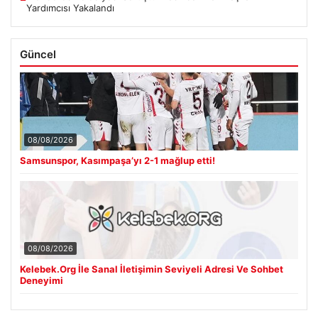
Yardımcısı Yakalandı
Güncel
08/08/2026
Samsunspor, Kasımpaşa’yı 2-1 mağlup etti!
08/08/2026
Kelebek.Org İle Sanal İletişimin Seviyeli Adresi Ve Sohbet
Deneyimi