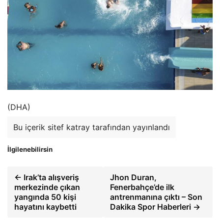
(DHA)
Bu içerik sitef katray tarafından yayınlandı
İlgilenebilirsin
← Irak’ta alışveriş
Jhon Duran,
merkezinde çıkan
Fenerbahçe’de ilk
yangında 50 kişi
antrenmanına çıktı – Son
hayatını kaybetti
Dakika Spor Haberleri →