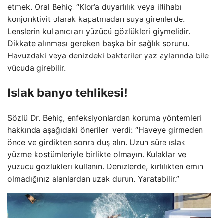
etmek. Oral Behiç, “Klor’a duyarlılık veya iltihabı
konjonktivit olarak kapatmadan suya girenlerde.
Lenslerin kullanıcıları yüzücü gözlükleri giymelidir.
Dikkate alınması gereken başka bir sağlık sorunu.
Havuzdaki veya denizdeki bakteriler yaz aylarında bile
vücuda girebilir.
Islak banyo tehlikesi!
Sözlü Dr. Behiç, enfeksiyonlardan koruma yöntemleri
hakkında aşağıdaki önerileri verdi: “Haveye girmeden
önce ve girdikten sonra duş alın. Uzun süre ıslak
yüzme kostümleriyle birlikte olmayın. Kulaklar ve
yüzücü gözlükleri kullanın. Denizlerde, kirlilikten emin
olmadığınız alanlardan uzak durun. Yaratabilir.”