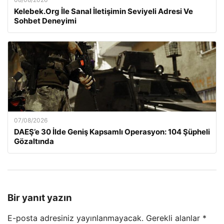
Kelebek.Org İle Sanal İletişimin Seviyeli Adresi Ve
Sohbet Deneyimi
07/08/2026
DAEŞ’e 30 İlde Geniş Kapsamlı Operasyon: 104 Şüpheli
Gözaltında
Bir yanıt yazın
E-posta adresiniz yayınlanmayacak.
Gerekli alanlar
*