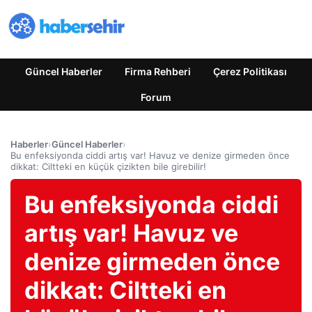
Güncel Haberler
Firma Rehberi
Çerez Politikası
Forum
Haberler
›
Güncel Haberler
›
Bu enfeksiyonda ciddi artış var! Havuz ve denize girmeden önce
dikkat: Ciltteki en küçük çizikten bile girebilir!
Bu enfeksiyonda ciddi
artış var! Havuz ve
denize girmeden önce
dikkat: Ciltteki en