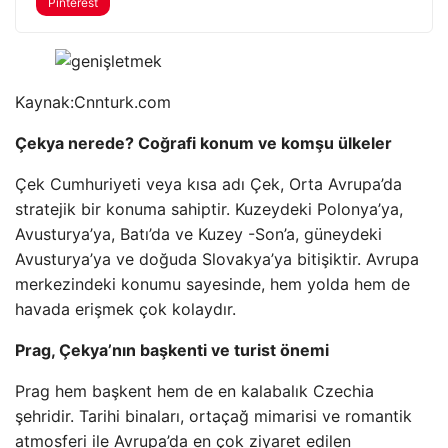
Pinterest
Kaynak:
Cnnturk.com
Çekya nerede? Coğrafi konum ve komşu ülkeler
Çek Cumhuriyeti veya kısa adı Çek, Orta Avrupa’da
stratejik bir konuma sahiptir. Kuzeydeki Polonya’ya,
Avusturya’ya, Batı’da ve Kuzey -Son’a, güneydeki
Avusturya’ya ve doğuda Slovakya’ya bitişiktir. Avrupa
merkezindeki konumu sayesinde, hem yolda hem de
havada erişmek çok kolaydır.
Prag, Çekya’nın başkenti ve turist önemi
Prag hem başkent hem de en kalabalık Czechia
şehridir. Tarihi binaları, ortaçağ mimarisi ve romantik
atmosferi ile Avrupa’da en çok ziyaret edilen