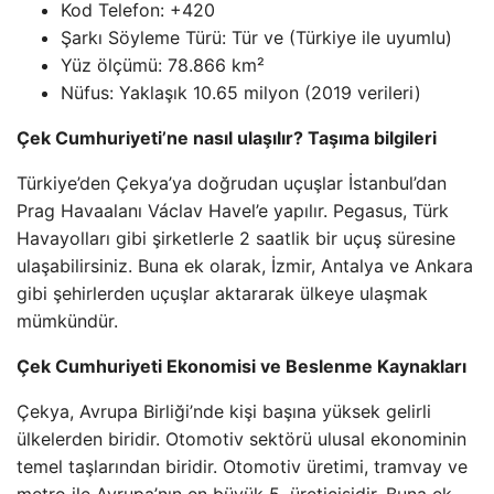
Kod Telefon: +420
Şarkı Söyleme Türü: Tür ve (Türkiye ile uyumlu)
Yüz ölçümü: 78.866 km²
Nüfus: Yaklaşık 10.65 milyon (2019 verileri)
Çek Cumhuriyeti’ne nasıl ulaşılır? Taşıma bilgileri
Türkiye’den Çekya’ya doğrudan uçuşlar İstanbul’dan
Prag Havaalanı Václav Havel’e yapılır. Pegasus, Türk
Havayolları gibi şirketlerle 2 saatlik bir uçuş süresine
ulaşabilirsiniz. Buna ek olarak, İzmir, Antalya ve Ankara
gibi şehirlerden uçuşlar aktararak ülkeye ulaşmak
mümkündür.
Çek Cumhuriyeti Ekonomisi ve Beslenme Kaynakları
Çekya, Avrupa Birliği’nde kişi başına yüksek gelirli
ülkelerden biridir. Otomotiv sektörü ulusal ekonominin
temel taşlarından biridir. Otomotiv üretimi, tramvay ve