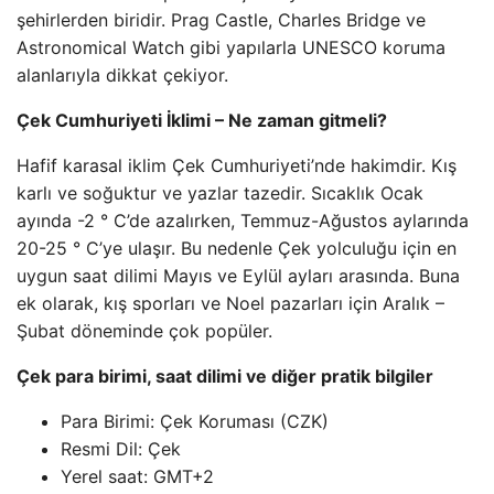
şehirlerden biridir. Prag Castle, Charles Bridge ve
Astronomical Watch gibi yapılarla UNESCO koruma
alanlarıyla dikkat çekiyor.
Çek Cumhuriyeti İklimi – Ne zaman gitmeli?
Hafif karasal iklim Çek Cumhuriyeti’nde hakimdir. Kış
karlı ve soğuktur ve yazlar tazedir. Sıcaklık Ocak
ayında -2 ° C’de azalırken, Temmuz-Ağustos aylarında
20-25 ° C’ye ulaşır. Bu nedenle Çek yolculuğu için en
uygun saat dilimi Mayıs ve Eylül ayları arasında. Buna
ek olarak, kış sporları ve Noel pazarları için Aralık –
Şubat döneminde çok popüler.
Çek para birimi, saat dilimi ve diğer pratik bilgiler
Para Birimi: Çek Koruması (CZK)
Resmi Dil: Çek
Yerel saat: GMT+2