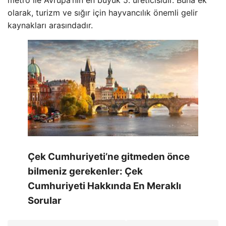
metro ile Avrupa’nın en büyük 5. üreticisidir. Buna ek
olarak, turizm ve sığır için hayvancılık önemli gelir
kaynakları arasındadır.
Çek Cumhuriyeti’ne gitmeden önce
bilmeniz gerekenler: Çek
Cumhuriyeti Hakkında En Meraklı
Sorular