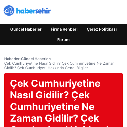
Güncel Haberler
Firma Rehberi
Çerez Politikası
Forum
Haberler
›
Güncel Haberler
›
Çek Cumhuriyetine Nasıl Gidilir? Çek Cumhuriyetine Ne Zaman
Gidilir? Çek Cumhuriyeti Hakkında Genel Bilgiler
Çek Cumhuriyetine
Nasıl Gidilir? Çek
Cumhuriyetine Ne
Zaman Gidilir? Çek