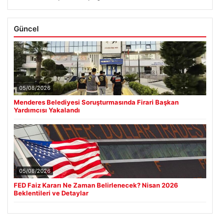
Güncel
05/08/2026
Menderes Belediyesi Soruşturmasında Firari Başkan
Yardımcısı Yakalandı
05/08/2026
FED Faiz Kararı Ne Zaman Belirlenecek? Nisan 2026
Beklentileri ve Detaylar