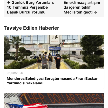
← Günlük Burç Yorumları:
Emekli maaş artışını
10 Temmuz Perşembe
da içeren teklif
Başak Burcu Yorumu
Meclis’ten geçti →
Tavsiye Edilen Haberler
05/08/2026
Menderes Belediyesi Soruşturmasında Firari Başkan
Yardımcısı Yakalandı