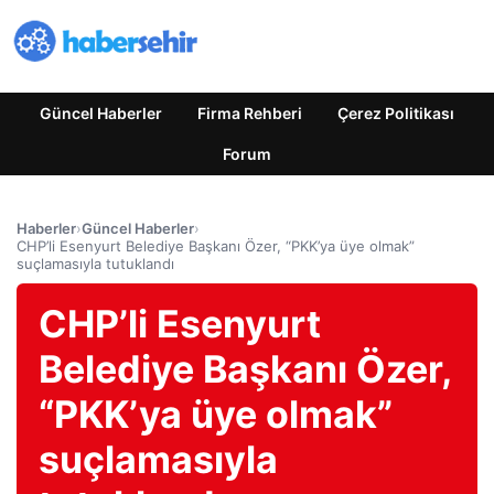
Güncel Haberler
Firma Rehberi
Çerez Politikası
Forum
Haberler
›
Güncel Haberler
›
CHP’li Esenyurt Belediye Başkanı Özer, “PKK’ya üye olmak”
suçlamasıyla tutuklandı
CHP’li Esenyurt
Belediye Başkanı Özer,
“PKK’ya üye olmak”
suçlamasıyla