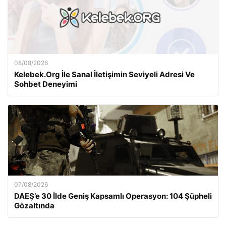
08/08/2026
Kelebek.Org İle Sanal İletişimin Seviyeli Adresi Ve
Sohbet Deneyimi
07/08/2026
DAEŞ’e 30 İlde Geniş Kapsamlı Operasyon: 104 Şüpheli
Gözaltında