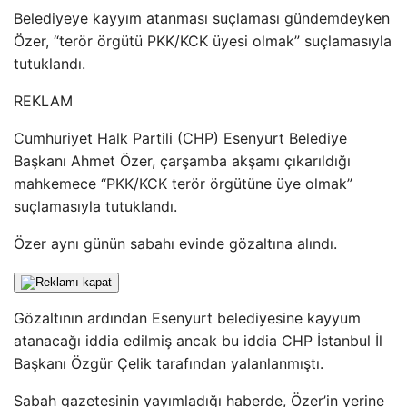
Belediyeye kayyım atanması suçlaması gündemdeyken
Özer, “terör örgütü PKK/KCK üyesi olmak” suçlamasıyla
tutuklandı.
REKLAM
Cumhuriyet Halk Partili (CHP) Esenyurt Belediye
Başkanı Ahmet Özer, çarşamba akşamı çıkarıldığı
mahkemece “PKK/KCK terör örgütüne üye olmak”
suçlamasıyla tutuklandı.
Özer aynı günün sabahı evinde gözaltına alındı.
Gözaltının ardından Esenyurt belediyesine kayyum
atanacağı iddia edilmiş ancak bu iddia CHP İstanbul İl
Başkanı Özgür Çelik tarafından yalanlanmıştı.
Sabah gazetesinin yayımladığı haberde, Özer’in yerine