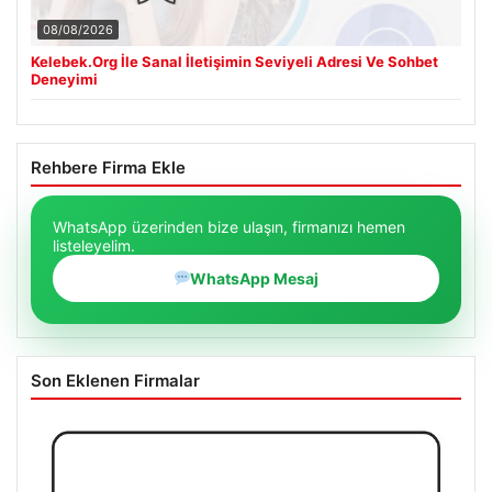
08/08/2026
Kelebek.Org İle Sanal İletişimin Seviyeli Adresi Ve Sohbet
Deneyimi
Rehbere Firma Ekle
WhatsApp üzerinden bize ulaşın, firmanızı hemen
listeleyelim.
WhatsApp Mesaj
Son Eklenen Firmalar