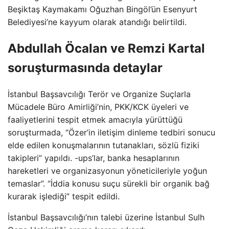
Beşiktaş Kaymakamı Oğuzhan Bingöl’ün Esenyurt
Belediyesi’ne kayyum olarak atandığı belirtildi.
Abdullah Öcalan ve Remzi Kartal
soruşturmasında detaylar
İstanbul Başsavcılığı Terör ve Organize Suçlarla
Mücadele Büro Amirliği’nin, PKK/KCK üyeleri ve
faaliyetlerini tespit etmek amacıyla yürüttüğü
soruşturmada, “Özer’in iletişim dinleme tedbiri sonucu
elde edilen konuşmalarının tutanakları, sözlü fiziki
takipleri” yapıldı. -ups’lar, banka hesaplarının
hareketleri ve organizasyonun yöneticileriyle yoğun
temaslar”. “İddia konusu suçu sürekli bir organik bağ
kurarak işlediği” tespit edildi.
İstanbul Başsavcılığı’nın talebi üzerine İstanbul Sulh