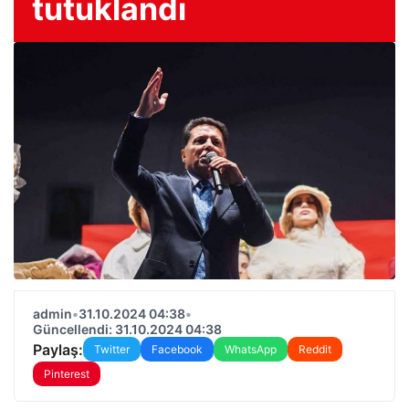
tutuklandı
admin
•
31.10.2024 04:38
•
Güncellendi: 31.10.2024 04:38
Paylaş:
Twitter
Facebook
WhatsApp
Reddit
Pinterest