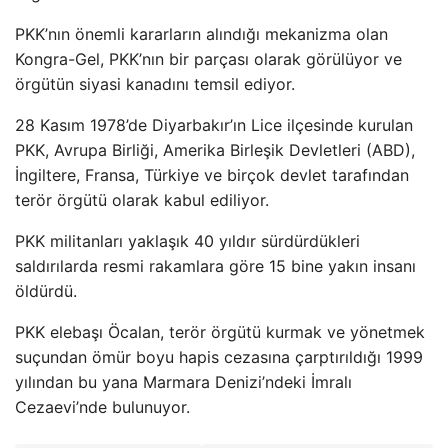
PKK’nın önemli kararların alındığı mekanizma olan
Kongra-Gel, PKK’nın bir parçası olarak görülüyor ve
örgütün siyasi kanadını temsil ediyor.
28 Kasım 1978’de Diyarbakır’ın Lice ilçesinde kurulan
PKK, Avrupa Birliği, Amerika Birleşik Devletleri (ABD),
İngiltere, Fransa, Türkiye ve birçok devlet tarafından
terör örgütü olarak kabul ediliyor.
PKK militanları yaklaşık 40 yıldır sürdürdükleri
saldırılarda resmi rakamlara göre 15 bine yakın insanı
öldürdü.
PKK elebaşı Öcalan, terör örgütü kurmak ve yönetmek
suçundan ömür boyu hapis cezasına çarptırıldığı 1999
yılından bu yana Marmara Denizi’ndeki İmralı
Cezaevi’nde bulunuyor.