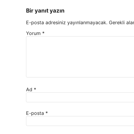
Bir yanıt yazın
E-posta adresiniz yayınlanmayacak.
Gerekli ala
Yorum
*
Ad
*
E-posta
*