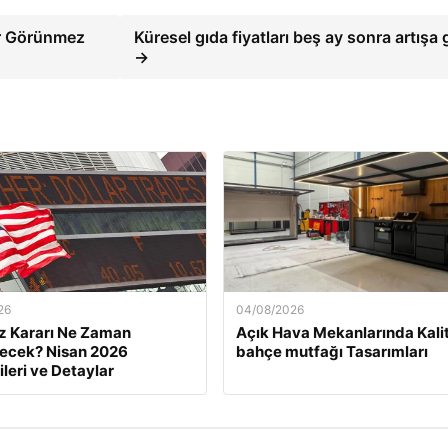
er Görünmez
Küresel gıda fiyatları beş ay sonra artışa 
→
26
04/08/2026
z Kararı Ne Zaman
Açık Hava Mekanlarında Kali
necek? Nisan 2026
bahçe mutfağı Tasarımları
ileri ve Detaylar