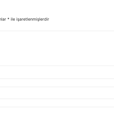
nlar
*
ile işaretlenmişlerdir