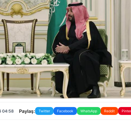
Paylaş:
6 04:58
Twitter
Facebook
WhatsApp
Reddit
Pinte