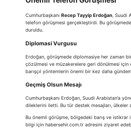
Önemli Telefon Görüşmesi
Cumhurbaşkanı
Recep Tayyip Erdoğan
, Suudi 
telefon görüşmesi gerçekleştirdi. Bu görüşmede
duruldu.
Diplomasi Vurgusu
Erdoğan, görüşmede diplomasiye her zaman bir ş
çözülmesi ve müzakerelere geri dönülmesi için çab
barışçıl yöntemlerin önemi bir kez daha gündem
Geçmiş Olsun Mesajı
Cumhurbaşkanı Erdoğan, Suudi Arabistan’a yönel
dileklerini iletti. Bu tür destek mesajları, ülkeler
Bu önemli görüşme, bölgedeki barış ve istikrar iç
bilgi için habersehir.com.tr adresini ziyaret edebi