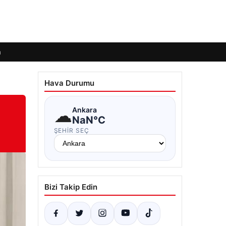
m
Hava Durumu
☁
Ankara
NaN°C
ŞEHIR SEÇ
Bizi Takip Edin