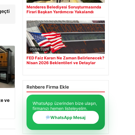
Menderes Belediyesi Soruşturmasında
geçti
Firari Başkan Yardımcısı Yakalandı
05/08/2026
FED Faiz Kararı Ne Zaman Belirlenecek?
Nisan 2026 Beklentileri ve Detaylar
Rehbere Firma Ekle
te ve
WhatsApp üzerinden bize ulaşın,
firmanızı hemen listeleyelim.
WhatsApp Mesaj