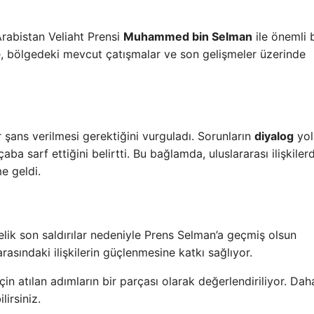
Arabistan Veliaht Prensi
Muhammed bin Selman
ile önemli b
, bölgedeki mevcut çatışmalar ve son gelişmeler üzerinde
ans verilmesi gerektiğini vurguladı. Sorunların
diyalog
yol
a sarf ettiğini belirtti. Bu bağlamda, uluslararası ilişkiler
e geldi.
ik son saldırılar nedeniyle Prens Selman’a geçmiş olsun
 arasındaki ilişkilerin güçlenmesine katkı sağlıyor.
in atılan adımların bir parçası olarak değerlendiriliyor. Dah
lirsiniz.