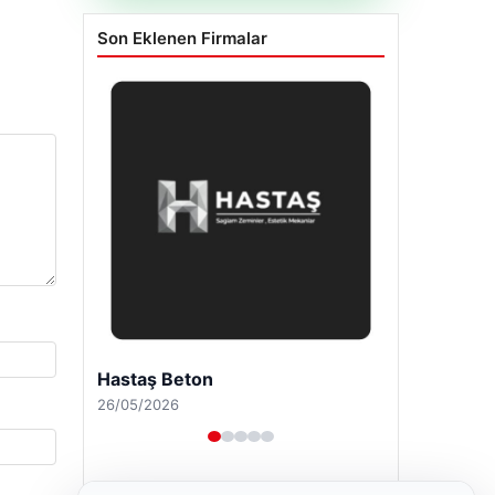
Son Eklenen Firmalar
Enes Kaplan Avukatlık Bürosu
28/04/2026