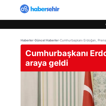
Haberler
›
Güncel Haberler
›
Cumhurbaşkanı Erdoğan, Prens S
Cumhurbaşkanı Erdoğ
araya geldi