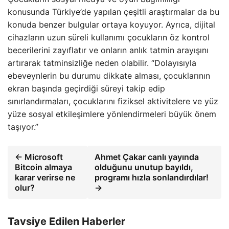
konusunda Türkiye’de yapılan çeşitli araştırmalar da bu
konuda benzer bulgular ortaya koyuyor. Ayrıca, dijital
cihazların uzun süreli kullanımı çocukların öz kontrol
becerilerini zayıflatır ve onların anlık tatmin arayışını
artırarak tatminsizliğe neden olabilir. “Dolayısıyla
ebeveynlerin bu durumu dikkate alması, çocuklarının
ekran başında geçirdiği süreyi takip edip
sınırlandırmaları, çocuklarını fiziksel aktivitelere ve yüz
yüze sosyal etkileşimlere yönlendirmeleri büyük önem
taşıyor.”
← Microsoft
Ahmet Çakar canlı yayında
Bitcoin almaya
olduğunu unutup bayıldı,
karar verirse ne
programı hızla sonlandırdılar!
olur?
→
Tavsiye Edilen Haberler