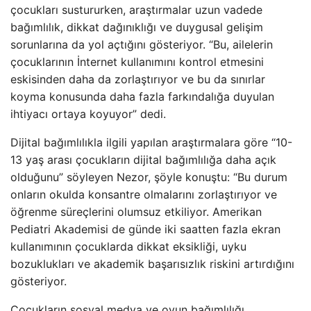
çocukları sustururken, araştırmalar uzun vadede
bağımlılık, dikkat dağınıklığı ve duygusal gelişim
sorunlarına da yol açtığını gösteriyor. “Bu, ailelerin
çocuklarının İnternet kullanımını kontrol etmesini
eskisinden daha da zorlaştırıyor ve bu da sınırlar
koyma konusunda daha fazla farkındalığa duyulan
ihtiyacı ortaya koyuyor” dedi.
Dijital bağımlılıkla ilgili yapılan araştırmalara göre “10-
13 yaş arası çocukların dijital bağımlılığa daha açık
olduğunu” söyleyen Nezor, şöyle konuştu: “Bu durum
onların okulda konsantre olmalarını zorlaştırıyor ve
öğrenme süreçlerini olumsuz etkiliyor. Amerikan
Pediatri Akademisi de günde iki saatten fazla ekran
kullanımının çocuklarda dikkat eksikliği, uyku
bozuklukları ve akademik başarısızlık riskini artırdığını
gösteriyor.
Çocukların sosyal medya ve oyun bağımlılığı