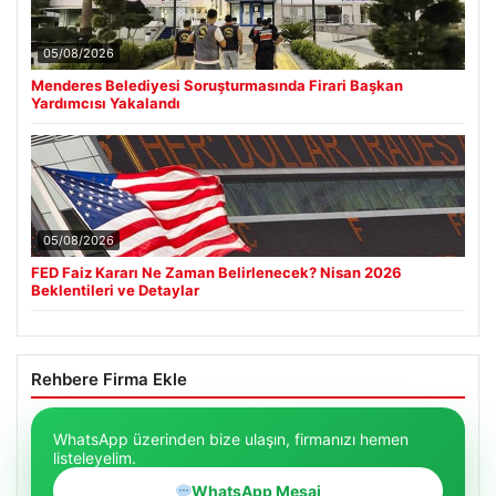
05/08/2026
Menderes Belediyesi Soruşturmasında Firari Başkan
Yardımcısı Yakalandı
05/08/2026
FED Faiz Kararı Ne Zaman Belirlenecek? Nisan 2026
Beklentileri ve Detaylar
Rehbere Firma Ekle
WhatsApp üzerinden bize ulaşın, firmanızı hemen
listeleyelim.
WhatsApp Mesaj