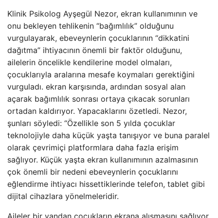
Klinik Psikolog Ayşegül Nezor, ekran kullanımının ve
onu bekleyen tehlikenin “bağımlılık” olduğunu
vurgulayarak, ebeveynlerin çocuklarının “dikkatini
dağıtma” ihtiyacının önemli bir faktör olduğunu,
ailelerin öncelikle kendilerine model olmaları,
çocuklarıyla aralarına mesafe koymaları gerektiğini
vurguladı. ekran karşısında, ardından sosyal alan
açarak bağımlılık sonrası ortaya çıkacak sorunları
ortadan kaldırıyor. Yapacaklarını özetledi. Nezor,
şunları söyledi: “Özellikle son 5 yılda çocuklar
teknolojiyle daha küçük yaşta tanışıyor ve buna paralel
olarak çevrimiçi platformlara daha fazla erişim
sağlıyor. Küçük yaşta ekran kullanımının azalmasının
çok önemli bir nedeni ebeveynlerin çocuklarını
eğlendirme ihtiyacı hissettiklerinde telefon, tablet gibi
dijital cihazlara yönelmeleridir.
Aileler bir yandan çocukların ekrana alışmasını sağlıyor,