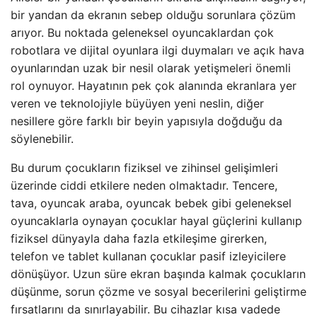
bir yandan da ekranın sebep olduğu sorunlara çözüm
arıyor. Bu noktada geleneksel oyuncaklardan çok
robotlara ve dijital oyunlara ilgi duymaları ve açık hava
oyunlarından uzak bir nesil olarak yetişmeleri önemli
rol oynuyor. Hayatının pek çok alanında ekranlara yer
veren ve teknolojiyle büyüyen yeni neslin, diğer
nesillere göre farklı bir beyin yapısıyla doğduğu da
söylenebilir.
Bu durum çocukların fiziksel ve zihinsel gelişimleri
üzerinde ciddi etkilere neden olmaktadır. Tencere,
tava, oyuncak araba, oyuncak bebek gibi geleneksel
oyuncaklarla oynayan çocuklar hayal güçlerini kullanıp
fiziksel dünyayla daha fazla etkileşime girerken,
telefon ve tablet kullanan çocuklar pasif izleyicilere
dönüşüyor. Uzun süre ekran başında kalmak çocukların
düşünme, sorun çözme ve sosyal becerilerini geliştirme
fırsatlarını da sınırlayabilir. Bu cihazlar kısa vadede