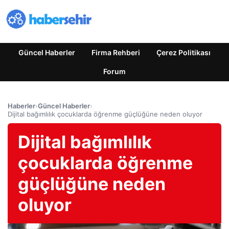
Güncel Haberler
Firma Rehberi
Çerez Politikası
Forum
Haberler
›
Güncel Haberler
›
Dijital bağımlılık çocuklarda öğrenme güçlüğüne neden oluyor
Dijital bağımlılık
çocuklarda öğrenme
güçlüğüne neden
oluyor