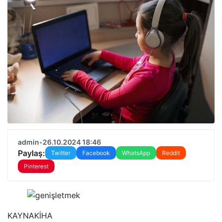
admin
•
26.10.2024 18:46
Paylaş:
Twitter
Facebook
WhatsApp
Reddit
Pinterest
KAYNAK
İHA