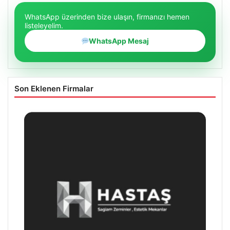
WhatsApp üzerinden bize ulaşın, firmanızı hemen
listeleyelim.
WhatsApp Mesaj
Son Eklenen Firmalar