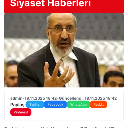
Siyaset Haberleri
admin
•
19.11.2025 18:42
•
Güncellendi: 19.11.2025 18:42
Paylaş:
Twitter
Facebook
WhatsApp
Reddit
Pinterest