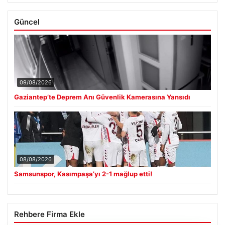
Güncel
09/08/2026
Gaziantep’te Deprem Anı Güvenlik Kamerasına Yansıdı
08/08/2026
Samsunspor, Kasımpaşa’yı 2-1 mağlup etti!
Rehbere Firma Ekle