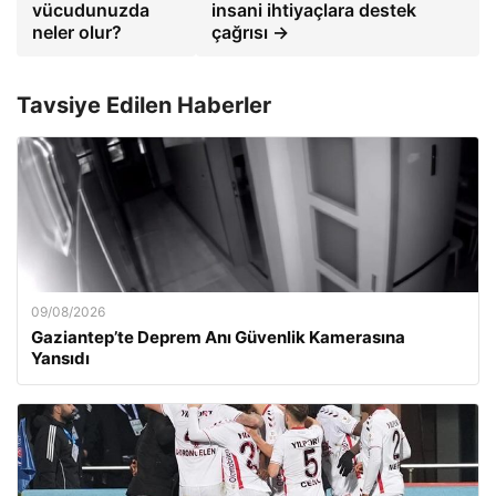
vücudunuzda
insani ihtiyaçlara destek
neler olur?
çağrısı →
Tavsiye Edilen Haberler
09/08/2026
Gaziantep’te Deprem Anı Güvenlik Kamerasına
Yansıdı