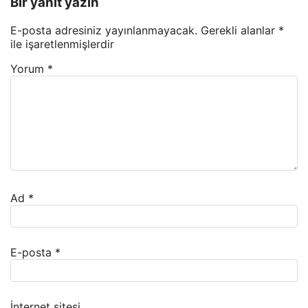
Bir yanıt yazın
E-posta adresiniz yayınlanmayacak.
Gerekli alanlar
*
ile işaretlenmişlerdir
Yorum
*
Ad
*
E-posta
*
İnternet sitesi