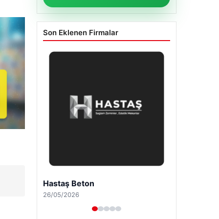
Son Eklenen Firmalar
Enes Kaplan Avukatlık Bürosu
28/04/2026