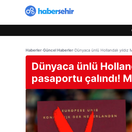
Haberler
›
Güncel Haberler
›
Dünyaca ünlü Hollandalı yıldız 
Dünyaca ünlü Hollan
pasaportu çalındı! M