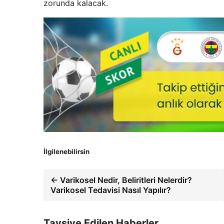
zorunda kalacak.
İlgilenebilirsin
← Varikosel Nedir, Beliritleri Nelerdir?
Varikosel Tedavisi Nasıl Yapılır?
Tavsiye Edilen Haberler