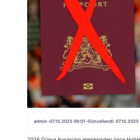
admin
•
07.10.2025 09:01
•
Güncellendi: 07.10.2025
2026 Dünya Kupası’nın elemesinden önce Holland