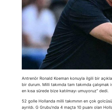
Antrenör Ronald Koeman konuyla ilgili bir açıkl
bir durum. Milli takımda tam takımda çalışmak 
en kısa sürede bize katılmayı umuyoruz” dedi.
52 golle Hollanda milli takımının en çok golcü
ayrıldı. G Grubu’nda 4 maçta 10 puanı olan Holl