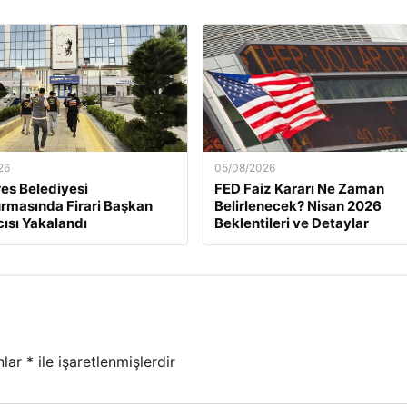
26
05/08/2026
es Belediyesi
FED Faiz Kararı Ne Zaman
rmasında Firari Başkan
Belirlenecek? Nisan 2026
ısı Yakalandı
Beklentileri ve Detaylar
nlar
*
ile işaretlenmişlerdir