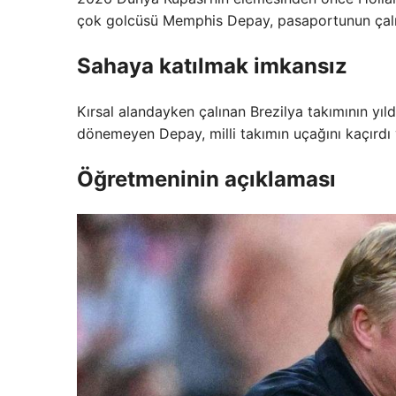
çok golcüsü Memphis Depay, pasaportunun çalın
Sahaya katılmak imkansız
Kırsal alandayken çalınan Brezilya takımının yıl
dönemeyen Depay, milli takımın uçağını kaçırdı 
Öğretmeninin açıklaması