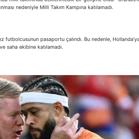
ması nedeniyle Milli Takım Kampına katılamadı.
dız futbolcusunun pasaportu çalındı. Bu nedenle, Hollanda’y
ve saha ekibine katılamadı.