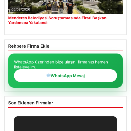
05/08/2026
Menderes Belediyesi Soruşturmasında Firari Başkan
Yardımcısı Yakalandı
Rehbere Firma Ekle
WhatsApp üzerinden bize ulaşın, firmanızı hemen
listeleyelim.
WhatsApp Mesaj
Son Eklenen Firmalar