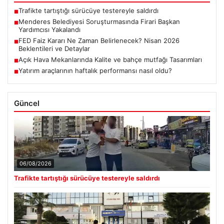
Trafikte tartıştığı sürücüye testereyle saldırdı
■
Menderes Belediyesi Soruşturmasında Firari Başkan
■
Yardımcısı Yakalandı
FED Faiz Kararı Ne Zaman Belirlenecek? Nisan 2026
■
Beklentileri ve Detaylar
Açık Hava Mekanlarında Kalite ve bahçe mutfağı Tasarımları
■
Yatırım araçlarının haftalık performansı nasıl oldu?
■
Güncel
06/08/2026
Trafikte tartıştığı sürücüye testereyle saldırdı