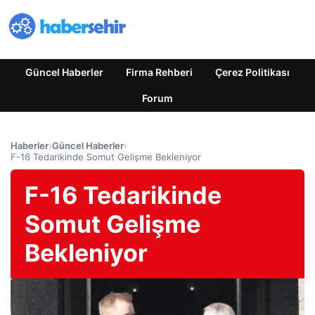
Güncel Haberler
Firma Rehberi
Çerez Politikası
Forum
Haberler
›
Güncel Haberler
›
F-16 Tedarikinde Somut Gelişme Bekleniyor
F-16 Tedarikinde
Somut Gelişme
Bekleniyor