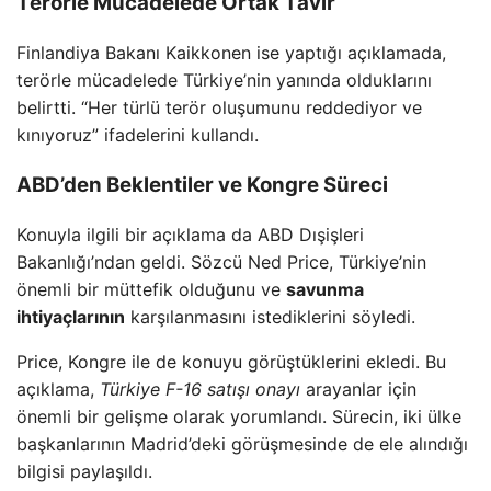
Terörle Mücadelede Ortak Tavır
Finlandiya Bakanı Kaikkonen ise yaptığı açıklamada,
terörle mücadelede Türkiye’nin yanında olduklarını
belirtti. “Her türlü terör oluşumunu reddediyor ve
kınıyoruz” ifadelerini kullandı.
ABD’den Beklentiler ve Kongre Süreci
Konuyla ilgili bir açıklama da ABD Dışişleri
Bakanlığı’ndan geldi. Sözcü Ned Price, Türkiye’nin
önemli bir müttefik olduğunu ve
savunma
ihtiyaçlarının
karşılanmasını istediklerini söyledi.
Price, Kongre ile de konuyu görüştüklerini ekledi. Bu
açıklama,
Türkiye F-16 satışı onayı
arayanlar için
önemli bir gelişme olarak yorumlandı. Sürecin, iki ülke
başkanlarının Madrid’deki görüşmesinde de ele alındığı
bilgisi paylaşıldı.