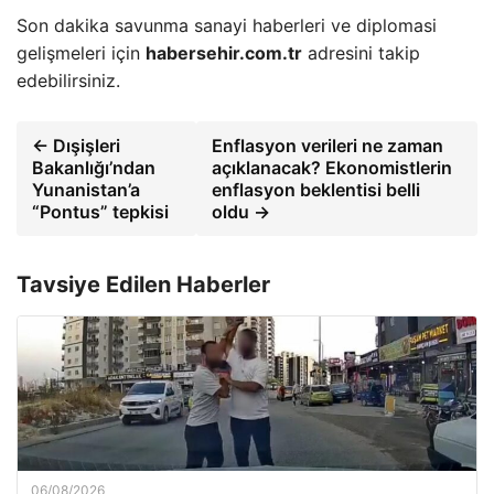
Son dakika savunma sanayi haberleri ve diplomasi
gelişmeleri için
habersehir.com.tr
adresini takip
edebilirsiniz.
← Dışişleri
Enflasyon verileri ne zaman
Bakanlığı’ndan
açıklanacak? Ekonomistlerin
Yunanistan’a
enflasyon beklentisi belli
“Pontus” tepkisi
oldu →
Tavsiye Edilen Haberler
06/08/2026