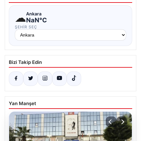
☁
Ankara
NaN°C
ŞEHIR SEÇ
Bizi Takip Edin
Yan Manşet