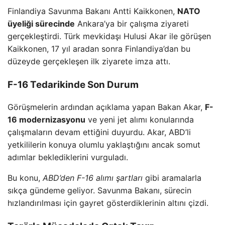
Finlandiya Savunma Bakanı Antti Kaikkonen,
NATO
üyeliği sürecinde
Ankara’ya bir çalışma ziyareti
gerçekleştirdi. Türk mevkidaşı Hulusi Akar ile görüşen
Kaikkonen, 17 yıl aradan sonra Finlandiya’dan bu
düzeyde gerçekleşen ilk ziyarete imza attı.
F-16 Tedarikinde Son Durum
Görüşmelerin ardından açıklama yapan Bakan Akar,
F-
16 modernizasyonu
ve yeni jet alımı konularında
çalışmaların devam ettiğini duyurdu. Akar, ABD’li
yetkililerin konuya olumlu yaklaştığını ancak somut
adımlar beklediklerini vurguladı.
Bu konu,
ABD’den F-16 alımı şartları
gibi aramalarla
sıkça gündeme geliyor. Savunma Bakanı, sürecin
hızlandırılması için gayret gösterdiklerinin altını çizdi.