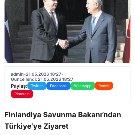
admin
•
21.05.2026 18:27
•
Güncellendi: 21.05.2026 18:27
Paylaş:
Twitter
Facebook
WhatsApp
Reddit
Pinterest
Finlandiya Savunma Bakanı’ndan
Türkiye’ye Ziyaret