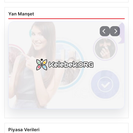
Yan Manşet
08.08.2026
Kelebek.Org İle Sanal İletişimin Seviyeli
Piyasa Verileri
Adresi Ve Sohbet Deneyimi