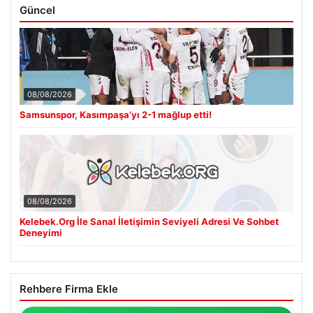
Güncel
08/08/2026
Samsunspor, Kasımpaşa’yı 2-1 mağlup etti!
08/08/2026
Kelebek.Org İle Sanal İletişimin Seviyeli Adresi Ve Sohbet
Deneyimi
Rehbere Firma Ekle