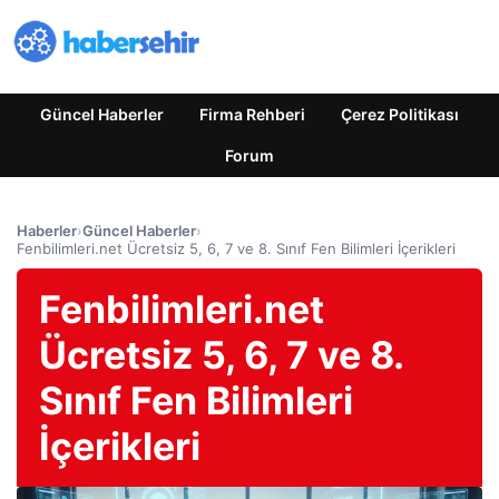
Güncel Haberler
Firma Rehberi
Çerez Politikası
Forum
Haberler
›
Güncel Haberler
›
Fenbilimleri.net Ücretsiz 5, 6, 7 ve 8. Sınıf Fen Bilimleri İçerikleri
Fenbilimleri.net
Ücretsiz 5, 6, 7 ve 8.
Sınıf Fen Bilimleri
İçerikleri