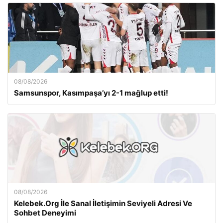
08/08/2026
Samsunspor, Kasımpaşa’yı 2-1 mağlup etti!
08/08/2026
Kelebek.Org İle Sanal İletişimin Seviyeli Adresi Ve
Sohbet Deneyimi