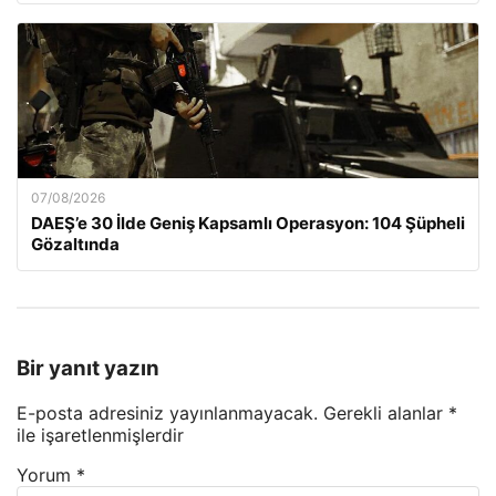
07/08/2026
DAEŞ’e 30 İlde Geniş Kapsamlı Operasyon: 104 Şüpheli
Gözaltında
Bir yanıt yazın
E-posta adresiniz yayınlanmayacak.
Gerekli alanlar
*
ile işaretlenmişlerdir
Yorum
*