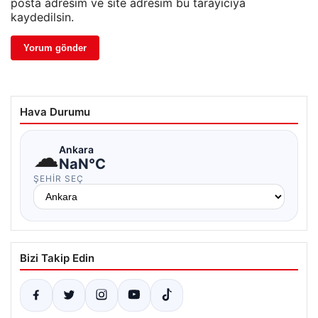
posta adresim ve site adresim bu tarayıcıya
kaydedilsin.
Hava Durumu
☁
Ankara
NaN°C
ŞEHIR SEÇ
Bizi Takip Edin