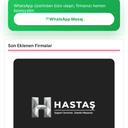
WhatsApp üzerinden bize ulaşın, firmanızı hemen
listeleyelim.
WhatsApp Mesaj
Son Eklenen Firmalar