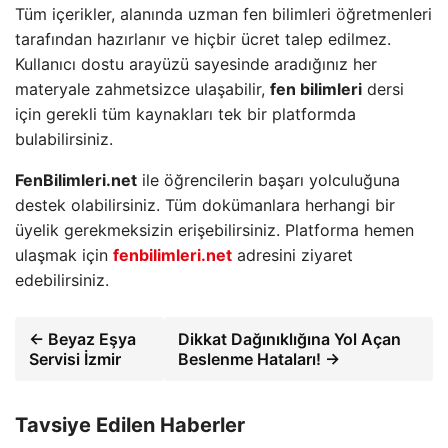
Tüm içerikler, alanında uzman fen bilimleri öğretmenleri
tarafından hazırlanır ve hiçbir ücret talep edilmez.
Kullanıcı dostu arayüzü sayesinde aradığınız her
materyale zahmetsizce ulaşabilir,
fen bilimleri
dersi
için gerekli tüm kaynakları tek bir platformda
bulabilirsiniz.
FenBilimleri.net
ile öğrencilerin başarı yolculuğuna
destek olabilirsiniz. Tüm dokümanlara herhangi bir
üyelik gerekmeksizin erişebilirsiniz. Platforma hemen
ulaşmak için
fenbilimleri.net
adresini ziyaret
edebilirsiniz.
← Beyaz Eşya
Dikkat Dağınıklığına Yol Açan
Servisi İzmir
Beslenme Hataları! →
Tavsiye Edilen Haberler