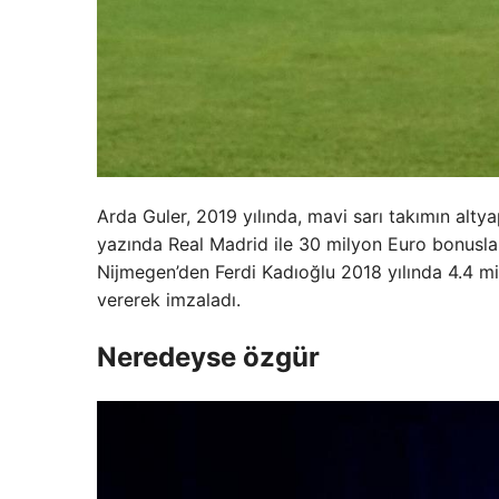
Arda Guler, 2019 yılında, mavi sarı takımın alty
yazında Real Madrid ile 30 milyon Euro bonuslar
Nijmegen’den Ferdi Kadıoğlu 2018 yılında 4.4 mil
vererek imzaladı.
Neredeyse özgür