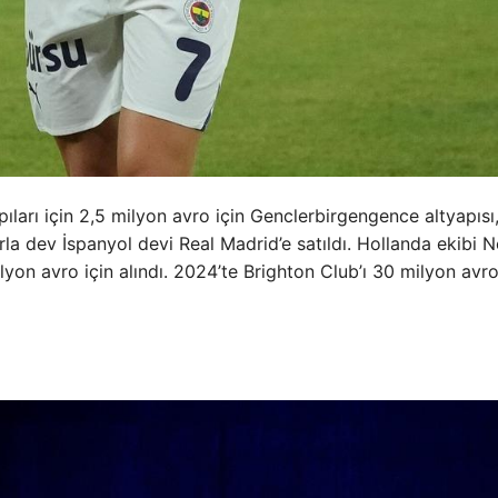
apıları için 2,5 milyon avro için Genclerbirgengence altyapıs
la dev İspanyol devi Real Madrid’e satıldı. Hollanda ekibi 
yon avro için alındı. 2024’te Brighton Club’ı 30 milyon avr