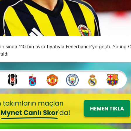
apısında 110 bin avro fiyatıyla Fenerbahce’ye geçti. Young 
ıldı.