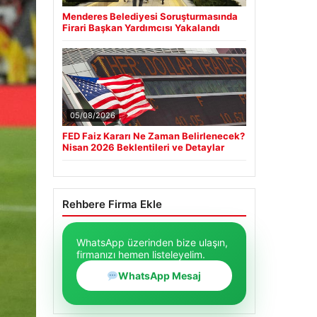
Menderes Belediyesi Soruşturmasında
Firari Başkan Yardımcısı Yakalandı
05/08/2026
FED Faiz Kararı Ne Zaman Belirlenecek?
Nisan 2026 Beklentileri ve Detaylar
Rehbere Firma Ekle
WhatsApp üzerinden bize ulaşın,
firmanızı hemen listeleyelim.
WhatsApp Mesaj