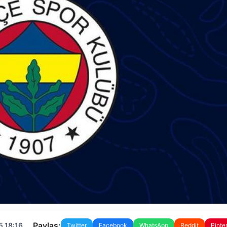
Paylaş:
5 18:16
Twitter
Facebook
WhatsApp
Reddit
Pinte