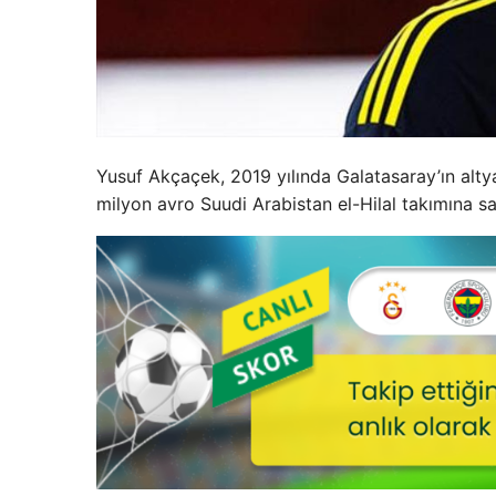
Yusuf Akçaçek, 2019 yılında Galatasaray’ın alty
milyon avro Suudi Arabistan el-Hilal takımına sat