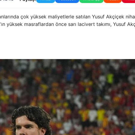
larında çok yüksek maliyetlerle satılan Yusuf Akçiçek nih
s’ın yüksek masraflardan önce sarı lacivert takımı, Yusuf A