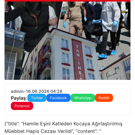
admin
•
16.06.2026 04:28
Paylaş:
Twitter
Facebook
WhatsApp
Reddit
Pinterest
{“title”: “Hamile Eşini Katleden Kocaya Ağırlaştırılmış
Müebbet Hapis Cezası Verildi”, “content”: “