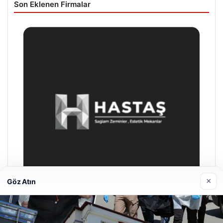
Son Eklenen Firmalar
×
Göz Atın
Enes Kaplan Avukatlık Bürosu