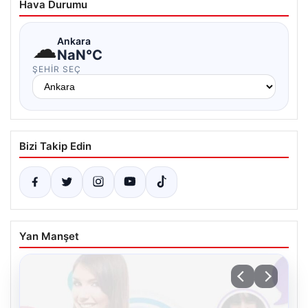
Hava Durumu
☁
Ankara
NaN°C
ŞEHIR SEÇ
Bizi Takip Edin
Yan Manşet