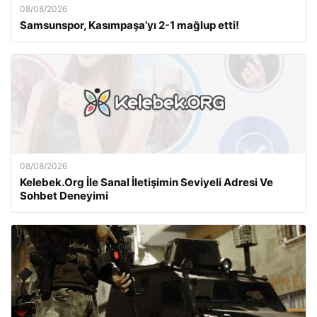
08/08/2026
Samsunspor, Kasımpaşa’yı 2-1 mağlup etti!
08/08/2026
Kelebek.Org İle Sanal İletişimin Seviyeli Adresi Ve
Sohbet Deneyimi