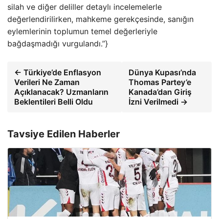
silah ve diğer deliller detaylı incelemelerle
değerlendirilirken, mahkeme gerekçesinde, sanığın
eylemlerinin toplumun temel değerleriyle
bağdaşmadığı vurgulandı.”}
← Türkiye’de Enflasyon
Dünya Kupası’nda
Verileri Ne Zaman
Thomas Partey’e
Açıklanacak? Uzmanların
Kanada’dan Giriş
Beklentileri Belli Oldu
İzni Verilmedi →
Tavsiye Edilen Haberler