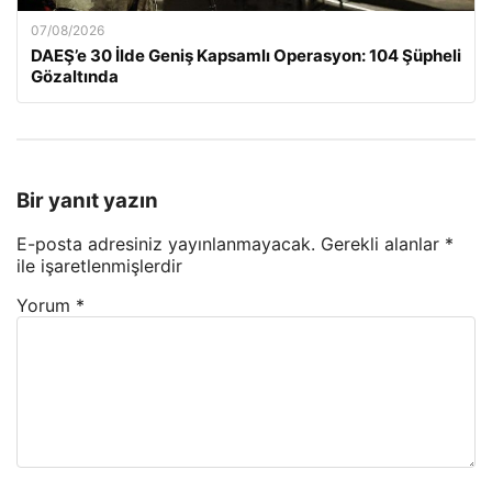
07/08/2026
DAEŞ’e 30 İlde Geniş Kapsamlı Operasyon: 104 Şüpheli
Gözaltında
Bir yanıt yazın
E-posta adresiniz yayınlanmayacak.
Gerekli alanlar
*
ile işaretlenmişlerdir
Yorum
*