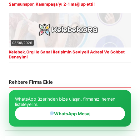
Samsunspor, Kasımpaşa’yı 2-1 mağlup etti!
08/08/2026
Kelebek.Org İle Sanal İletişimin Seviyeli Adresi Ve Sohbet
Deneyimi
Rehbere Firma Ekle
WhatsApp üzerinden bize ulaşın, firmanızı hemen
listeleyelim.
WhatsApp Mesaj