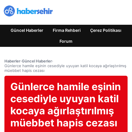
Güncel Haberler
Firma Rehberi
Çerez Politikası
Forum
Haberler
›
Güncel Haberler
›
Günlerce hamile eşinin cesediyle uyuyan katil kocaya ağırlaştırılmış
müebbet hapis cezası
Günlerce hamile eşinin
cesediyle uyuyan katil
kocaya ağırlaştırılmış
müebbet hapis cezası