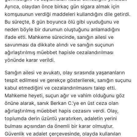
Ayrıca, olaydan önce birkaç gün sigara almak için
komşusunun verdiği maddeleri kullandığını dile getirdi.
Bu süreçte, 8 gün boyunca ölü gibi uyuduğunu ve
neden böyle bir durumun oluştuğunu anlamadığını
ifade etti. Mahkeme sürecinde, sanığın ailesi ve
savunması da dikkate alındı ve sanığın suçunun
ağırlaştırılmış müebbet hapisle cezalandırılması
yönünde karar verildi.
Sanığın ailesi ve avukatı, olay sırasında yaşananların
tespit edilmesi ve gerekçe gösterilerek, sanığın suçunu
kabul etmediğini ve cezalandırılmasını talep etti.
Mahkeme heyeti, suçun ağır ve vahim olduğunu göz
önüne alarak, sanık Berkan C.’ye en üst ceza olan
ağırlaştırılmış müebbet hapis cezasını verdi. Olay,
toplumda derin üzüntü yaratırken, adaletin yerini
bulması açısından da önemli bir karar olmuştur.
Güvenlik ve adalet çerçevesinde, olayda kullanılan