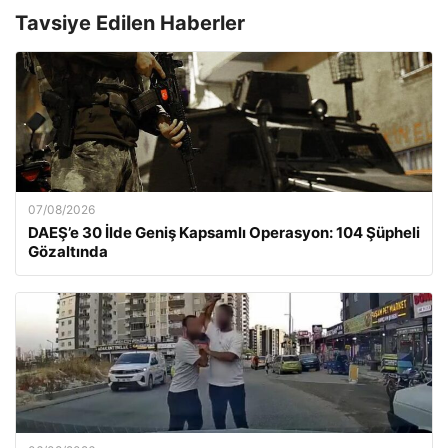
Tavsiye Edilen Haberler
07/08/2026
DAEŞ’e 30 İlde Geniş Kapsamlı Operasyon: 104 Şüpheli
Gözaltında