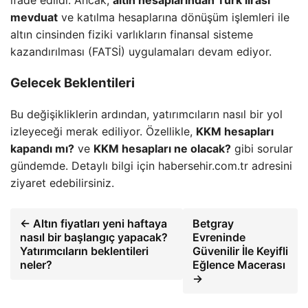
mevduat
ve katılma hesaplarına dönüşüm işlemleri ile
altın cinsinden fiziki varlıkların finansal sisteme
kazandırılması (FATSİ) uygulamaları devam ediyor.
Gelecek Beklentileri
Bu değişikliklerin ardından, yatırımcıların nasıl bir yol
izleyeceği merak ediliyor. Özellikle,
KKM hesapları
kapandı mı?
ve
KKM hesapları ne olacak?
gibi sorular
gündemde. Detaylı bilgi için habersehir.com.tr adresini
ziyaret edebilirsiniz.
← Altın fiyatları yeni haftaya
Betgray
nasıl bir başlangıç yapacak?
Evreninde
Yatırımcıların beklentileri
Güvenilir İle Keyifli
neler?
Eğlence Macerası
→