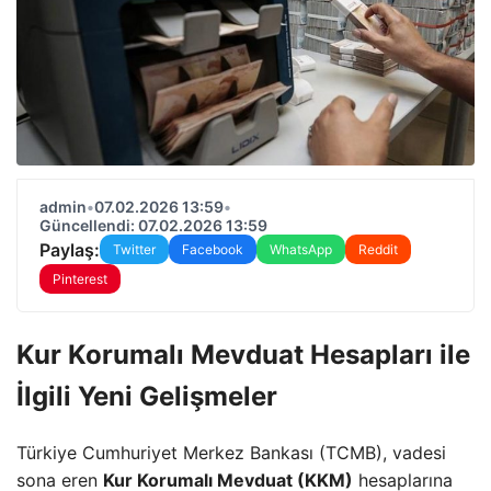
admin
•
07.02.2026 13:59
•
Güncellendi: 07.02.2026 13:59
Paylaş:
Twitter
Facebook
WhatsApp
Reddit
Pinterest
Kur Korumalı Mevduat Hesapları ile
İlgili Yeni Gelişmeler
Türkiye Cumhuriyet Merkez Bankası (TCMB), vadesi
sona eren
Kur Korumalı Mevduat (KKM)
hesaplarına