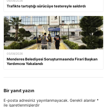
06/08/2026
Trafikte tartıştığı sürücüye testereyle saldırdı
05/08/2026
Menderes Belediyesi Soruşturmasında Firari Başkan
Yardımcısı Yakalandı
Bir yanıt yazın
E-posta adresiniz yayınlanmayacak.
Gerekli alanlar
*
ile işaretlenmişlerdir