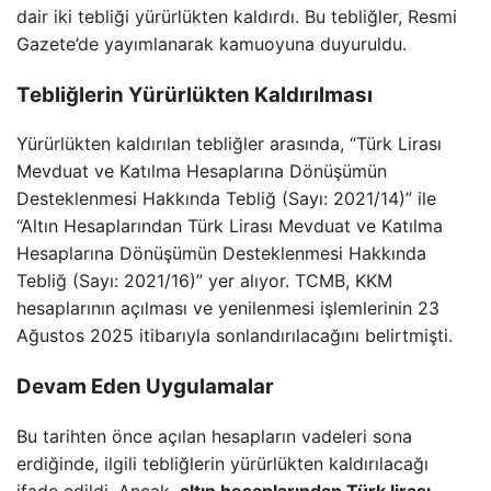
dair iki tebliği yürürlükten kaldırdı. Bu tebliğler, Resmi
Gazete’de yayımlanarak kamuoyuna duyuruldu.
Tebliğlerin Yürürlükten Kaldırılması
Yürürlükten kaldırılan tebliğler arasında, “Türk Lirası
Mevduat ve Katılma Hesaplarına Dönüşümün
Desteklenmesi Hakkında Tebliğ (Sayı: 2021/14)” ile
“Altın Hesaplarından Türk Lirası Mevduat ve Katılma
Hesaplarına Dönüşümün Desteklenmesi Hakkında
Tebliğ (Sayı: 2021/16)” yer alıyor. TCMB, KKM
hesaplarının açılması ve yenilenmesi işlemlerinin 23
Ağustos 2025 itibarıyla sonlandırılacağını belirtmişti.
Devam Eden Uygulamalar
Bu tarihten önce açılan hesapların vadeleri sona
erdiğinde, ilgili tebliğlerin yürürlükten kaldırılacağı
ifade edildi. Ancak,
altın hesaplarından Türk lirası