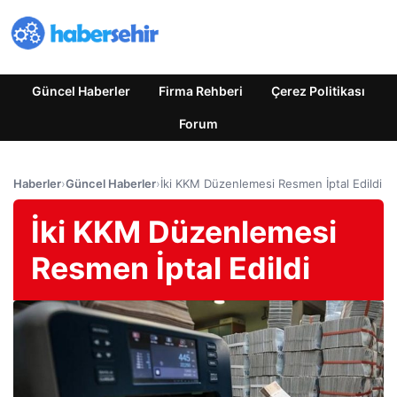
Güncel Haberler
Firma Rehberi
Çerez Politikası
Forum
Haberler
›
Güncel Haberler
›
İki KKM Düzenlemesi Resmen İptal Edildi
İki KKM Düzenlemesi
Resmen İptal Edildi