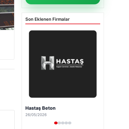
Son Eklenen Firmalar
Enes Kaplan Avukatlık Bürosu
28/04/2026