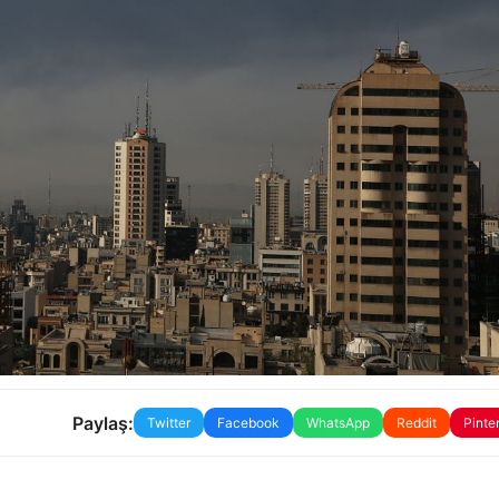
Paylaş:
Twitter
Facebook
WhatsApp
Reddit
Pinte