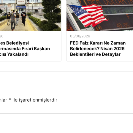
26
05/08/2026
es Belediyesi
FED Faiz Kararı Ne Zaman
rmasında Firari Başkan
Belirlenecek? Nisan 2026
ısı Yakalandı
Beklentileri ve Detaylar
nlar
*
ile işaretlenmişlerdir