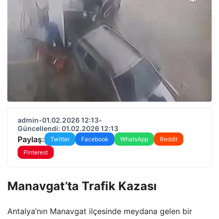
admin
•
01.02.2026 12:13
•
Güncellendi: 01.02.2026 12:13
Paylaş:
Twitter
Facebook
WhatsApp
Reddit
Pinterest
Manavgat’ta Trafik Kazası
Antalya’nın Manavgat ilçesinde meydana gelen bir