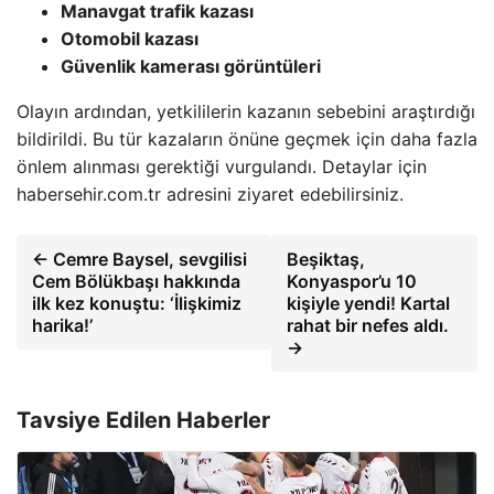
Manavgat trafik kazası
Otomobil kazası
Güvenlik kamerası görüntüleri
Olayın ardından, yetkililerin kazanın sebebini araştırdığı
bildirildi. Bu tür kazaların önüne geçmek için daha fazla
önlem alınması gerektiği vurgulandı. Detaylar için
habersehir.com.tr adresini ziyaret edebilirsiniz.
← Cemre Baysel, sevgilisi
Beşiktaş,
Cem Bölükbaşı hakkında
Konyaspor’u 10
ilk kez konuştu: ‘İlişkimiz
kişiyle yendi! Kartal
harika!’
rahat bir nefes aldı.
→
Tavsiye Edilen Haberler