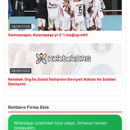
08/08/2026
Samsunspor, Kasımpaşa’yı 2-1 mağlup etti!
08/08/2026
Kelebek.Org İle Sanal İletişimin Seviyeli Adresi Ve Sohbet
Deneyimi
Rehbere Firma Ekle
WhatsApp üzerinden bize ulaşın, firmanızı hemen
listeleyelim.