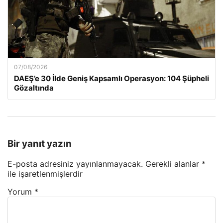
07/08/2026
DAEŞ’e 30 İlde Geniş Kapsamlı Operasyon: 104 Şüpheli
Gözaltında
Bir yanıt yazın
E-posta adresiniz yayınlanmayacak.
Gerekli alanlar
*
ile işaretlenmişlerdir
Yorum
*