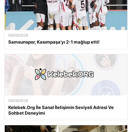
08/08/2026
Samsunspor, Kasımpaşa’yı 2-1 mağlup etti!
08/08/2026
Kelebek.Org İle Sanal İletişimin Seviyeli Adresi Ve
Sohbet Deneyimi