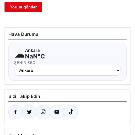
Hava Durumu
☁
Ankara
NaN°C
ŞEHIR SEÇ
Bizi Takip Edin