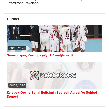
Yardımcısı Yakalandı
Güncel
08/08/2026
Samsunspor, Kasımpaşa’yı 2-1 mağlup etti!
08/08/2026
Kelebek.Org İle Sanal İletişimin Seviyeli Adresi Ve Sohbet
Deneyimi