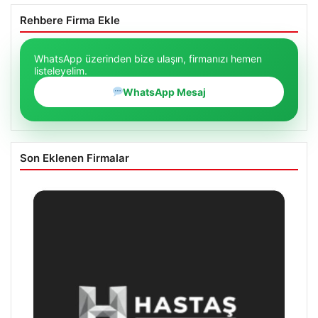
Rehbere Firma Ekle
WhatsApp üzerinden bize ulaşın, firmanızı hemen
listeleyelim.
WhatsApp Mesaj
Son Eklenen Firmalar