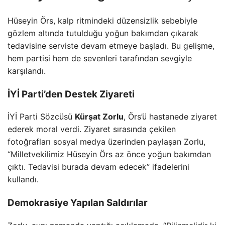
Hüseyin Örs, kalp ritmindeki düzensizlik sebebiyle
gözlem altında tutulduğu yoğun bakımdan çıkarak
tedavisine serviste devam etmeye başladı. Bu gelişme,
hem partisi hem de sevenleri tarafından sevgiyle
karşılandı.
İYİ Parti’den Destek Ziyareti
İYİ Parti Sözcüsü
Kürşat Zorlu
, Örs’ü hastanede ziyaret
ederek moral verdi. Ziyaret sırasında çekilen
fotoğrafları sosyal medya üzerinden paylaşan Zorlu,
“Milletvekilimiz Hüseyin Örs az önce yoğun bakımdan
çıktı. Tedavisi burada devam edecek” ifadelerini
kullandı.
Demokrasiye Yapılan Saldırılar