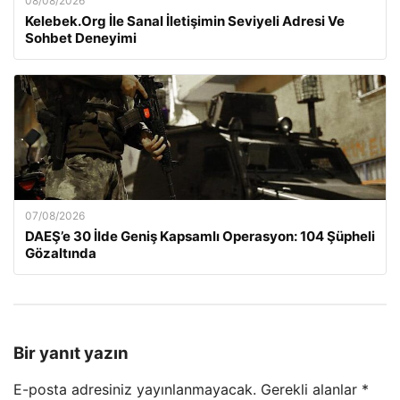
08/08/2026
Kelebek.Org İle Sanal İletişimin Seviyeli Adresi Ve
Sohbet Deneyimi
07/08/2026
DAEŞ’e 30 İlde Geniş Kapsamlı Operasyon: 104 Şüpheli
Gözaltında
Bir yanıt yazın
E-posta adresiniz yayınlanmayacak.
Gerekli alanlar
*