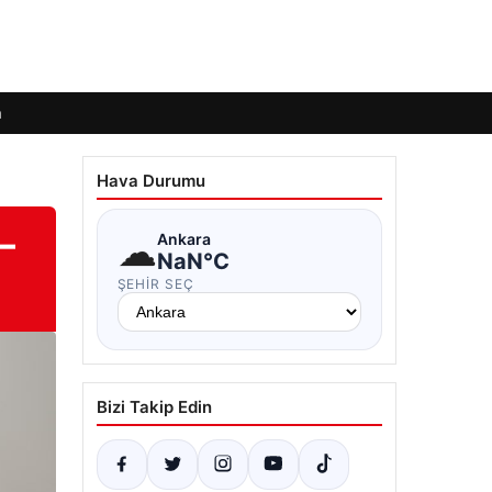
m
Hava Durumu
–
☁
Ankara
NaN°C
ŞEHIR SEÇ
Bizi Takip Edin