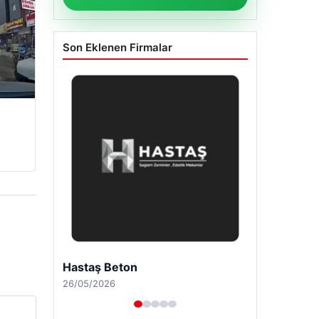
Son Eklenen Firmalar
Enes Kaplan Avukatlık Bürosu
28/04/2026