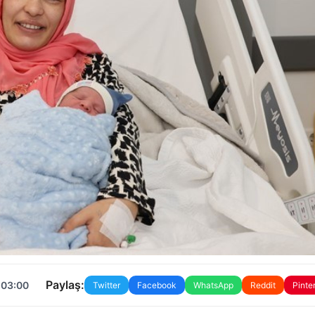
Paylaş:
 03:00
Twitter
Facebook
WhatsApp
Reddit
Pinte