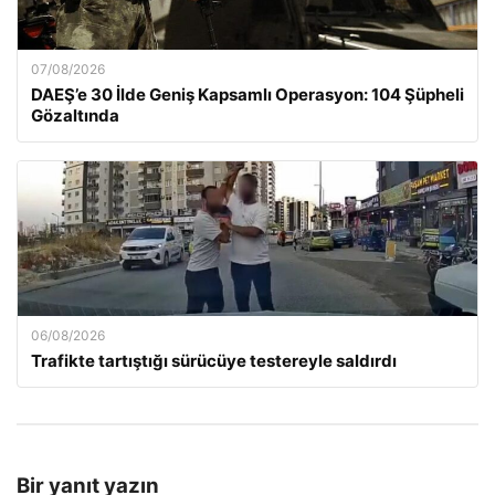
07/08/2026
DAEŞ’e 30 İlde Geniş Kapsamlı Operasyon: 104 Şüpheli
Gözaltında
06/08/2026
Trafikte tartıştığı sürücüye testereyle saldırdı
Bir yanıt yazın