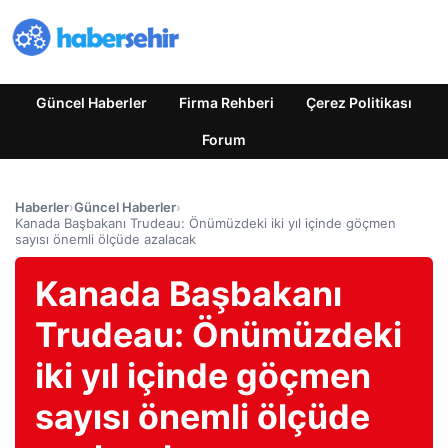
Güncel Haberler
Firma Rehberi
Çerez Politikası
Forum
Haberler
›
Güncel Haberler
›
Kanada Başbakanı Trudeau: Önümüzdeki iki yıl içinde göçmen
sayısı önemli ölçüde azalacak
Kanada Başbakanı
Trudeau: Önümüzdeki
iki yıl içinde göçmen
sayısı önemli ölçüde