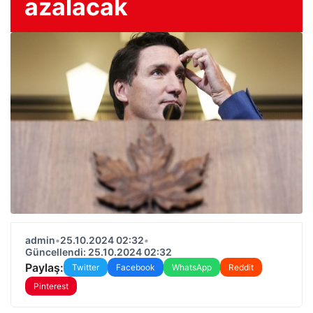
azalacak
admin
•
25.10.2024 02:32
•
Güncellendi: 25.10.2024 02:32
Paylaş:
Twitter
Facebook
WhatsApp
Reddit
Pinterest