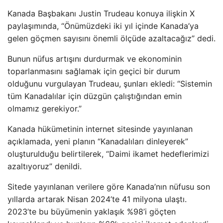
Kanada Başbakanı Justin Trudeau konuya ilişkin X
paylaşımında, “Önümüzdeki iki yıl içinde Kanada’ya
gelen göçmen sayısını önemli ölçüde azaltacağız” dedi.
Bunun nüfus artışını durdurmak ve ekonominin
toparlanmasını sağlamak için geçici bir durum
olduğunu vurgulayan Trudeau, şunları ekledi: “Sistemin
tüm Kanadalılar için düzgün çalıştığından emin
olmamız gerekiyor.”
Kanada hükümetinin internet sitesinde yayınlanan
açıklamada, yeni planın “Kanadalıları dinleyerek”
oluşturulduğu belirtilerek, “Daimi ikamet hedeflerimizi
azaltıyoruz” denildi.
Sitede yayınlanan verilere göre Kanada’nın nüfusu son
yıllarda artarak Nisan 2024’te 41 milyona ulaştı.
2023’te bu büyümenin yaklaşık %98’i göçten