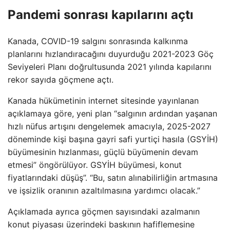
Pandemi sonrası kapılarını açtı
Kanada, COVID-19 salgını sonrasında kalkınma
planlarını hızlandıracağını duyurduğu 2021-2023 Göç
Seviyeleri Planı doğrultusunda 2021 yılında kapılarını
rekor sayıda göçmene açtı.
Kanada hükümetinin internet sitesinde yayınlanan
açıklamaya göre, yeni plan “salgının ardından yaşanan
hızlı nüfus artışını dengelemek amacıyla, 2025-2027
döneminde kişi başına gayri safi yurtiçi hasıla (GSYİH)
büyümesinin hızlanması, güçlü büyümenin devam
etmesi” öngörülüyor. GSYİH büyümesi, konut
fiyatlarındaki düşüş”. “Bu, satın alınabilirliğin artmasına
ve işsizlik oranının azaltılmasına yardımcı olacak.”
Açıklamada ayrıca göçmen sayısındaki azalmanın
konut piyasası üzerindeki baskının hafiflemesine