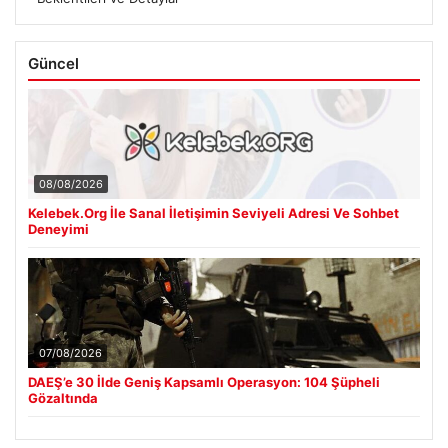
Güncel
08/08/2026
Kelebek.Org İle Sanal İletişimin Seviyeli Adresi Ve Sohbet
Deneyimi
07/08/2026
DAEŞ’e 30 İlde Geniş Kapsamlı Operasyon: 104 Şüpheli
Gözaltında