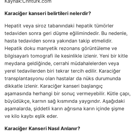
Kaynak:
Cnnturk.com
Karaciğer kanseri belirtileri nelerdir?
Hepatit veya siroz tabanındaki hepatik tümörler
tedaviden sonra geri düşme eğilimindedir. Bu nedenle,
hasta tedaviden sonra yakından takip etmelidir.
Hepatik doku manyetik rezonans görüntüleme ve
bilgisayarlı tomografi ile kesinlikle izlenir. Yeni bir kitle
meydana geldiğinde, cerrahi müdahalelerden veya
yerel tedavilerden biri tekrar tercih edilir. Karaciğer
transplantasyonu olan hastalar da nüks durumunda
dikkatle izlenir. Karaciğer kanseri başlangıç
aşamasında herhangi bir sonuç vermeyebilir. Kütle çapı,
büyüdükçe, karnın sağ kısmında yaygındır. Aşağıdaki
aşamalarda, şiddetli karın ağrısına karın içinde şişme
ve kilo kaybı eşlik eder.
Karaciğer Kanseri Nasıl Anlanır?