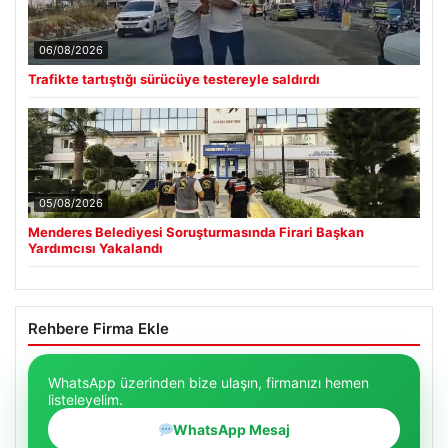
06/08/2026
Trafikte tartıştığı sürücüye testereyle saldırdı
05/08/2026
Menderes Belediyesi Soruşturmasında Firari Başkan
Yardımcısı Yakalandı
Rehbere Firma Ekle
WhatsApp üzerinden bize ulaşın, firmanızı hemen
listeleyelim.
WhatsApp Mesaj