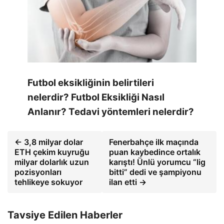
Futbol eksikliğinin belirtileri
nelerdir? Futbol Eksikliği Nasıl
Anlanır? Tedavi yöntemleri nelerdir?
← 3,8 milyar dolar
Fenerbahçe ilk maçında
ETH çekim kuyruğu
puan kaybedince ortalık
milyar dolarlık uzun
karıştı! Ünlü yorumcu “lig
pozisyonları
bitti” dedi ve şampiyonu
tehlikeye sokuyor
ilan etti →
Tavsiye Edilen Haberler