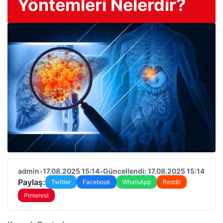
Yöntemleri Nelerdir?
admin
•
17.08.2025 15:14
•
Güncellendi: 17.08.2025 15:14
Paylaş:
Twitter
Facebook
WhatsApp
Reddit
Pinterest