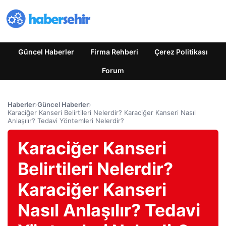
Güncel Haberler
Firma Rehberi
Çerez Politikası
Forum
Haberler
›
Güncel Haberler
›
Karaciğer Kanseri Belirtileri Nelerdir? Karaciğer Kanseri Nasıl
Anlaşılır? Tedavi Yöntemleri Nelerdir?
Karaciğer Kanseri
Belirtileri Nelerdir?
Karaciğer Kanseri
Nasıl Anlaşılır? Tedavi