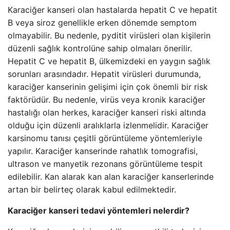
Karaciğer kanseri olan hastalarda hepatit C ve hepatit
B veya siroz genellikle erken dönemde semptom
olmayabilir. Bu nedenle, pyditit virüsleri olan kişilerin
düzenli sağlık kontrolüne sahip olmaları önerilir.
Hepatit C ve hepatit B, ülkemizdeki en yaygın sağlık
sorunları arasındadır. Hepatit virüsleri durumunda,
karaciğer kanserinin gelişimi için çok önemli bir risk
faktörüdür. Bu nedenle, virüs veya kronik karaciğer
hastalığı olan herkes, karaciğer kanseri riski altında
olduğu için düzenli aralıklarla izlenmelidir. Karaciğer
karsinomu tanısı çeşitli görüntüleme yöntemleriyle
yapılır. Karaciğer kanserinde rahatlık tomografisi,
ultrason ve manyetik rezonans görüntüleme tespit
edilebilir. Kan alarak kan alan karaciğer kanserlerinde
artan bir belirteç olarak kabul edilmektedir.
Karaciğer kanseri tedavi yöntemleri nelerdir?