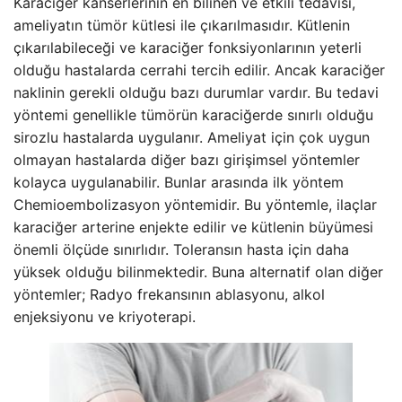
Karaciğer kanserlerinin en bilinen ve etkili tedavisi,
ameliyatın tümör kütlesi ile çıkarılmasıdır. Kütlenin
çıkarılabileceği ve karaciğer fonksiyonlarının yeterli
olduğu hastalarda cerrahi tercih edilir. Ancak karaciğer
naklinin gerekli olduğu bazı durumlar vardır. Bu tedavi
yöntemi genellikle tümörün karaciğerde sınırlı olduğu
sirozlu hastalarda uygulanır. Ameliyat için çok uygun
olmayan hastalarda diğer bazı girişimsel yöntemler
kolayca uygulanabilir. Bunlar arasında ilk yöntem
Chemioembolizasyon yöntemidir. Bu yöntemle, ilaçlar
karaciğer arterine enjekte edilir ve kütlenin büyümesi
önemli ölçüde sınırlıdır. Toleransın hasta için daha
yüksek olduğu bilinmektedir. Buna alternatif olan diğer
yöntemler; Radyo frekansının ablasyonu, alkol
enjeksiyonu ve kriyoterapi.