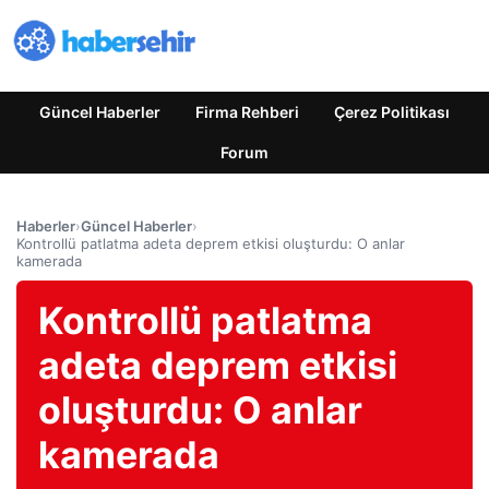
Güncel Haberler
Firma Rehberi
Çerez Politikası
Forum
Haberler
›
Güncel Haberler
›
Kontrollü patlatma adeta deprem etkisi oluşturdu: O anlar
kamerada
Kontrollü patlatma
adeta deprem etkisi
oluşturdu: O anlar
kamerada