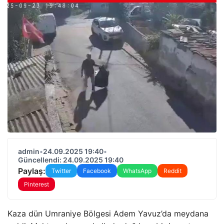
admin
•
24.09.2025 19:40
•
Güncellendi: 24.09.2025 19:40
Paylaş:
Twitter
Facebook
WhatsApp
Reddit
Pinterest
Kaza dün Umraniye Bölgesi Adem Yavuz’da meydana