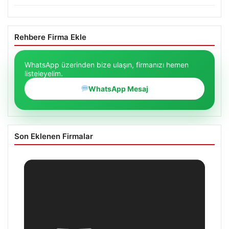
Rehbere Firma Ekle
WhatsApp üzerinden bize ulaşın, firmanızı hemen
listeleyelim.
WhatsApp Mesaj
Son Eklenen Firmalar