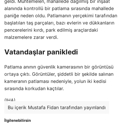
geldi. Muhtemelen, mahallede dağılmış bir inşaat
alanında kontrollü bir patlama sırasında mahallede
paniğe neden oldu. Patlamanın yerçekimi tarafından
başlatılan taş parçaları, bazı evlerin ve dükkanların
pencerelerini kırdı, park edilmiş araçlardaki
malzemelere zarar verdi.
Vatandaşlar panikledi
Patlama anının güvenlik kamerasının bir görüntüsü
ortaya çıktı. Görüntüler, şiddetli bir şekilde salınan
kameranın patlaması nedeniyle, yolun iki kedisi
sırasında korkudan kaçtılar.
(IHA)
Bu içerik Mustafa Fidan tarafından yayınlandı
İlgilenebilirsin