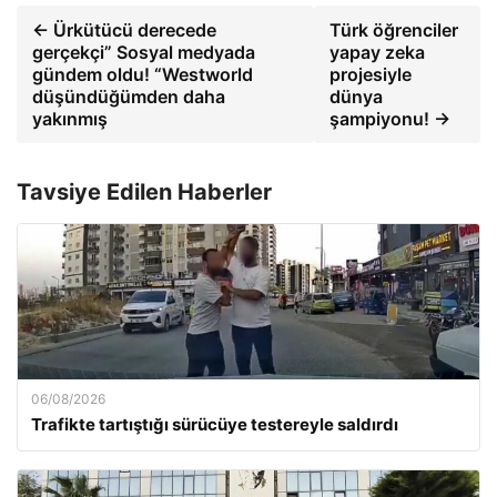
← Ürkütücü derecede
Türk öğrenciler
gerçekçi” Sosyal medyada
yapay zeka
gündem oldu! “Westworld
projesiyle
düşündüğümden daha
dünya
yakınmış
şampiyonu! →
Tavsiye Edilen Haberler
06/08/2026
Trafikte tartıştığı sürücüye testereyle saldırdı