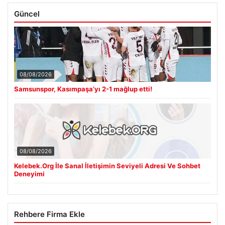
Güncel
08/08/2026
Samsunspor, Kasımpaşa’yı 2-1 mağlup etti!
08/08/2026
Kelebek.Org İle Sanal İletişimin Seviyeli Adresi Ve Sohbet
Deneyimi
Rehbere Firma Ekle