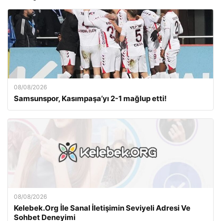
08/08/2026
Samsunspor, Kasımpaşa’yı 2-1 mağlup etti!
08/08/2026
Kelebek.Org İle Sanal İletişimin Seviyeli Adresi Ve
Sohbet Deneyimi