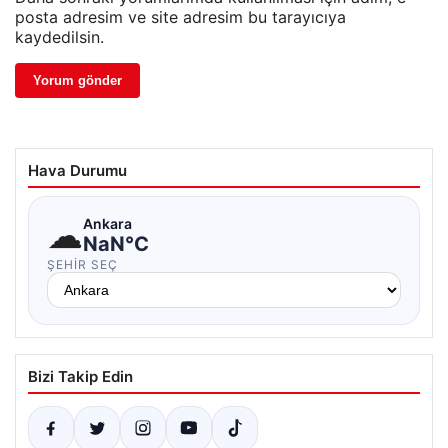
posta adresim ve site adresim bu tarayıcıya
kaydedilsin.
Hava Durumu
☁
Ankara
NaN°C
ŞEHIR SEÇ
Bizi Takip Edin