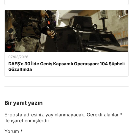
07/08/2026
DAEŞ’e 30 İlde Geniş Kapsamlı Operasyon: 104 Şüpheli
Gözaltında
Bir yanıt yazın
E-posta adresiniz yayınlanmayacak.
Gerekli alanlar
*
ile işaretlenmişlerdir
Yorum
*