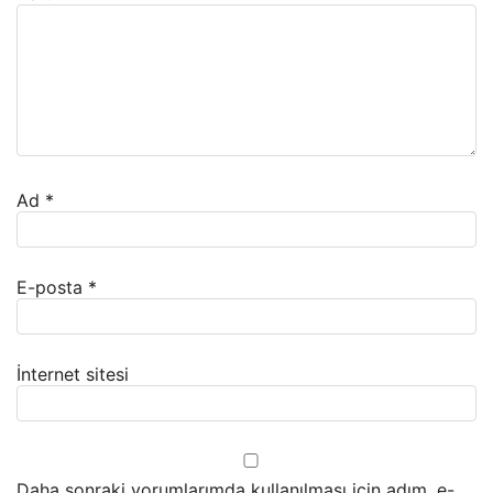
Ad
*
E-posta
*
İnternet sitesi
Daha sonraki yorumlarımda kullanılması için adım, e-