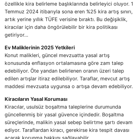
özellikle kira belirleme başlıklarında belirleyici oluyor. 1
Temmuz 2024 itibarıyla sona eren %25 kira artış sınırı,
artık yerine yıllık TÜFE verisine bıraktı. Bu değişiklik,
kiracılar için daha öngörülebilir bir kira politikası
getiriyor…
Ev Maliklerinin 2025 Yetkileri
Konut malikleri, güncel mevzuatta yasal artış
konusunda enflasyon ortalamasına göre zam talep
edebiliyor. Öte yandan belirlenen oranın üzeri talep
edilen artışlar itiraz edilebiliyor. Taraflar, mevcut artış
maddesi mevzuata uygunsa o artışa devam edebiliyor.
Kiracıların Yasal Koruması
Kiracılar, usulsüz boşaltma taleplerine durumunda
güncellenmiş bir yasal güvence içindedir. Boşaltma
süreçlerinde, malikin yasal sebep belirtme şartı devam
ediyor. Taraflardan kiracı, gerekirse kira tespit davası
açarak korunma hakkını sağlayabilir.