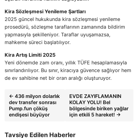
Kira Sözleşmesi Yenileme Şartları
2025 güncel hukukunda kira sözleşmesi yenileme
prosedürü, sözleşme taraflarının zamanında bildirim
yapmasıyla şekilleniyor. Taraflar uyuşamazsa,
mahkeme süreci başlatılıyor.
Kira Artış Limiti 2025
Yeni dönemde zam oranı, yıllık TÜFE hesaplamasıyla
sınırlandırılıyor. Bu sınır, kiracıya güvence sağlıyor hem
de ev sahibine net bir oran aralığı oluşturuyor.
← 436 milyon dolarlık
EVDE ZAYIFLAMANIN
dev transfer sonrası
KOLAY YOLU! Bel
Pump.fun çöküş
bölgesinde biriken yağlar
endişesi büyüyor
için etkili 5 hareket! →
Tavsiye Edilen Haberler