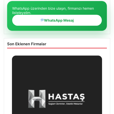
WhatsApp üzerinden bize ulaşın, firmanızı hemen
listeleyelim.
WhatsApp Mesaj
Son Eklenen Firmalar