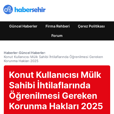
Güncel Haberler
Firma Rehberi
Çerez Politikası
Forum
Haberler
›
Güncel Haberler
›
Konut Kullanıcısı Mülk Sahibi İhtilaflarında Öğrenilmesi Gereken
Korunma Hakları 2025
Konut Kullanıcısı Mülk
Sahibi İhtilaflarında
Öğrenilmesi Gereken
Korunma Hakları 2025