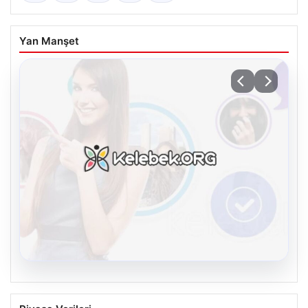
Yan Manşet
08.08.2026
Kelebek.Org İle Sanal İletişimin Seviyeli