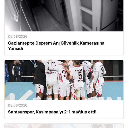
09/08/2026
Gaziantep’te Deprem Anı Güvenlik Kamerasına
Yansıdı
08/08/2026
Samsunspor, Kasımpaşa’yı 2-1 mağlup etti!