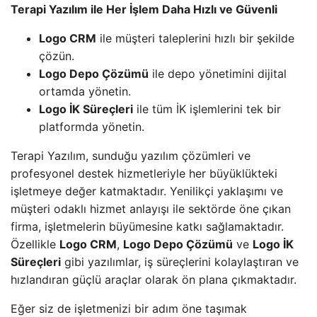
Terapi Yazılım ile Her İşlem Daha Hızlı ve Güvenli
Logo CRM
ile müşteri taleplerini hızlı bir şekilde
çözün.
Logo Depo Çözümü
ile depo yönetimini dijital
ortamda yönetin.
Logo İK Süreçleri
ile tüm İK işlemlerini tek bir
platformda yönetin.
Terapi Yazılım, sunduğu yazılım çözümleri ve
profesyonel destek hizmetleriyle her büyüklükteki
işletmeye değer katmaktadır. Yenilikçi yaklaşımı ve
müşteri odaklı hizmet anlayışı ile sektörde öne çıkan
firma, işletmelerin büyümesine katkı sağlamaktadır.
Özellikle
Logo CRM
,
Logo Depo Çözümü
ve
Logo İK
Süreçleri
gibi yazılımlar, iş süreçlerini kolaylaştıran ve
hızlandıran güçlü araçlar olarak ön plana çıkmaktadır.
Eğer siz de işletmenizi bir adım öne taşımak