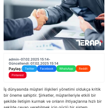
admin
•
07.02.2025 15:14
•
Güncellendi: 07.02.2025 15:14
Paylaş:
Twitter
Facebook
WhatsApp
Reddit
Pinterest
İş dünyasında müşteri ilişkileri yönetimi oldukça kritik
bir öneme sahiptir. Şirketler, müşterileriyle etkili bir
şekilde iletişim kurmak ve onların ihtiyaçlarına hızlı bir
şekilde cevap verebilmek için güçlü bir sistem