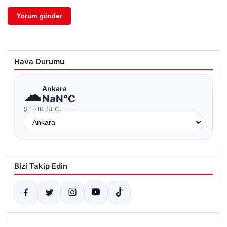
Hava Durumu
☁
Ankara
NaN°C
ŞEHIR SEÇ
Bizi Takip Edin