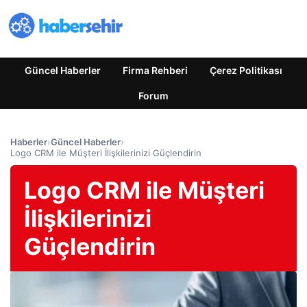
Güncel Haberler
Firma Rehberi
Çerez Politikası
Forum
Haberler
›
Güncel Haberler
›
Logo CRM ile Müşteri İlişkilerinizi Güçlendirin
Logo CRM ile Müşteri
İlişkilerinizi
Güçlendirin