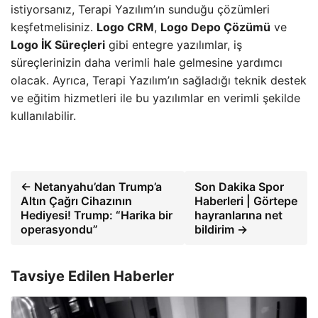
istiyorsanız, Terapi Yazılım’ın sunduğu çözümleri
keşfetmelisiniz.
Logo CRM
,
Logo Depo Çözümü
ve
Logo İK Süreçleri
gibi entegre yazılımlar, iş
süreçlerinizin daha verimli hale gelmesine yardımcı
olacak. Ayrıca, Terapi Yazılım’ın sağladığı teknik destek
ve eğitim hizmetleri ile bu yazılımlar en verimli şekilde
kullanılabilir.
← Netanyahu’dan Trump’a
Son Dakika Spor
Altın Çağrı Cihazının
Haberleri | Görtepe
Hediyesi! Trump: “Harika bir
hayranlarına net
operasyondu”
bildirim →
Tavsiye Edilen Haberler