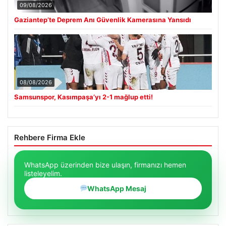
09/08/2026
Gaziantep’te Deprem Anı Güvenlik Kamerasına Yansıdı
08/08/2026
Samsunspor, Kasımpaşa’yı 2-1 mağlup etti!
Rehbere Firma Ekle
WhatsApp üzerinden bize ulaşın, firmanızı hemen
listeleyelim.
WhatsApp Mesaj