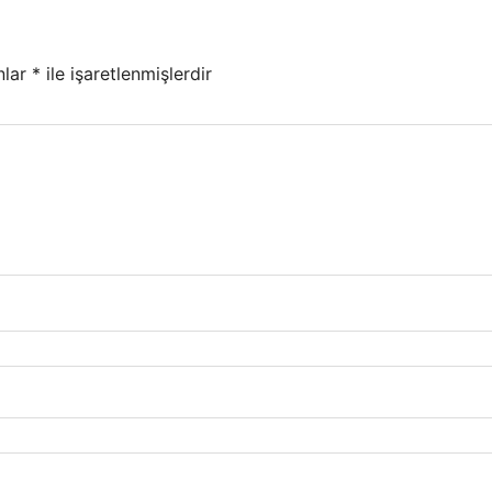
nlar
*
ile işaretlenmişlerdir