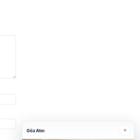
×
Göz Atın