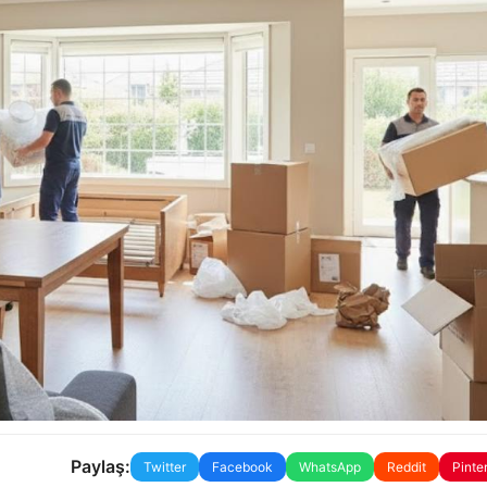
Paylaş:
Twitter
Facebook
WhatsApp
Reddit
Pinte