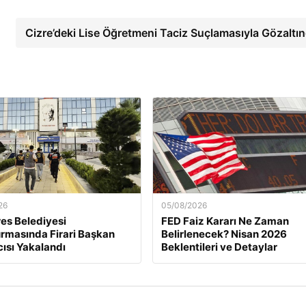
Cizre’deki Lise Öğretmeni Taciz Suçlamasıyla Gözaltı
26
05/08/2026
es Belediyesi
FED Faiz Kararı Ne Zaman
rmasında Firari Başkan
Belirlenecek? Nisan 2026
ısı Yakalandı
Beklentileri ve Detaylar