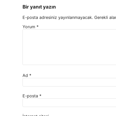
Bir yanıt yazın
E-posta adresiniz yayınlanmayacak.
Gerekli ala
Yorum
*
Ad
*
E-posta
*