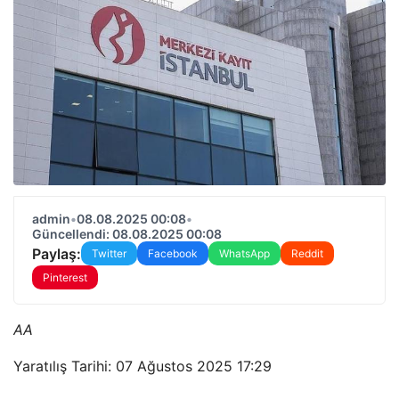
admin
•
08.08.2025 00:08
•
Güncellendi: 08.08.2025 00:08
Paylaş:
Twitter
Facebook
WhatsApp
Reddit
Pinterest
AA
Yaratılış Tarihi: 07 Ağustos 2025 17:29