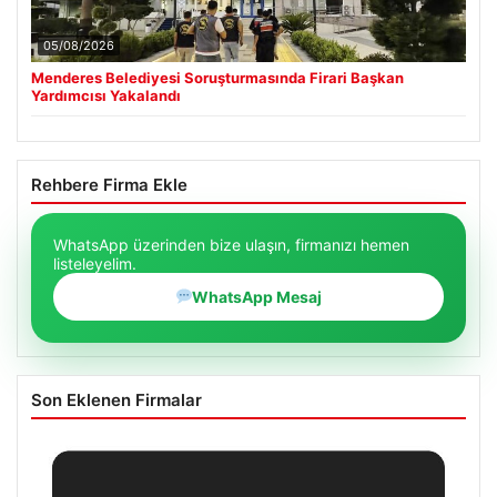
05/08/2026
Menderes Belediyesi Soruşturmasında Firari Başkan
Yardımcısı Yakalandı
Rehbere Firma Ekle
WhatsApp üzerinden bize ulaşın, firmanızı hemen
listeleyelim.
WhatsApp Mesaj
Son Eklenen Firmalar