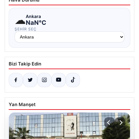
☁
Ankara
NaN°C
ŞEHIR SEÇ
Bizi Takip Edin
Yan Manşet