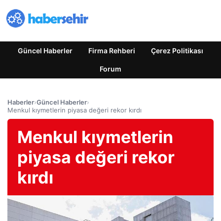
Güncel Haberler
Firma Rehberi
Çerez Politikası
Forum
Haberler
›
Güncel Haberler
›
Menkul kıymetlerin piyasa değeri rekor kırdı
Menkul kıymetlerin
piyasa değeri rekor
kırdı