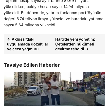
Toplam hesap sayısı aynı tarihte 87.69 milyona
yükselirken, bakiye hesap sayısı 14.94 milyona
yükseldi. Bu dönemde, yatırım fonlarının portföyünün
değeri 6.74 trilyon liraya yükseldi ve buradaki yatırımcı
sayısı 5.64 milyona yükseldi.
← Akhisar’daki
Haiti'de yeni yönetim:
uygulamada gözaltılar
Çetelerden hükümeti
ve ceza yağmuru
devirme tehdidi →
Tavsiye Edilen Haberler