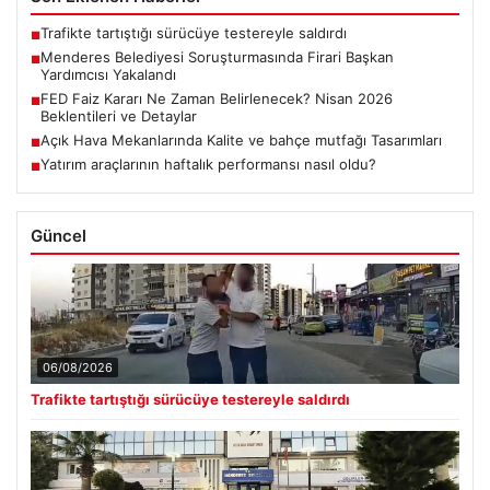
Trafikte tartıştığı sürücüye testereyle saldırdı
■
Menderes Belediyesi Soruşturmasında Firari Başkan
■
Yardımcısı Yakalandı
FED Faiz Kararı Ne Zaman Belirlenecek? Nisan 2026
■
Beklentileri ve Detaylar
Açık Hava Mekanlarında Kalite ve bahçe mutfağı Tasarımları
■
Yatırım araçlarının haftalık performansı nasıl oldu?
■
Güncel
06/08/2026
Trafikte tartıştığı sürücüye testereyle saldırdı