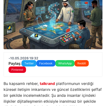
•
10.05.2026 19:32
Paylaş:
Twitter
Facebook
WhatsApp
Reddit
Pinterest
Bu kapsamlı rehber,
talkrand
platformunun verdiği
küresel iletişim imkanlarını ve güncel özelliklerini şeffaf
bir şekilde incelemektedir. Şu anda insanlar içindeki
ilişkiler dijitalleşmenin etkisiyle inanılmaz bir şekilde