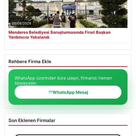
05/08/2026
Menderes Belediyesi Soruşturmasında Firari Başkan
Yardımcısı Yakalandı
Rehbere Firma Ekle
WhatsApp üzerinden bize ulaşın, firmanızı hemen
listeleyelim.
WhatsApp Mesaj
Son Eklenen Firmalar