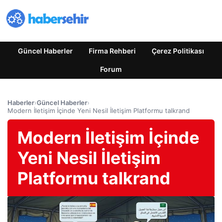
Güncel Haberler
Firma Rehberi
Çerez Politikası
Forum
Haberler
›
Güncel Haberler
›
Modern İletişim İçinde Yeni Nesil İletişim Platformu talkrand
Modern İletişim İçinde
Yeni Nesil İletişim
Platformu talkrand