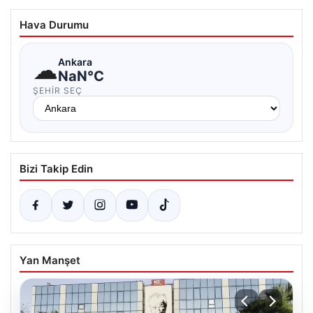
Hava Durumu
☁
Ankara
NaN°C
ŞEHIR SEÇ
Bizi Takip Edin
Yan Manşet