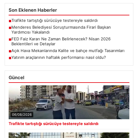
Son Eklenen Haberler
Trafikte tartıştığı sürücüye testereyle saldırdı
■
Menderes Belediyesi Soruşturmasında Firari Başkan
■
Yardımcısı Yakalandı
FED Faiz Kararı Ne Zaman Belirlenecek? Nisan 2026
■
Beklentileri ve Detaylar
Açık Hava Mekanlarında Kalite ve bahçe mutfağı Tasarımları
■
Yatırım araçlarının haftalık performansı nasıl oldu?
■
Güncel
06/08/2026
Trafikte tartıştığı sürücüye testereyle saldırdı