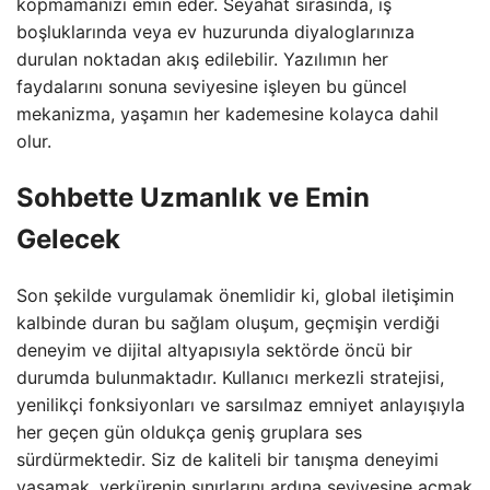
kopmamanızı emin eder. Seyahat sırasında, iş
boşluklarında veya ev huzurunda diyaloglarınıza
durulan noktadan akış edilebilir. Yazılımın her
faydalarını sonuna seviyesine işleyen bu güncel
mekanizma, yaşamın her kademesine kolayca dahil
olur.
Sohbette Uzmanlık ve Emin
Gelecek
Son şekilde vurgulamak önemlidir ki, global iletişimin
kalbinde duran bu sağlam oluşum, geçmişin verdiği
deneyim ve dijital altyapısıyla sektörde öncü bir
durumda bulunmaktadır. Kullanıcı merkezli stratejisi,
yenilikçi fonksiyonları ve sarsılmaz emniyet anlayışıyla
her geçen gün oldukça geniş gruplara ses
sürdürmektedir. Siz de kaliteli bir tanışma deneyimi
yaşamak, yerkürenin sınırlarını ardına seviyesine açmak