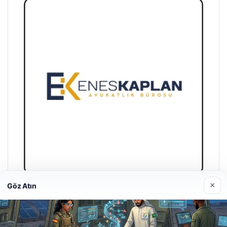
×
Göz Atın
Enes Kaplan Avukatlık Bürosu
28/04/2026