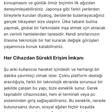
konuşmasını ve günlük ömür biçimini ilk ağızdan
deneyimleyebilirsiniz. Japonya gibi farklı yerlerden
bireylerle kurulan diyalog, derslerde bulamayacağınız
gerçek hikayeleri size ulaştırır. Ülke tabanlı bulma
yapmak, global bir farkındalık inşa etmek için atılacak
en verimli hamlelerden tanesidir. Kendi sınırlarınızın
ötesine teknolojik bir hat kurarak değişik görüşleri
yaşamınıza konuk katabilirsiniz.
Her Cihazdan Sürekli Erişim İmkanı
Şu anki kullanıcısı hareket içindedir ve herhangi bir
dakika çevrimiçi olmak ister. Çoklu platform desteği
aracılığıyla, farklı bir teknolojik ekranda sorunsuz bir
şekilde çalışan bu yapı, bize esneklik sunur. Gerek
taşınabilir cihazınızdan, hem el terminali veya pc
sisteminden giriş sağlayabilirsiniz. Bu esneklik, nerede
bulunursanız durun, sosyal ağdan hiçbir koşulda