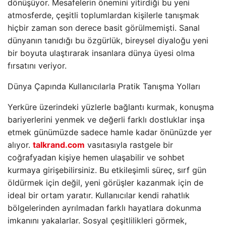
dönüşüyor. Mesafelerin önemini yitirdiği bu yeni
atmosferde, çeşitli toplumlardan kişilerle tanışmak
hiçbir zaman son derece basit görülmemişti. Sanal
dünyanın tanıdığı bu özgürlük, bireysel diyaloğu yeni
bir boyuta ulaştırarak insanlara dünya üyesi olma
fırsatını veriyor.
Dünya Çapında Kullanıcılarla Pratik Tanışma Yolları
Yerküre üzerindeki yüzlerle bağlantı kurmak, konuşma
bariyerlerini yenmek ve değerli farklı dostluklar inşa
etmek günümüzde sadece hamle kadar önünüzde yer
alıyor.
talkrand.com
vasıtasıyla rastgele bir
coğrafyadan kişiye hemen ulaşabilir ve sohbet
kurmaya girişebilirsiniz. Bu etkileşimli süreç, sırf gün
öldürmek için değil, yeni görüşler kazanmak için de
ideal bir ortam yaratır. Kullanıcılar kendi rahatlık
bölgelerinden ayrılmadan farklı hayatlara dokunma
imkanını yakalarlar. Sosyal çeşitlilikleri görmek,