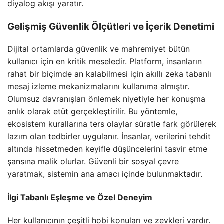
diyalog akışı yaratır.
Gelişmiş Güvenlik Ölçütleri ve İçerik Denetimi
Dijital ortamlarda güvenlik ve mahremiyet bütün
kullanıcı için en kritik meseledir. Platform, insanların
rahat bir biçimde an kalabilmesi için akıllı zeka tabanlı
mesaj izleme mekanizmalarını kullanıma almıştır.
Olumsuz davranışları önlemek niyetiyle her konuşma
anlık olarak etüt gerçekleştirilir. Bu yöntemle,
ekosistem kurallarına ters olaylar süratle fark görülerek
lazım olan tedbirler uygulanır. İnsanlar, verilerini tehdit
altında hissetmeden keyifle düşüncelerini tasvir etme
şansına malik olurlar. Güvenli bir sosyal çevre
yaratmak, sistemin ana amacı içinde bulunmaktadır.
İlgi Tabanlı Eşleşme ve Özel Deneyim
Her kullanıcının çeşitli hobi konuları ve zevkleri vardır.