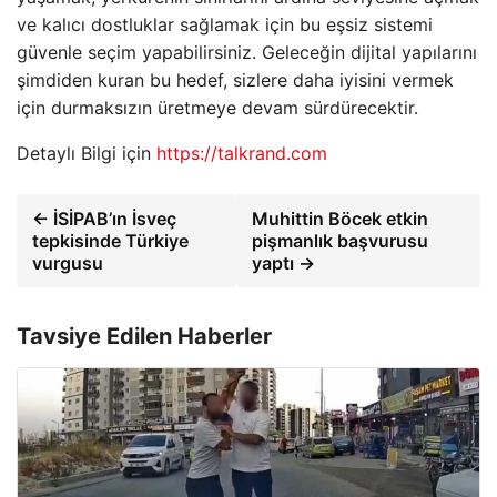
ve kalıcı dostluklar sağlamak için bu eşsiz sistemi
güvenle seçim yapabilirsiniz. Geleceğin dijital yapılarını
şimdiden kuran bu hedef, sizlere daha iyisini vermek
için durmaksızın üretmeye devam sürdürecektir.
Detaylı Bilgi için
https://talkrand.com
← İSİPAB’ın İsveç
Muhittin Böcek etkin
tepkisinde Türkiye
pişmanlık başvurusu
vurgusu
yaptı →
Tavsiye Edilen Haberler