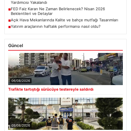
Yardımcısı Yakalandı
FED Faiz Kararı Ne Zaman Belirlenecek? Nisan 2026
■
Beklentileri ve Detaylar
Açık Hava Mekanlarında Kalite ve bahçe mutfağı Tasarımları
■
Yatırım araçlarının haftalık performansı nasıl oldu?
■
Güncel
06/08/2026
Trafikte tartıştığı sürücüye testereyle saldırdı
05/08/2026