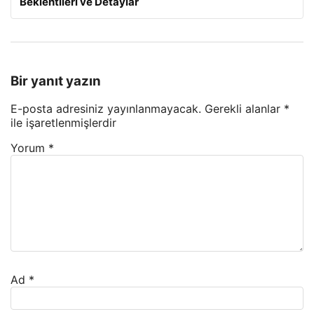
Beklentileri ve Detaylar
Bir yanıt yazın
E-posta adresiniz yayınlanmayacak.
Gerekli alanlar
*
ile işaretlenmişlerdir
Yorum
*
Ad
*