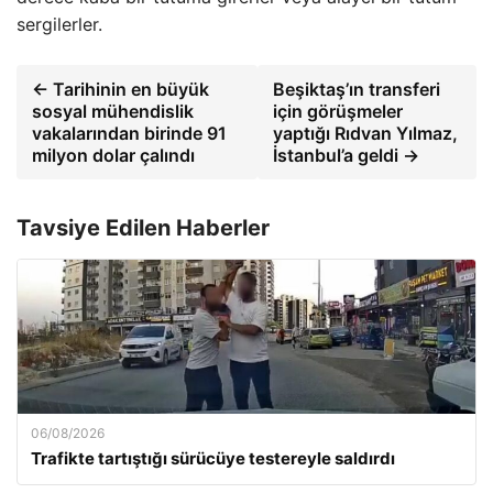
sergilerler.
← Tarihinin en büyük
Beşiktaş’ın transferi
sosyal mühendislik
için görüşmeler
vakalarından birinde 91
yaptığı Rıdvan Yılmaz,
milyon dolar çalındı
İstanbul’a geldi →
Tavsiye Edilen Haberler
06/08/2026
Trafikte tartıştığı sürücüye testereyle saldırdı