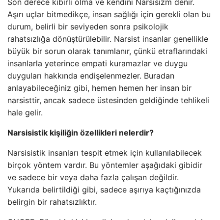
Son derece kibirli olma ve kendini Narsisizm denir.
Aşırı uçlar bitmedikçe, insan sağlığı için gerekli olan bu
durum, belirli bir seviyeden sonra psikolojik
rahatsızlığa dönüştürülebilir. Narsist insanlar genellikle
büyük bir sorun olarak tanımlanır, çünkü etraflarındaki
insanlarla yeterince empati kuramazlar ve duygu
duyguları hakkında endişelenmezler. Buradan
anlayabileceğiniz gibi, hemen hemen her insan bir
narsisttir, ancak sadece üstesinden geldiğinde tehlikeli
hale gelir.
Narsisistik kişiliğin özellikleri nelerdir?
Narsisistik insanları tespit etmek için kullanılabilecek
birçok yöntem vardır. Bu yöntemler aşağıdaki gibidir
ve sadece bir veya daha fazla çalışan değildir.
Yukarıda belirtildiği gibi, sadece aşırıya kaçtığınızda
belirgin bir rahatsızlıktır.