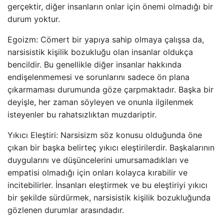
gerçektir, diğer insanların onlar için önemi olmadığı bir
durum yoktur.
Egoizm: Cömert bir yapıya sahip olmaya çalışsa da,
narsisistik kişilik bozukluğu olan insanlar oldukça
bencildir. Bu genellikle diğer insanlar hakkında
endişelenmemesi ve sorunlarını sadece ön plana
çıkarmaması durumunda göze çarpmaktadır. Başka bir
deyişle, her zaman söyleyen ve onunla ilgilenmek
isteyenler bu rahatsızlıktan muzdariptir.
Yıkıcı Eleştiri: Narsisizm söz konusu olduğunda öne
çıkan bir başka belirteç yıkıcı eleştirilerdir. Başkalarının
duygularını ve düşüncelerini umursamadıkları ve
empatisi olmadığı için onları kolayca kırabilir ve
incitebilirler. İnsanları eleştirmek ve bu eleştiriyi yıkıcı
bir şekilde sürdürmek, narsisistik kişilik bozukluğunda
gözlenen durumlar arasındadır.