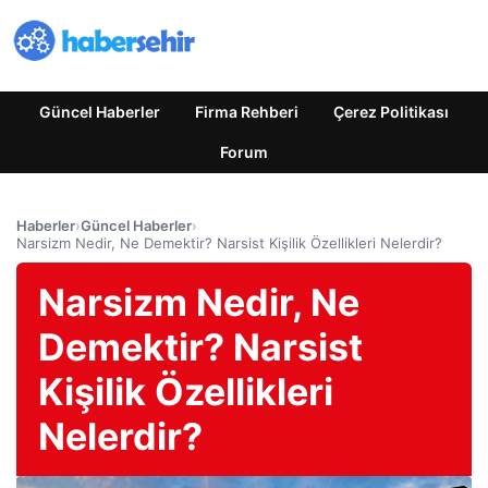
Güncel Haberler
Firma Rehberi
Çerez Politikası
Forum
Haberler
›
Güncel Haberler
›
Narsizm Nedir, Ne Demektir? Narsist Kişilik Özellikleri Nelerdir?
Narsizm Nedir, Ne
Demektir? Narsist
Kişilik Özellikleri
Nelerdir?