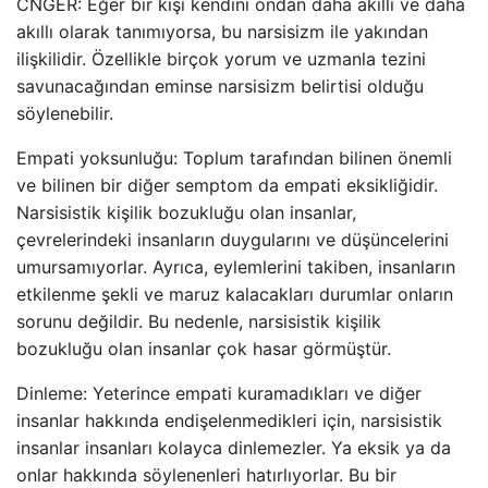
CNGER: Eğer bir kişi kendini ondan daha akıllı ve daha
akıllı olarak tanımıyorsa, bu narsisizm ile yakından
ilişkilidir. Özellikle birçok yorum ve uzmanla tezini
savunacağından eminse narsisizm belirtisi olduğu
söylenebilir.
Empati yoksunluğu: Toplum tarafından bilinen önemli
ve bilinen bir diğer semptom da empati eksikliğidir.
Narsisistik kişilik bozukluğu olan insanlar,
çevrelerindeki insanların duygularını ve düşüncelerini
umursamıyorlar. Ayrıca, eylemlerini takiben, insanların
etkilenme şekli ve maruz kalacakları durumlar onların
sorunu değildir. Bu nedenle, narsisistik kişilik
bozukluğu olan insanlar çok hasar görmüştür.
Dinleme: Yeterince empati kuramadıkları ve diğer
insanlar hakkında endişelenmedikleri için, narsisistik
insanlar insanları kolayca dinlemezler. Ya eksik ya da
onlar hakkında söylenenleri hatırlıyorlar. Bu bir