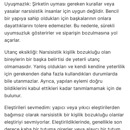
Uyuşmazlık: Şirketin uyması gereken kurallar veya
yasalar narsisistik insanlar için uygun değildir. Bencil
bir yapıya sahip oldukları için başkalarının onlara
dayattıklarını tolere edemezler. Bu nedenle, sürekli
uyumsuzluk gösterirler ve siparişin bozulmasına yol
açarlar.
Utanç eksikliği: Narsisistik kişilik bozukluğu olan
bireylerin bir başka belirtisi de yeterli utanç
olmamasıdır. Yanlış oldukları ve kendi kendine yeterlilik
için gerekenden daha fazla kullandıkları durumlarda
bile utanmazlar. Ayrıca, yapılan eylemi doğru
bildiklerini kabul ettikleri kadar tanımlamamak için de
bulunur.
Eleştirileri sevmedim: yapıcı veya yıkıcı eleştirilerden
bağımsız olarak narsisistik bir kişilik bozukluğu olanlar
eleştiriyi sevmiyorlar. Eleştirildiklerinde, genellikle son
derece kaba bir tutuma girerler veya alaycı bir tutum