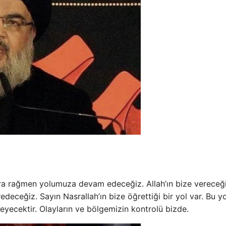
ara rağmen yolumuza devam edeceğiz. Allah’ın bize vereceğ
eceğiz. Sayın Nasrallah’ın bize öğrettiği bir yol var. Bu yo
eyecektir. Olayların ve bölgemizin kontrolü bizde.