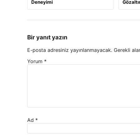
Deneyimi
Gözaltı
Bir yanıt yazın
E-posta adresiniz yayınlanmayacak.
Gerekli ala
Yorum
*
Ad
*