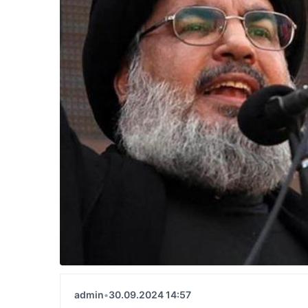
admin
•
30.09.2024 14:57