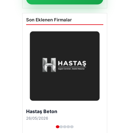
Son Eklenen Firmalar
Enes Kaplan Avukatlık Bürosu
28/04/2026