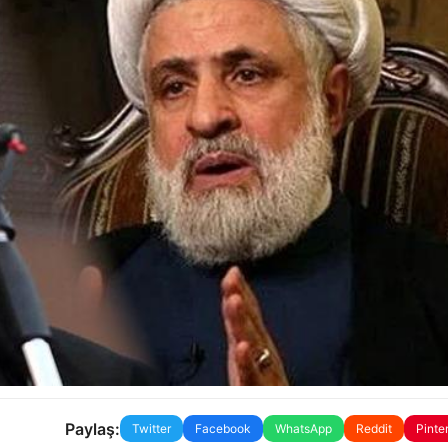
Paylaş:
Twitter
Facebook
WhatsApp
Reddit
Pinte