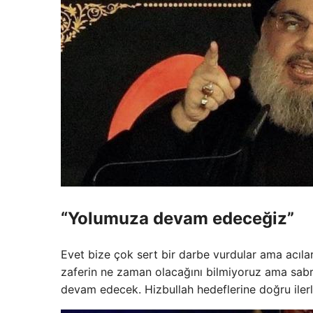
“Yolumuza devam edeceğiz”
Evet bize çok sert bir darbe vurdular ama acıl
zaferin ne zaman olacağını bilmiyoruz ama sabred
devam edecek. Hizbullah hedeflerine doğru ilerl