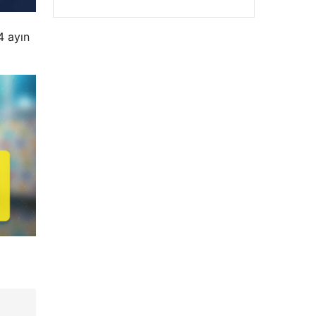
4 ayın