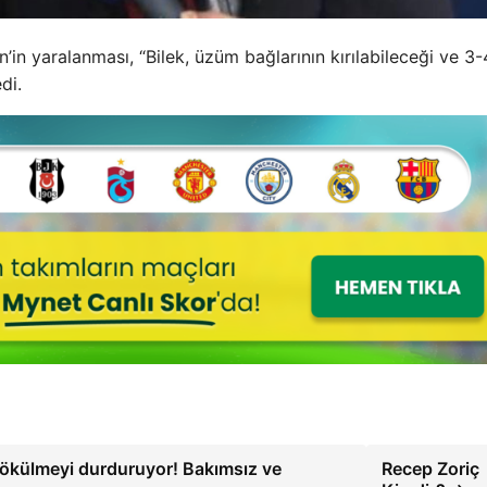
in yaralanması, “Bilek, üzüm bağlarının kırılabileceği ve 3-
di.
Dökülmeyi durduruyor! Bakımsız ve
Recep Zoriç