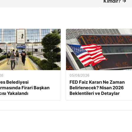
Kimdir? →
26
05/08/2026
es Belediyesi
FED Faiz Kararı Ne Zaman
rmasında Firari Başkan
Belirlenecek? Nisan 2026
ısı Yakalandı
Beklentileri ve Detaylar