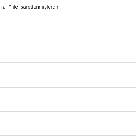
nlar
*
ile işaretlenmişlerdir