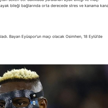
n ayak bileği bağlarında orta derecede stres ve kanama kan
aşladı. Bayan Eyüspor’un maçı olacak Osimhen, 18 Eylül’de