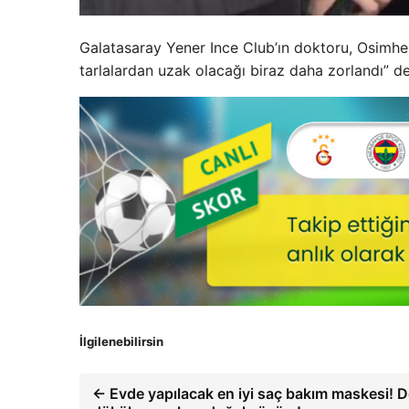
Galatasaray Yener Ince Club’ın doktoru, Osimhen’
tarlalardan uzak olacağı biraz daha zorlandı” de
İlgilenebilirsin
← Evde yapılacak en iyi saç bakım maskesi! 