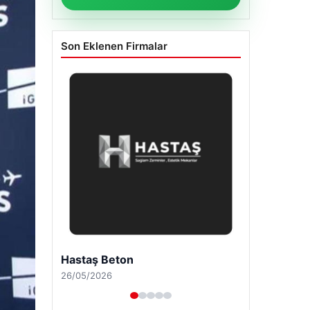
Son Eklenen Firmalar
Enes Kaplan Avukatlık Bürosu
28/04/2026