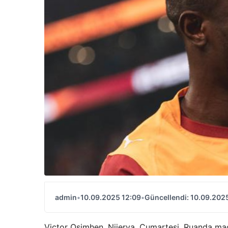
admin
•
10.09.2025 12:09
•
Güncellendi: 10.09.202
Victor Osimhen, Nijerya, Cumartesi, Ruanda maç