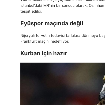
İstanbul’daki MR’nin bir sonucu olarak, Osimhe
tespit edildi.
Eyüspor maçında değil
Nijeryalı forvetin tedavisi tarlalara dönmeye b
Frankfurt maçını hedefliyor.
Kurban için hazır