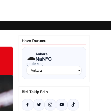
m
Hava Durumu
☁
Ankara
NaN°C
ŞEHIR SEÇ
Bizi Takip Edin