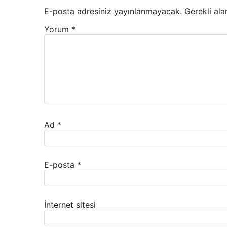
E-posta adresiniz yayınlanmayacak.
Gerekli ala
Yorum
*
Ad
*
E-posta
*
İnternet sitesi