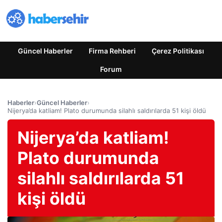
Güncel Haberler
Firma Rehberi
Çerez Politikası
Forum
Haberler
›
Güncel Haberler
›
Nijerya’da katliam! Plato durumunda silahlı saldırılarda 51 kişi öldü
Nijerya’da katliam!
Plato durumunda
silahlı saldırılarda 51
kişi öldü