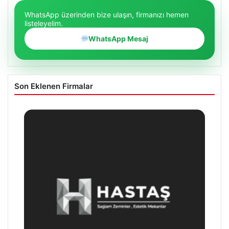
WhatsApp üzerinden bize ulaşın, firmanızı hemen
listeleyelim.
WhatsApp Mesaj
Son Eklenen Firmalar