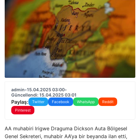
admin
•
15.04.2025 03:00
•
Güncellendi: 15.04.2025 03:01
Paylaş:
Twitter
Facebook
WhatsApp
Reddit
Pinterest
AA muhabiri Irigwe Draguma Dickson Auta Bölgesel
Genel Sekreteri, muhabir AA’ya bir beyanda ilan etti,