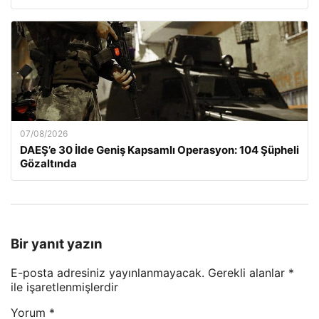
07/08/2026
DAEŞ’e 30 İlde Geniş Kapsamlı Operasyon: 104 Şüpheli
Gözaltında
Bir yanıt yazın
E-posta adresiniz yayınlanmayacak.
Gerekli alanlar
*
ile işaretlenmişlerdir
Yorum
*