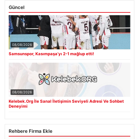
Güncel
08/08/2026
Samsunspor, Kasımpaşa’yı 2-1 mağlup etti!
08/08/2026
Kelebek.Org İle Sanal İletişimin Seviyeli Adresi Ve Sohbet
Deneyimi
Rehbere Firma Ekle