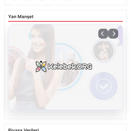
Yan Manşet
08.08.2026
Kelebek.Org İle Sanal İletişimin Seviyeli
Piyasa Verileri