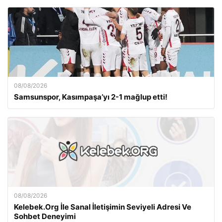
08/08/2026
Samsunspor, Kasımpaşa’yı 2-1 mağlup etti!
08/08/2026
Kelebek.Org İle Sanal İletişimin Seviyeli Adresi Ve
Sohbet Deneyimi