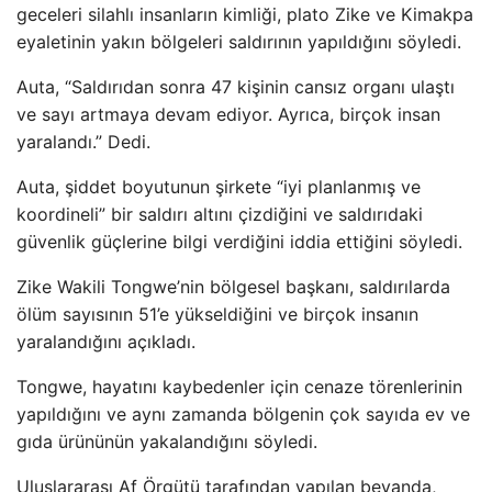
geceleri silahlı insanların kimliği, plato Zike ve Kimakpa
eyaletinin yakın bölgeleri saldırının yapıldığını söyledi.
Auta, “Saldırıdan sonra 47 kişinin cansız organı ulaştı
ve sayı artmaya devam ediyor. Ayrıca, birçok insan
yaralandı.” Dedi.
Auta, şiddet boyutunun şirkete “iyi planlanmış ve
koordineli” bir saldırı altını çizdiğini ve saldırıdaki
güvenlik güçlerine bilgi verdiğini iddia ettiğini söyledi.
Zike Wakili Tongwe’nin bölgesel başkanı, saldırılarda
ölüm sayısının 51’e yükseldiğini ve birçok insanın
yaralandığını açıkladı.
Tongwe, hayatını kaybedenler için cenaze törenlerinin
yapıldığını ve aynı zamanda bölgenin çok sayıda ev ve
gıda ürününün yakalandığını söyledi.
Uluslararası Af Örgütü tarafından yapılan beyanda,