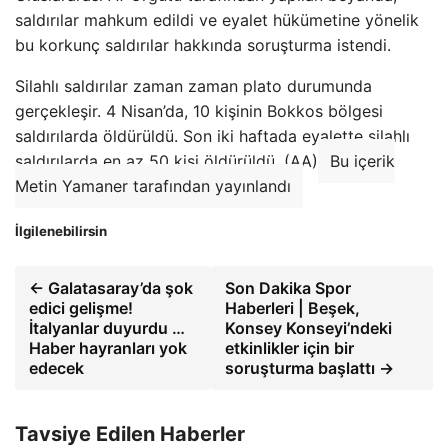
saldırılar mahkum edildi ve eyalet hükümetine yönelik
bu korkunç saldırılar hakkında soruşturma istendi.
Silahlı saldırılar zaman zaman plato durumunda
gerçekleşir. 4 Nisan’da, 10 kişinin Bokkos bölgesi
saldırılarda öldürüldü. Son iki haftada eyalette silahlı
saldırılarda en az 50 kişi öldürüldü. (AA)
Bu içerik
Metin Yamaner tarafından yayınlandı
İlgilenebilirsin
← Galatasaray’da şok
Son Dakika Spor
edici gelişme!
Haberleri | Beşek,
İtalyanlar duyurdu …
Konsey Konseyi’ndeki
Haber hayranları yok
etkinlikler için bir
edecek
soruşturma başlattı →
Tavsiye Edilen Haberler