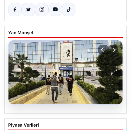
Yan Manşet
05.08.2026
Menderes Belediyesi Soruşturmasında
Piyasa Verileri
Firari Başkan Yardımcısı Yakalandı