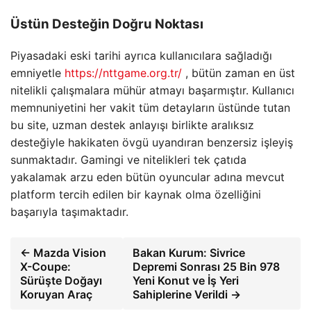
Üstün Desteğin Doğru Noktası
Piyasadaki eski tarihi ayrıca kullanıcılara sağladığı
emniyetle
https://nttgame.org.tr/
, bütün zaman en üst
nitelikli çalışmalara mühür atmayı başarmıştır. Kullanıcı
memnuniyetini her vakit tüm detayların üstünde tutan
bu site, uzman destek anlayışı birlikte aralıksız
desteğiyle hakikaten övgü uyandıran benzersiz işleyiş
sunmaktadır. Gamingi ve nitelikleri tek çatıda
yakalamak arzu eden bütün oyuncular adına mevcut
platform tercih edilen bir kaynak olma özelliğini
başarıyla taşımaktadır.
← Mazda Vision
Bakan Kurum: Sivrice
X-Coupe:
Depremi Sonrası 25 Bin 978
Sürüşte Doğayı
Yeni Konut ve İş Yeri
Koruyan Araç
Sahiplerine Verildi →