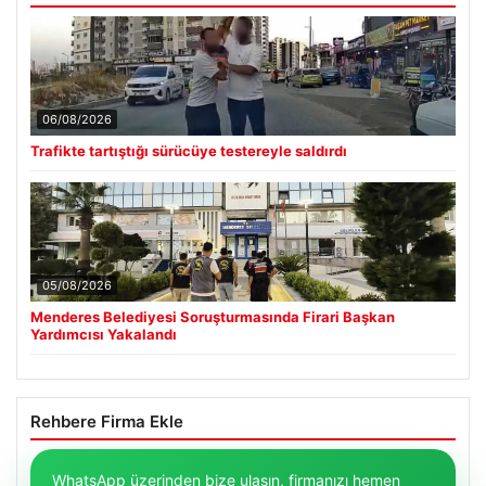
06/08/2026
Trafikte tartıştığı sürücüye testereyle saldırdı
05/08/2026
Menderes Belediyesi Soruşturmasında Firari Başkan
Yardımcısı Yakalandı
Rehbere Firma Ekle
WhatsApp üzerinden bize ulaşın, firmanızı hemen