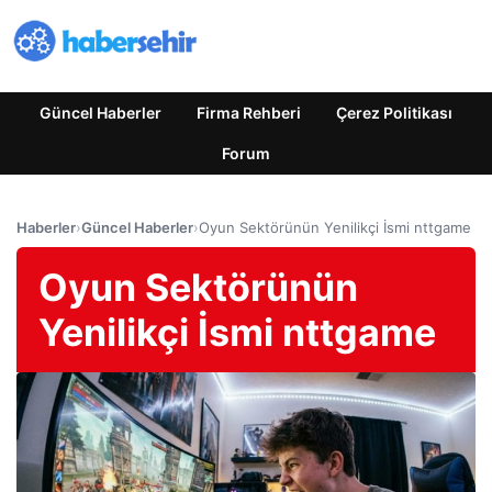
Güncel Haberler
Firma Rehberi
Çerez Politikası
Forum
Haberler
›
Güncel Haberler
›
Oyun Sektörünün Yenilikçi İsmi nttgame
Oyun Sektörünün
Yenilikçi İsmi nttgame