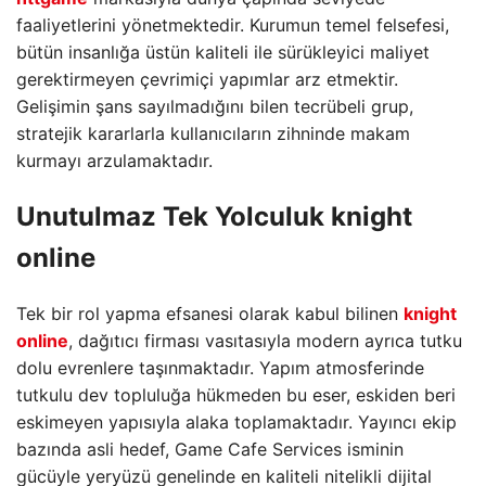
faaliyetlerini yönetmektedir. Kurumun temel felsefesi,
bütün insanlığa üstün kaliteli ile sürükleyici maliyet
gerektirmeyen çevrimiçi yapımlar arz etmektir.
Gelişimin şans sayılmadığını bilen tecrübeli grup,
stratejik kararlarla kullanıcıların zihninde makam
kurmayı arzulamaktadır.
Unutulmaz Tek Yolculuk
knight
online
Tek bir rol yapma efsanesi olarak kabul bilinen
knight
online
, dağıtıcı firması vasıtasıyla modern ayrıca tutku
dolu evrenlere taşınmaktadır. Yapım atmosferinde
tutkulu dev topluluğa hükmeden bu eser, eskiden beri
eskimeyen yapısıyla alaka toplamaktadır. Yayıncı ekip
bazında asli hedef, Game Cafe Services isminin
gücüyle yeryüzü genelinde en kaliteli nitelikli dijital