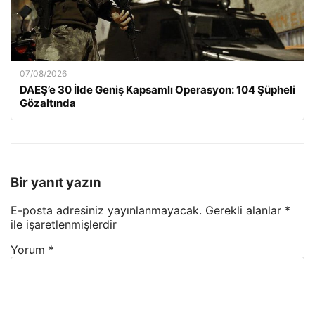
07/08/2026
DAEŞ’e 30 İlde Geniş Kapsamlı Operasyon: 104 Şüpheli
Gözaltında
Bir yanıt yazın
E-posta adresiniz yayınlanmayacak.
Gerekli alanlar
*
ile işaretlenmişlerdir
Yorum
*