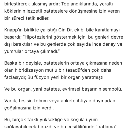
birleştirerek ulaşmışlardır; Toplandıklarında, yeraltı
köklerinin lezzetli patateslere dönüşmesine izin veren
bir süreci tetiklediler.
Knapp’ın birlikte çalıştığı Çin Dr. ekibi bile kanıtlamayı
başardı; “Hipotezlerini göstermek için, bu genleri devre
dışı bıraktılar ve bu genlerde çok sayıda ince deney ve
yumrular ortaya çıkmadı.”
Başka bir deyişle, patateslerin ortaya çıkmasına neden
olan hibridizasyon mutlu bir tesadüfden çok daha
fazlasıydı; Bu füzyon yeni bir organ yaratmıştı.
Ve bu organ, yani patates, evrimsel başarının sembolü.
Varlık, tesisin tohum veya ankete ihtiyaç duymadan
çoğalmasına izin verdi.
Bu, birçok farklı yüksekliğe ve koşula uyum
sağlayabilecek birazdı ve bu çeşitliliğinde “patlama”