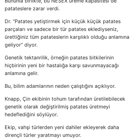
Bununla birlikte, bu NESEX üreme kapasitesi de
patateslere zarar verdi.
Dr. “Patates yetiştirmek için küçük küçük patates
parçaları ve sadece bir tür patates eklediyseniz,
ürettiğiniz tüm patateslerin karşılıklı olduğu anlamına
geliyor” diyor.
Genetik tektanrilik, örneğin patates bitkilerinin
hiçbirinin yeni bir hastalığa karşı savunmayacağı
anlamına gelir.
Bu, bilim adamlarının neden çalıştığını açıklıyor.
Knapp, Çin ekibinin tohum tarafından üretilebilecek
genetik olarak değiştirilmiş patates üretmeyi
hedeflediğini söylüyor.
Ekip, vahşi türlerden yeni dahiler ekleyerek daha
dirençli türler yaratmayı umuyor.