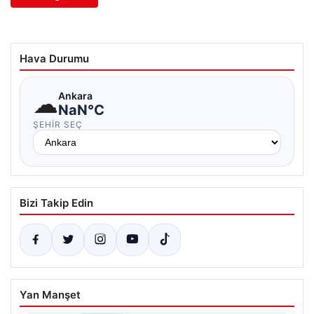
Hava Durumu
☁
Ankara
NaN°C
ŞEHIR SEÇ
Bizi Takip Edin
Yan Manşet