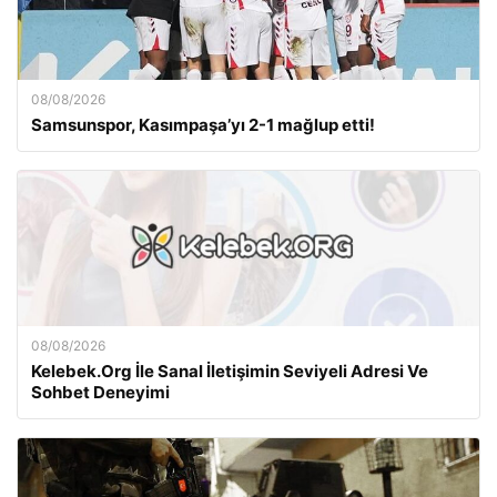
08/08/2026
Samsunspor, Kasımpaşa’yı 2-1 mağlup etti!
08/08/2026
Kelebek.Org İle Sanal İletişimin Seviyeli Adresi Ve
Sohbet Deneyimi