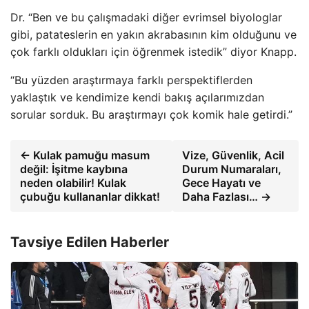
Dr. “Ben ve bu çalışmadaki diğer evrimsel biyologlar
gibi, patateslerin en yakın akrabasının kim olduğunu ve
çok farklı oldukları için öğrenmek istedik” diyor Knapp.
“Bu yüzden araştırmaya farklı perspektiflerden
yaklaştık ve kendimize kendi bakış açılarımızdan
sorular sorduk. Bu araştırmayı çok komik hale getirdi.”
← Kulak pamuğu masum
Vize, Güvenlik, Acil
değil: İşitme kaybına
Durum Numaraları,
neden olabilir! Kulak
Gece Hayatı ve
çubuğu kullananlar dikkat!
Daha Fazlası… →
Tavsiye Edilen Haberler