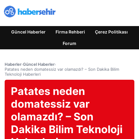
Güncel Haberler
Firma Rehberi
Çerez Politikası
Forum
Haberler
›
Güncel Haberler
›
Patates neden domatessiz var olamazdı? – Son Dakika Bilim
Teknoloji Haberleri
Patates neden
domatessiz var
olamazdı? – Son
Dakika Bilim Teknoloji