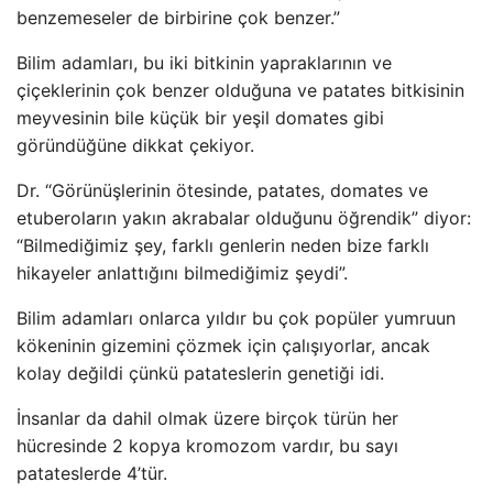
benzemeseler de birbirine çok benzer.”
Bilim adamları, bu iki bitkinin yapraklarının ve
çiçeklerinin çok benzer olduğuna ve patates bitkisinin
meyvesinin bile küçük bir yeşil domates gibi
göründüğüne dikkat çekiyor.
Dr. “Görünüşlerinin ötesinde, patates, domates ve
etuberoların yakın akrabalar olduğunu öğrendik” diyor:
“Bilmediğimiz şey, farklı genlerin neden bize farklı
hikayeler anlattığını bilmediğimiz şeydi”.
Bilim adamları onlarca yıldır bu çok popüler yumruun
kökeninin gizemini çözmek için çalışıyorlar, ancak
kolay değildi çünkü patateslerin genetiği idi.
İnsanlar da dahil olmak üzere birçok türün her
hücresinde 2 kopya kromozom vardır, bu sayı
patateslerde 4’tür.