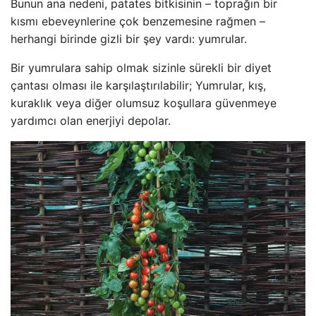
Bunun ana nedeni, patates bitkisinin – toprağın bir
kısmı ebeveynlerine çok benzemesine rağmen –
herhangi birinde gizli bir şey vardı: yumrular.
Bir yumrulara sahip olmak sizinle sürekli bir diyet
çantası olması ile karşılaştırılabilir; Yumrular, kış,
kuraklık veya diğer olumsuz koşullara güvenmeye
yardımcı olan enerjiyi depolar.