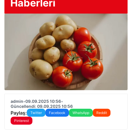
Haberleri
admin
•
09.09.2025 10:56
•
Güncellendi: 09.09.2025 10:56
Paylaş:
Twitter
Facebook
WhatsApp
Reddit
Pinterest