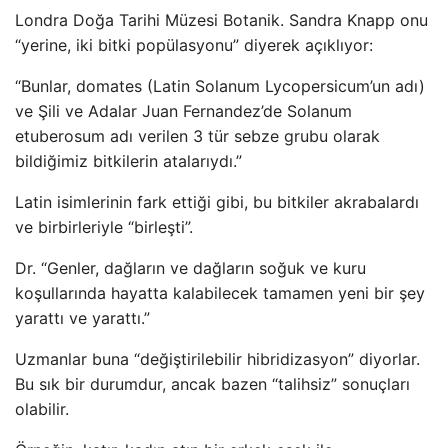
Londra Doğa Tarihi Müzesi Botanik. Sandra Knapp onu
“yerine, iki bitki popülasyonu” diyerek açıklıyor:
“Bunlar, domates (Latin Solanum Lycopersicum’un adı)
ve Şili ve Adalar Juan Fernandez’de Solanum
etuberosum adı verilen 3 tür sebze grubu olarak
bildiğimiz bitkilerin atalarıydı.”
Latin isimlerinin fark ettiği gibi, bu bitkiler akrabalardı
ve birbirleriyle “birleşti”.
Dr. “Genler, dağların ve dağların soğuk ve kuru
koşullarında hayatta kalabilecek tamamen yeni bir şey
yarattı ve yarattı.”
Uzmanlar buna “değiştirilebilir hibridizasyon” diyorlar.
Bu sık bir durumdur, ancak bazen “talihsiz” sonuçları
olabilir.