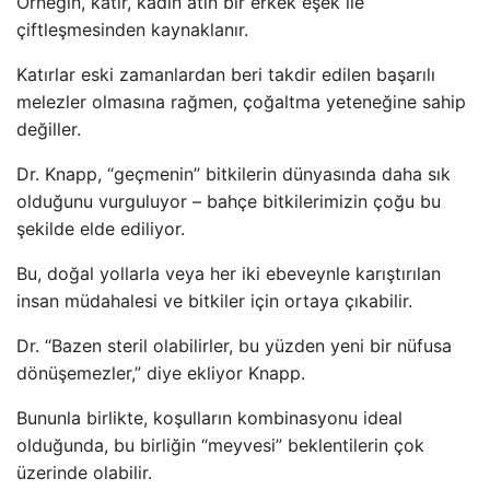
Örneğin, katır, kadın atın bir erkek eşek ile
çiftleşmesinden kaynaklanır.
Katırlar eski zamanlardan beri takdir edilen başarılı
melezler olmasına rağmen, çoğaltma yeteneğine sahip
değiller.
Dr. Knapp, “geçmenin” bitkilerin dünyasında daha sık
olduğunu vurguluyor – bahçe bitkilerimizin çoğu bu
şekilde elde ediliyor.
Bu, doğal yollarla veya her iki ebeveynle karıştırılan
insan müdahalesi ve bitkiler için ortaya çıkabilir.
Dr. “Bazen steril olabilirler, bu yüzden yeni bir nüfusa
dönüşemezler,” diye ekliyor Knapp.
Bununla birlikte, koşulların kombinasyonu ideal
olduğunda, bu birliğin “meyvesi” beklentilerin çok
üzerinde olabilir.