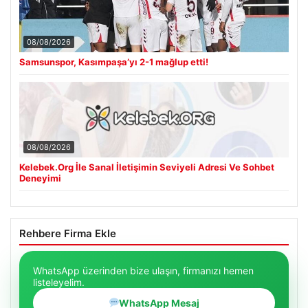
08/08/2026
Samsunspor, Kasımpaşa’yı 2-1 mağlup etti!
08/08/2026
Kelebek.Org İle Sanal İletişimin Seviyeli Adresi Ve Sohbet
Deneyimi
Rehbere Firma Ekle
WhatsApp üzerinden bize ulaşın, firmanızı hemen
listeleyelim.
WhatsApp Mesaj