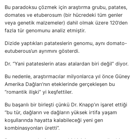
Bu paradoksu çözmek için araştırma grubu, patates,
domates ve etuberosum (bir hücredeki tüm genler
veya genetik malzemeler) dahil olmak üzere 120’den
fazla tür genomunu analiz etmiştir.
Dizide yaptıkları patateslerin genomu, aynı domato-
eutuberous’un ayrımını gösterdi.
Dr. “Yani patateslerin atası atalardan biri değil” diyor.
Bu nedenle, araştırmacılar milyonlarca yıl önce Güney
Amerika Dağları’nın eteklerinde gerçekleşen bu
“romantik ilişki” yi keşfettiler.
Bu başarılı bir birleşti çünkü Dr. Knapp’ın işaret ettiği
“bu tür, dağların ve dağların yüksek irtifa yaşam
koşullarında hayatta kalabileceği yeni gen
kombinasyonları üretti”.