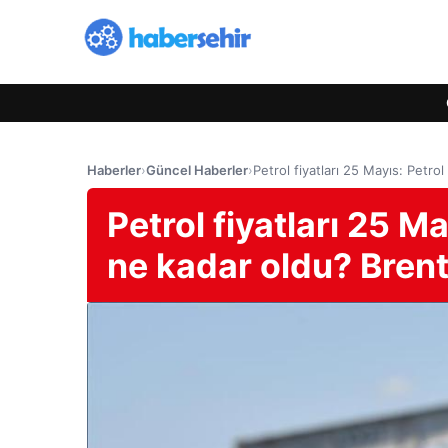
Haberler
›
Güncel Haberler
›
Petrol fiyatları 25 Mayıs: Petrol
Petrol fiyatları 25 Ma
ne kadar oldu? Brent 