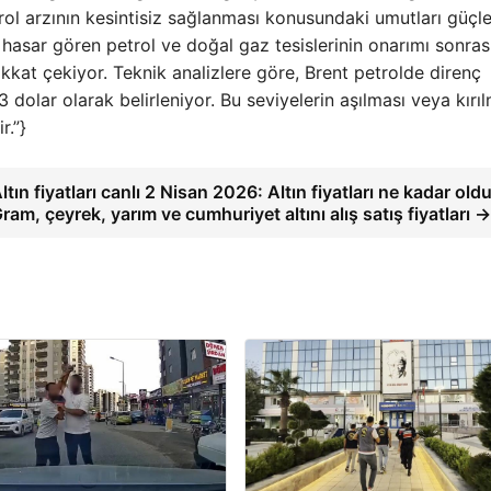
rol arzının kesintisiz sağlanması konusundaki umutları güçle
 hasar gören petrol ve doğal gaz tesislerinin onarımı sonras
kat çekiyor. Teknik analizlere göre, Brent petrolde direnç
 dolar olarak belirleniyor. Bu seviyelerin aşılması veya kırıl
r.”}
ltın fiyatları canlı 2 Nisan 2026: Altın fiyatları ne kadar old
ram, çeyrek, yarım ve cumhuriyet altını alış satış fiyatları 