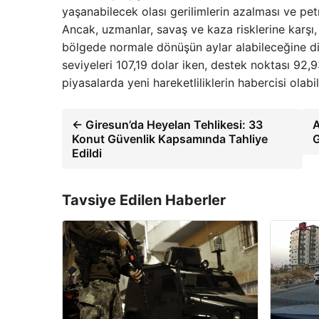
yaşanabilecek olası gerilimlerin azalması ve pet
Ancak, uzmanlar, savaş ve kaza risklerine karşı,
bölgede normale dönüşün aylar alabileceğine dik
seviyeleri 107,19 dolar iken, destek noktası 92,93
piyasalarda yeni hareketliliklerin habercisi olabili
← Giresun’da Heyelan Tehlikesi: 33
A
Konut Güvenlik Kapsamında Tahliye
G
Edildi
Tavsiye Edilen Haberler