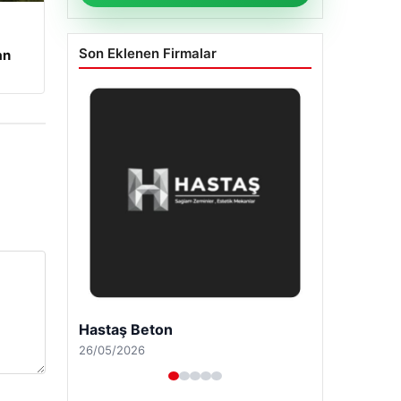
Son Eklenen Firmalar
an
Hastaş Beton
26/05/2026