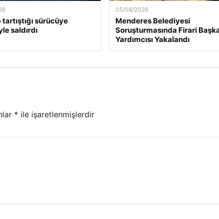
26
05/08/2026
 tartıştığı sürücüye
Menderes Belediyesi
le saldırdı
Soruşturmasında Firari Başk
Yardımcısı Yakalandı
nlar
*
ile işaretlenmişlerdir