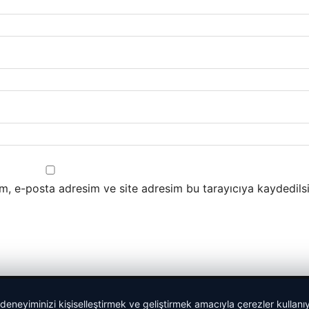
m, e-posta adresim ve site adresim bu tarayıcıya kaydedilsi
 deneyiminizi kişiselleştirmek ve geliştirmek amacıyla çerezler kullan