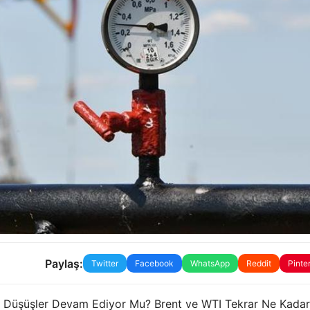
Paylaş:
Twitter
Facebook
WhatsApp
Reddit
Pinte
um: Düşüşler Devam Ediyor Mu? Brent ve WTI Tekrar Ne Kadar